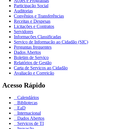
Ações e Programas
Participação Social
Auditorias
Convênios e Transferências
Receitas e Despesas
Licitações e Contratos
Servidores
Informações Classificadas
Serviço de Informação ao Cidadão (SIC)
Perguntas frequentes
Dados Abertos
Boletim de Serviço
Relatórios de Gestão
Carta de Serviços ao Cidadão
Avaliação e Correição
Acesso Rápido
Calendários
Bibliotecas
EaD
Internacional
Dados Abertos
Serviços de TI
Inovação