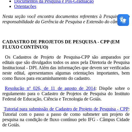
Documentos da Pesquisa e Pós-Graduação
Orientações
Nesta seção você encontra documentos referentes à Pesquisa, sob
responsabilidade da Gerência de Pesquisa e Extensão do câmpus.
CADASTRO DE PROJETOS DE PESQUISA - CPP (EM
FLUXO CONTÍNUO)
Os Cadastros de Projeto de Pesquisa-CPP são amparados por
editais que são divulgados todos os anos pela Diretoria de Pesquisa
Institucional - DPI. Além das informações que devem ser verificadas
neste edital, apresentamos algumas orientações importantes, bem
como fluxos para encaminhamento do cadastro.
Resolução nº 026, de 11 de agosto de 2014
: Dispõe sobre o
regulamento para o Cadastro de Projetos de Pesquisa do Instituto
Federal de Educação, Ciência e Tecnologia de Goiás.
Tutorial para submissão de Cadastro de Projeto de Pesquisa - CPP
:
Tutorial com o passo a passo de como submeter um projeto de
pesquisa na condição de fluxo contínuo pelo IFG - Câmpus Cidade
de Goiás.