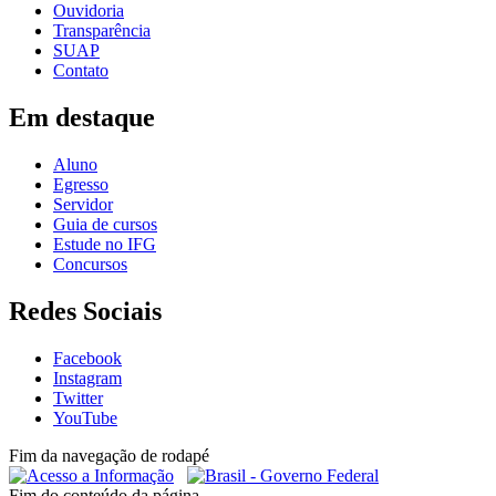
Ouvidoria
Transparência
SUAP
Contato
Em destaque
Aluno
Egresso
Servidor
Guia de cursos
Estude no IFG
Concursos
Redes Sociais
Facebook
Instagram
Twitter
YouTube
Fim da navegação de rodapé
Fim do conteúdo da página