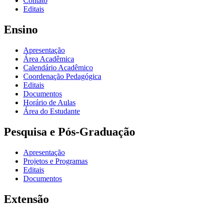
Contato
Editais
Ensino
Apresentação
Área Acadêmica
Calendário Acadêmico
Coordenação Pedagógica
Editais
Documentos
Horário de Aulas
Área do Estudante
Pesquisa e Pós-Graduação
Apresentação
Projetos e Programas
Editais
Documentos
Extensão