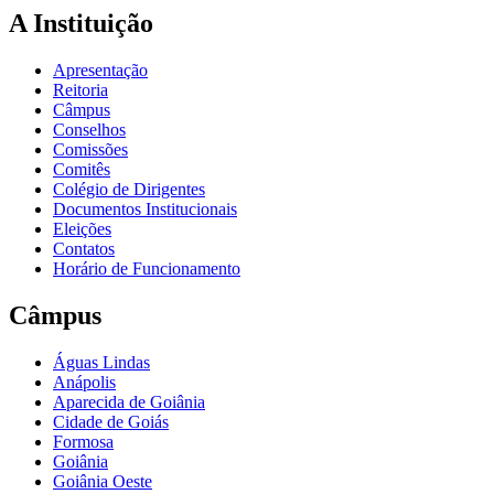
A Instituição
Apresentação
Reitoria
Câmpus
Conselhos
Comissões
Comitês
Colégio de Dirigentes
Documentos Institucionais
Eleições
Contatos
Horário de Funcionamento
Câmpus
Águas Lindas
Anápolis
Aparecida de Goiânia
Cidade de Goiás
Formosa
Goiânia
Goiânia Oeste