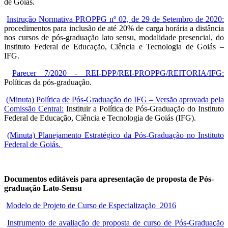
de Goiás.
Instrução Normativa PROPPG nº 02, de 29 de Setembro de 2020:
procedimentos para inclusão de até 20% de carga horária a distância
nos cursos de pós-graduação lato sensu, modalidade presencial, do
Instituto Federal de Educação, Ciência e Tecnologia de Goiás –
IFG.
Parecer 7/2020 - REI-DPP/REI-PROPPG/REITORIA/IFG:
Políticas da pós-graduação.
(Minuta) Política de Pós-Graduação do IFG – Versão aprovada pela
Comissão Central:
Instituir a Política de Pós-Graduação do Instituto
Federal de Educação, Ciência e Tecnologia de Goiás (IFG).
(Minuta) Planejamento Estratégico da Pós-Graduação no Instituto
Federal de Goiás.
Documentos editáveis para apresentação de proposta de Pós-
graduação Lato-Sensu
Modelo de Projeto de Curso de Especialização_2016
Instrumento de avaliação de proposta de curso de Pós-Graduação