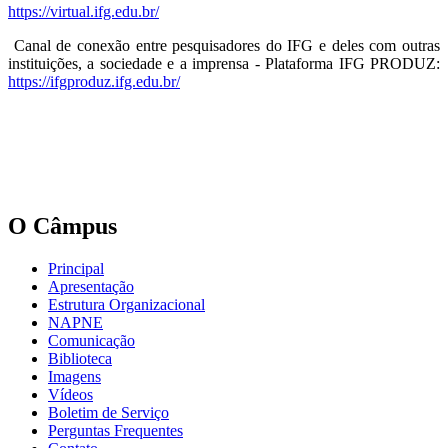
https://virtual.ifg.edu.br/
Canal de conexão entre pesquisadores do IFG e deles com outras
instituições, a sociedade e a imprensa -
Plataforma IFG PRODUZ:
https://ifgproduz.ifg.edu.br/
O Câmpus
Principal
Apresentação
Estrutura Organizacional
NAPNE
Comunicação
Biblioteca
Imagens
Vídeos
Boletim de Serviço
Perguntas Frequentes