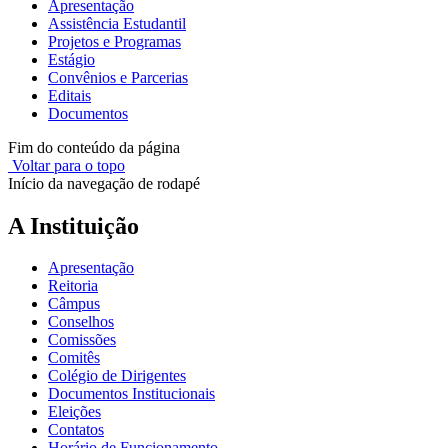
Apresentação
Assistência Estudantil
Projetos e Programas
Estágio
Convênios e Parcerias
Editais
Documentos
Fim do conteúdo da página
Voltar para o topo
Início da navegação de rodapé
A Instituição
Apresentação
Reitoria
Câmpus
Conselhos
Comissões
Comitês
Colégio de Dirigentes
Documentos Institucionais
Eleições
Contatos
Horário de Funcionamento