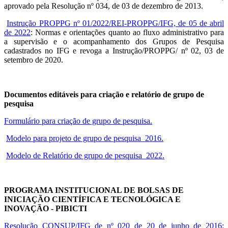
aprovado pela Resolução nº 034, de 03 de dezembro de 2013.
Instrução PROPPG nº 01/2022/REI-PROPPG/IFG, de 05 de abril
de 2022
: Normas e orientações quanto ao fluxo administrativo para
a supervisão e o acompanhamento dos Grupos de Pesquisa
cadastrados no IFG e revoga a Instrução/PROPPG/ nº 02, 03 de
setembro de 2020.
Documentos editáveis para criação e relatório de grupo de
pesquisa
Formulário para criação de grupo de pesquisa.
Modelo para projeto de grupo de pesquisa_2016.
Modelo de Relatório de grupo de pesquisa_2022.
PROGRAMA INSTITUCIONAL DE BOLSAS DE
INICIAÇÃO CIENTÍFICA E TECNOLÓGICA E
INOVAÇÃO - PIBICTI
Resolução CONSUP/IFG de nº 020 de 20 de junho de 2016: