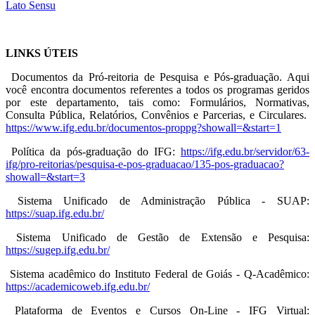
Lato Sensu
LINKS ÚTEIS
Documentos da Pró-reitoria de Pesquisa e Pós-graduação. Aqui
você encontra documentos referentes a todos os programas geridos
por este departamento, tais como: Formulários, Normativas,
Consulta Pública, Relatórios, Convênios e Parcerias, e Circulares.
https://www.ifg.edu.br/documentos-proppg?showall=&start=1
Política da pós-graduação do IFG:
https://ifg.edu.br/servidor/63-
ifg/pro-reitorias/pesquisa-e-pos-graduacao/135-pos-graduacao?
showall=&start=3
Sistema Unificado de Administração Pública - SUAP:
https://suap.ifg.edu.br/
Sistema Unificado de Gestão de Extensão e Pesquisa:
https://sugep.ifg.edu.br/
Sistema acadêmico do Instituto Federal de Goiás - Q-Acadêmico:
https://academicoweb.ifg.edu.br/
Plataforma de Eventos e Cursos On-Line - IFG Virtual: