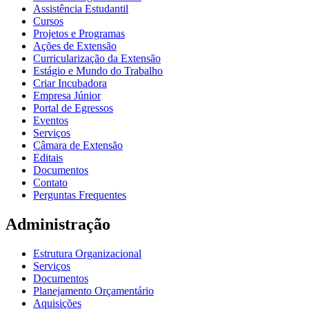
Assistência Estudantil
Cursos
Projetos e Programas
Ações de Extensão
Curricularização da Extensão
Estágio e Mundo do Trabalho
Criar Incubadora
Empresa Júnior
Portal de Egressos
Eventos
Serviços
Câmara de Extensão
Editais
Documentos
Contato
Perguntas Frequentes
Administração
Estrutura Organizacional
Serviços
Documentos
Planejamento Orçamentário
Aquisições