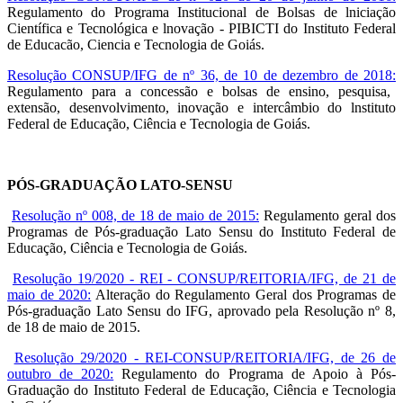
Regulamento do Programa Institucional de Bolsas de lniciação
Científica e Tecnológica e lnovação - PIBICTI do Instituto Federal
de Educacão, Ciencia e Tecnologia de Goiás.
Resolução CONSUP/IFG de nº 36, de 10 de dezembro de 2018:
Regulamento para a concessão e bolsas de ensino, pesquisa,
extensão, desenvolvimento, inovação e intercâmbio do lnstituto
Federal de Educação, Ciência e Tecnologia de Goiás.
PÓS-GRADUAÇÃO LATO-SENSU
Resolução nº 008, de 18 de maio de 2015:
Regulamento geral dos
Programas de Pós-graduação Lato Sensu do Instituto Federal de
Educação, Ciência e Tecnologia de Goiás.
Resolução 19/2020 - REI - CONSUP/REITORIA/IFG, de 21 de
maio de 2020:
Alteração do Regulamento Geral dos Programas de
Pós-graduação Lato Sensu do IFG, aprovado pela Resolução nº 8,
de 18 de maio de 2015.
Resolução 29/2020 - REI-CONSUP/REITORIA/IFG, de 26 de
outubro de 2020:
Regulamento do Programa de Apoio à Pós-
Graduação do Instituto Federal de Educação, Ciência e Tecnologia