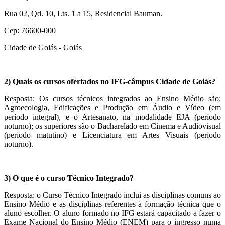
Rua 02, Qd. 10, Lts. 1 a 15, Residencial Bauman.
Cep: 76600-000
Cidade de Goiás - Goiás
2) Quais os cursos ofertados no IFG-câmpus Cidade de Goiás?
Resposta: Os cursos técnicos integrados ao Ensino Médio são:
Agroecologia, Edificações e Produção em Áudio e Vídeo (em
período integral), e o Artesanato, na modalidade EJA (período
noturno); os superiores são o Bacharelado em Cinema e Audiovisual
(período matutino) e Licenciatura em Artes Visuais (período
noturno).
3) O que é o curso Técnico Integrado?
Resposta: o Curso Técnico Integrado inclui as disciplinas comuns ao
Ensino Médio e as disciplinas referentes à formação técnica que o
aluno escolher. O aluno formado no IFG estará capacitado a fazer o
Exame Nacional do Ensino Médio (ENEM) para o ingresso numa