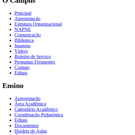
O Câmpus
Principal
Apresentação
Estrutura Organizacional
NAPNE
Comunicação
Biblioteca
Imagens
Vídeos
Boletim de Serviço
Perguntas Frequentes
Contato
Editais
Ensino
Apresentação
Área Acadêmica
Calendário Acadêmico
Coordenação Pedagógica
Editais
Documentos
Horário de Aulas