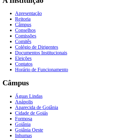
A Instituição
Apresentação
Reitoria
Câmpus
Conselhos
Comissões
Comitês
Colégio de Dirigentes
Documentos Institucionais
Eleições
Contatos
Horário de Funcionamento
Câmpus
Águas Lindas
Anápolis
Aparecida de Goiânia
Cidade de Goiás
Formosa
Goiânia
Goiânia Oeste
Inhumas