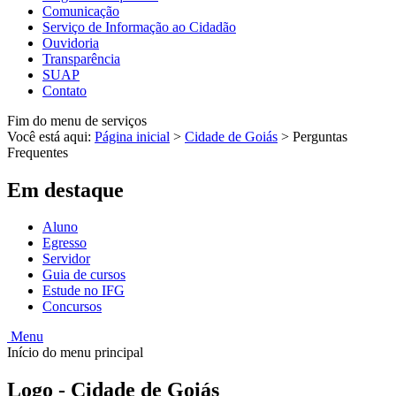
Comunicação
Serviço de Informação ao Cidadão
Ouvidoria
Transparência
SUAP
Contato
Fim do menu de serviços
Você está aqui:
Página inicial
>
Cidade de Goiás
>
Perguntas
Frequentes
Em destaque
Aluno
Egresso
Servidor
Guia de cursos
Estude no IFG
Concursos
Menu
Início do menu principal
Logo - Cidade de Goiás