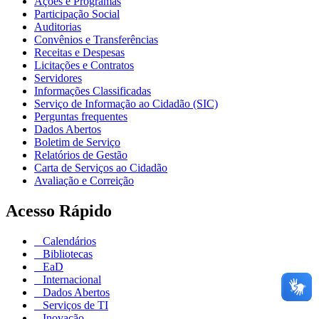
Ações e Programas
Participação Social
Auditorias
Convênios e Transferências
Receitas e Despesas
Licitações e Contratos
Servidores
Informações Classificadas
Serviço de Informação ao Cidadão (SIC)
Perguntas frequentes
Dados Abertos
Boletim de Serviço
Relatórios de Gestão
Carta de Serviços ao Cidadão
Avaliação e Correição
Acesso Rápido
Calendários
Bibliotecas
EaD
Internacional
Dados Abertos
Serviços de TI
Inovação