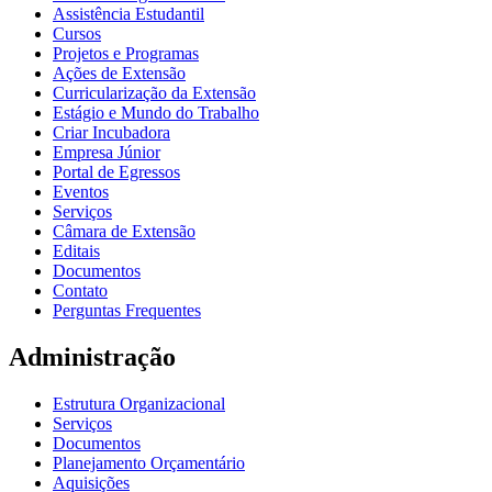
Assistência Estudantil
Cursos
Projetos e Programas
Ações de Extensão
Curricularização da Extensão
Estágio e Mundo do Trabalho
Criar Incubadora
Empresa Júnior
Portal de Egressos
Eventos
Serviços
Câmara de Extensão
Editais
Documentos
Contato
Perguntas Frequentes
Administração
Estrutura Organizacional
Serviços
Documentos
Planejamento Orçamentário
Aquisições