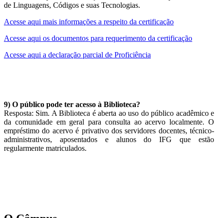
de Linguagens, Códigos e suas Tecnologias.
Acesse aqui mais informações a respeito da certificação
Acesse aqui os documentos para requerimento da certificação
Acesse aqui a declaração parcial de Proficiência
9) O público pode ter acesso à Biblioteca?
Resposta: Sim. A Biblioteca é aberta ao uso do público acadêmico e
da comunidade em geral para consulta ao acervo localmente. O
empréstimo do acervo é privativo dos servidores docentes, técnico-
administrativos, aposentados e alunos do IFG que estão
regularmente matriculados.