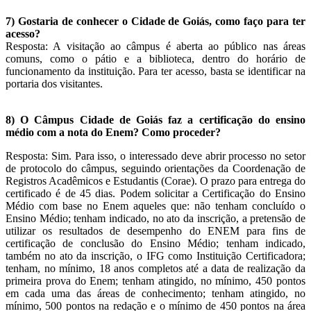
7) Gostaria de conhecer o
Cidade de Goiás
, como faço para ter
acesso?
Resposta: A visitação ao câmpus é aberta ao público nas áreas
comuns, como o pátio e a biblioteca, dentro do horário de
funcionamento da instituição. Para ter acesso, basta se identificar na
portaria dos visitantes.
8) O Câmpus
Cidade de Goiás
faz a certificação do ensino
médio com a nota do Enem?
Como proceder?
Resposta: Sim. Para isso, o interessado deve abrir processo no setor
de protocolo do câmpus, seguindo orientações da Coordenação de
Registros Acadêmicos e Estudantis (Corae). O prazo para entrega do
certificado é de 45 dias. Podem solicitar a Certificação do Ensino
Médio com base no Enem aqueles que: não tenham concluído o
Ensino Médio; tenham indicado, no ato da inscrição, a pretensão de
utilizar os resultados de desempenho do ENEM para fins de
certificação de conclusão do Ensino Médio; tenham indicado,
também no ato da inscrição, o IFG como Instituição Certificadora;
tenham, no mínimo, 18 anos completos até a data de realização da
primeira prova do Enem; tenham atingido, no mínimo, 450 pontos
em cada uma das áreas de conhecimento; tenham atingido, no
mínimo, 500 pontos na redação e o mínimo de 450 pontos na área