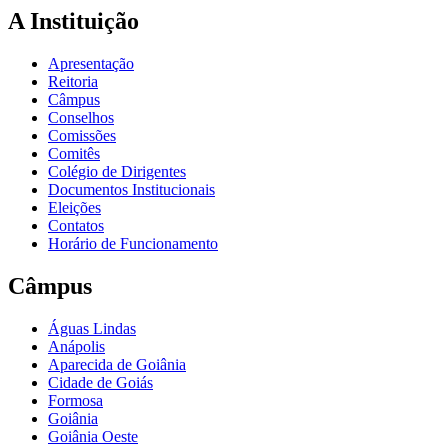
A Instituição
Apresentação
Reitoria
Câmpus
Conselhos
Comissões
Comitês
Colégio de Dirigentes
Documentos Institucionais
Eleições
Contatos
Horário de Funcionamento
Câmpus
Águas Lindas
Anápolis
Aparecida de Goiânia
Cidade de Goiás
Formosa
Goiânia
Goiânia Oeste