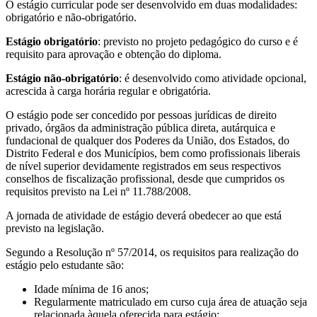
O estágio curricular pode ser desenvolvido em duas modalidades:
obrigatório e não-obrigatório.
Estágio obrigatório
: previsto no projeto pedagógico do curso e é
requisito para aprovação e obtenção do diploma.
Estágio não-obrigatório
: é desenvolvido como atividade opcional,
acrescida à carga horária regular e obrigatória.
O estágio pode ser concedido por pessoas jurídicas de direito
privado, órgãos da administração pública direta, autárquica e
fundacional de qualquer dos Poderes da União, dos Estados, do
Distrito Federal e dos Municípios, bem como profissionais liberais
de nível superior devidamente registrados em seus respectivos
conselhos de fiscalização profissional, desde que cumpridos os
requisitos previsto na Lei nº 11.788/2008.
A jornada de atividade de estágio deverá obedecer ao que está
previsto na legislação.
Segundo a Resolução nº 57/2014, os requisitos para realização do
estágio pelo estudante são:
Idade mínima de 16 anos;
Regularmente matriculado em curso cuja área de atuação seja
relacionada àquela oferecida para estágio;