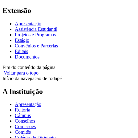
Extensão
Apresentação
Assistência Estudantil
Projetos e Programas
Estágio
Convênios e Parcerias
Editais
Documentos
Fim do conteúdo da página
Voltar para o topo
Início da navegação de rodapé
A Instituição
Apresentação
Reitoria
Câmpus
Conselhos
Comissões
Comitês
Colégio de Dirigentes