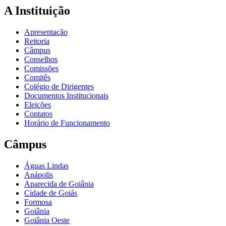
A Instituição
Apresentação
Reitoria
Câmpus
Conselhos
Comissões
Comitês
Colégio de Dirigentes
Documentos Institucionais
Eleições
Contatos
Horário de Funcionamento
Câmpus
Águas Lindas
Anápolis
Aparecida de Goiânia
Cidade de Goiás
Formosa
Goiânia
Goiânia Oeste