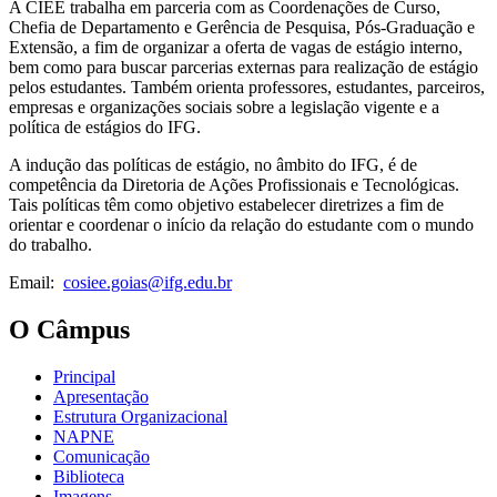
A CIEE trabalha em parceria com as Coordenações de Curso,
Chefia de Departamento e Gerência de Pesquisa, Pós-Graduação e
Extensão, a fim de organizar a oferta de vagas de estágio interno,
bem como para buscar parcerias externas para realização de estágio
pelos estudantes. Também orienta professores, estudantes, parceiros,
empresas e organizações sociais sobre a legislação vigente e a
política de estágios do IFG.
A indução das políticas de estágio, no âmbito do IFG, é de
competência da Diretoria de Ações Profissionais e Tecnológicas.
Tais políticas têm como objetivo estabelecer diretrizes a fim de
orientar e coordenar o início da relação do estudante com o mundo
do trabalho.
Email:
cosiee.goias@ifg.edu.br
O Câmpus
Principal
Apresentação
Estrutura Organizacional
NAPNE
Comunicação
Biblioteca
Imagens