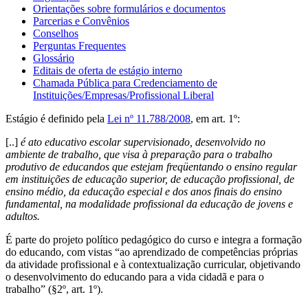
Orientações sobre formulários e documentos
Parcerias e Convênios
Conselhos
Perguntas Frequentes
Glossário
Editais de oferta de estágio interno
Chamada Pública para Credenciamento de
Instituições/Empresas/Profissional Liberal
Estágio é definido pela
Lei nº 11.788/2008
, em art. 1º:
[..]
é ato educativo escolar supervisionado, desenvolvido no
ambiente de trabalho, que visa à preparação para o trabalho
produtivo de educandos que estejam freqüentando o ensino regular
em instituições de educação superior, de educação profissional, de
ensino médio, da educação especial e dos anos finais do ensino
fundamental, na modalidade profissional da educação de jovens e
adultos.
É parte do projeto político pedagógico do curso e integra a formação
do educando, com vistas “ao aprendizado de competências próprias
da atividade profissional e à contextualização curricular, objetivando
o desenvolvimento do educando para a vida cidadã e para o
trabalho” (§2º, art. 1º).