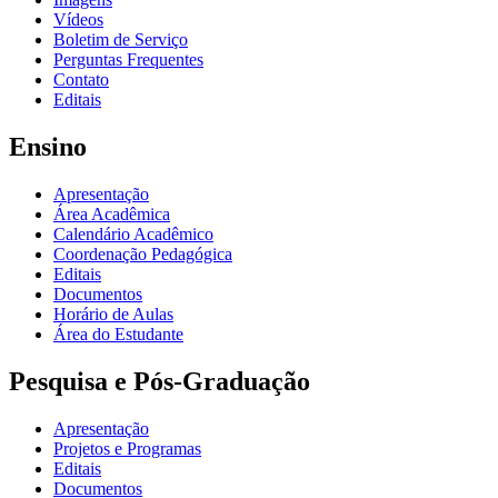
Vídeos
Boletim de Serviço
Perguntas Frequentes
Contato
Editais
Ensino
Apresentação
Área Acadêmica
Calendário Acadêmico
Coordenação Pedagógica
Editais
Documentos
Horário de Aulas
Área do Estudante
Pesquisa e Pós-Graduação
Apresentação
Projetos e Programas
Editais
Documentos