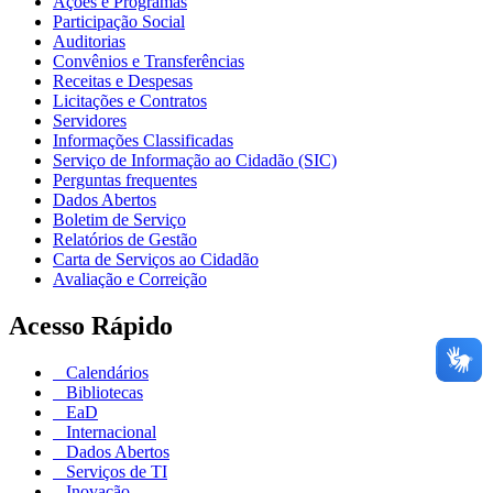
Ações e Programas
Participação Social
Auditorias
Convênios e Transferências
Receitas e Despesas
Licitações e Contratos
Servidores
Informações Classificadas
Serviço de Informação ao Cidadão (SIC)
Perguntas frequentes
Dados Abertos
Boletim de Serviço
Relatórios de Gestão
Carta de Serviços ao Cidadão
Avaliação e Correição
Acesso Rápido
Calendários
Bibliotecas
EaD
Internacional
Dados Abertos
Serviços de TI
Inovação