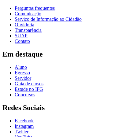
Perguntas frequentes
Comunicação
Serviço de Informação ao Cidadão
Ouvidoria
Transparência
SUAP
Contato
Em destaque
Aluno
Egresso
Servidor
Guia de cursos
Estude no IFG
Concursos
Redes Sociais
Facebook
Instagram
Twitter