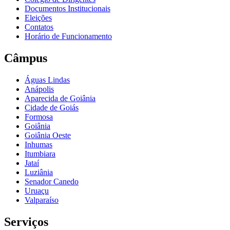
Documentos Institucionais
Eleições
Contatos
Horário de Funcionamento
Câmpus
Águas Lindas
Anápolis
Aparecida de Goiânia
Cidade de Goiás
Formosa
Goiânia
Goiânia Oeste
Inhumas
Itumbiara
Jataí
Luziânia
Senador Canedo
Uruaçu
Valparaíso
Serviços