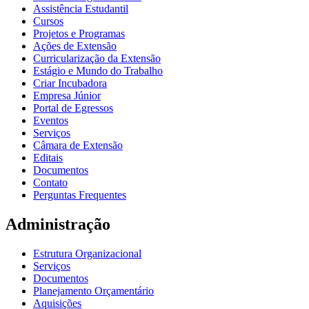
Assistência Estudantil
Cursos
Projetos e Programas
Ações de Extensão
Curricularização da Extensão
Estágio e Mundo do Trabalho
Criar Incubadora
Empresa Júnior
Portal de Egressos
Eventos
Serviços
Câmara de Extensão
Editais
Documentos
Contato
Perguntas Frequentes
Administração
Estrutura Organizacional
Serviços
Documentos
Planejamento Orçamentário
Aquisições