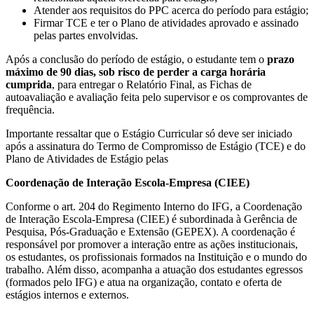
Atender aos requisitos do PPC acerca do período para estágio;
Firmar TCE e ter o Plano de atividades aprovado e assinado
pelas partes envolvidas.
Após a conclusão do período de estágio, o estudante tem o
prazo
máximo de 90 dias, sob risco de perder a carga horária
cumprida
, para entregar o Relatório Final, as Fichas de
autoavaliação e avaliação feita pelo supervisor e os comprovantes de
frequência.
Importante ressaltar que o Estágio Curricular só deve ser iniciado
após a assinatura do Termo de Compromisso de Estágio (TCE) e do
Plano de Atividades de Estágio pelas
Coordenação de Interação Escola-Empresa (CIEE)
Conforme o art. 204 do Regimento Interno do IFG, a Coordenação
de Interação Escola-Empresa (CIEE) é subordinada à Gerência de
Pesquisa, Pós-Graduação e Extensão (GEPEX). A coordenação é
responsável por promover a interação entre as ações institucionais,
os estudantes, os profissionais formados na Instituição e o mundo do
trabalho. Além disso, acompanha a atuação dos estudantes egressos
(formados pelo IFG) e atua na organização, contato e oferta de
estágios internos e externos.