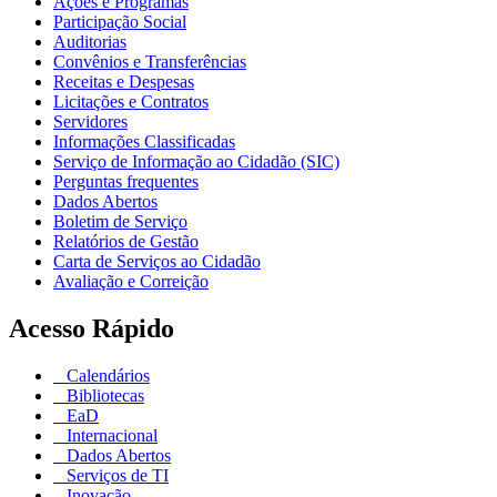
Ações e Programas
Participação Social
Auditorias
Convênios e Transferências
Receitas e Despesas
Licitações e Contratos
Servidores
Informações Classificadas
Serviço de Informação ao Cidadão (SIC)
Perguntas frequentes
Dados Abertos
Boletim de Serviço
Relatórios de Gestão
Carta de Serviços ao Cidadão
Avaliação e Correição
Acesso Rápido
Calendários
Bibliotecas
EaD
Internacional
Dados Abertos
Serviços de TI
Inovação