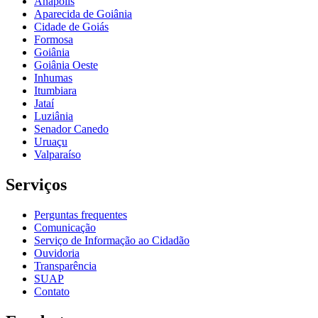
Anápolis
Aparecida de Goiânia
Cidade de Goiás
Formosa
Goiânia
Goiânia Oeste
Inhumas
Itumbiara
Jataí
Luziânia
Senador Canedo
Uruaçu
Valparaíso
Serviços
Perguntas frequentes
Comunicação
Serviço de Informação ao Cidadão
Ouvidoria
Transparência
SUAP
Contato