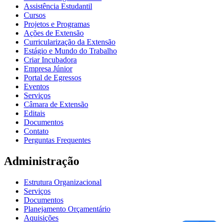
Assistência Estudantil
Cursos
Projetos e Programas
Ações de Extensão
Curricularização da Extensão
Estágio e Mundo do Trabalho
Criar Incubadora
Empresa Júnior
Portal de Egressos
Eventos
Serviços
Câmara de Extensão
Editais
Documentos
Contato
Perguntas Frequentes
Administração
Estrutura Organizacional
Serviços
Documentos
Planejamento Orçamentário
Aquisições