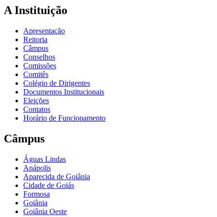
A Instituição
Apresentação
Reitoria
Câmpus
Conselhos
Comissões
Comitês
Colégio de Dirigentes
Documentos Institucionais
Eleições
Contatos
Horário de Funcionamento
Câmpus
Águas Lindas
Anápolis
Aparecida de Goiânia
Cidade de Goiás
Formosa
Goiânia
Goiânia Oeste