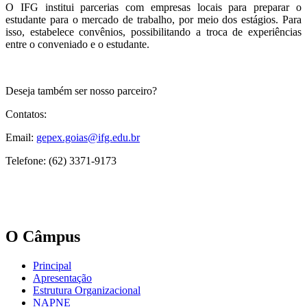
O IFG institui parcerias com empresas locais para preparar o
estudante para o mercado de trabalho, por meio dos estágios. Para
isso, estabelece convênios, possibilitando a troca de experiências
entre o conveniado e o estudante.
Deseja também ser nosso parceiro?
Contatos:
Email:
gepex.goias@ifg.edu.br
Telefone: (62) 3371-9173
O Câmpus
Principal
Apresentação
Estrutura Organizacional
NAPNE