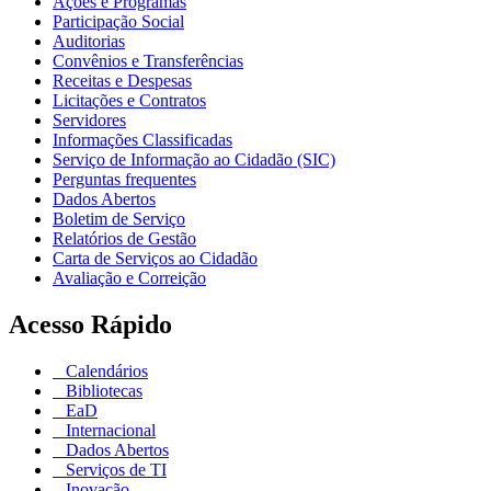
Ações e Programas
Participação Social
Auditorias
Convênios e Transferências
Receitas e Despesas
Licitações e Contratos
Servidores
Informações Classificadas
Serviço de Informação ao Cidadão (SIC)
Perguntas frequentes
Dados Abertos
Boletim de Serviço
Relatórios de Gestão
Carta de Serviços ao Cidadão
Avaliação e Correição
Acesso Rápido
Calendários
Bibliotecas
EaD
Internacional
Dados Abertos
Serviços de TI
Inovação