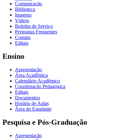
Comunicação
Biblioteca
Imagens
Vídeos
Boletim de Serviço
Perguntas Frequentes
Contato
Editais
Ensino
Apresentação
Área Acadêmica
Calendário Acadêmico
Coordenação Pedagógica
Editais
Documentos
Horário de Aulas
Área do Estudante
Pesquisa e Pós-Graduação
Apresentação