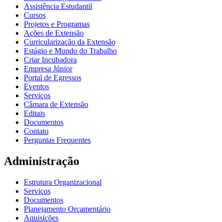
Assistência Estudantil
Cursos
Projetos e Programas
Ações de Extensão
Curricularização da Extensão
Estágio e Mundo do Trabalho
Criar Incubadora
Empresa Júnior
Portal de Egressos
Eventos
Serviços
Câmara de Extensão
Editais
Documentos
Contato
Perguntas Frequentes
Administração
Estrutura Organizacional
Serviços
Documentos
Planejamento Orçamentário
Aquisições