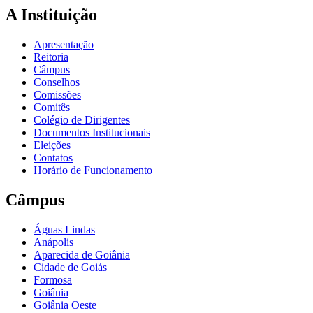
A Instituição
Apresentação
Reitoria
Câmpus
Conselhos
Comissões
Comitês
Colégio de Dirigentes
Documentos Institucionais
Eleições
Contatos
Horário de Funcionamento
Câmpus
Águas Lindas
Anápolis
Aparecida de Goiânia
Cidade de Goiás
Formosa
Goiânia
Goiânia Oeste