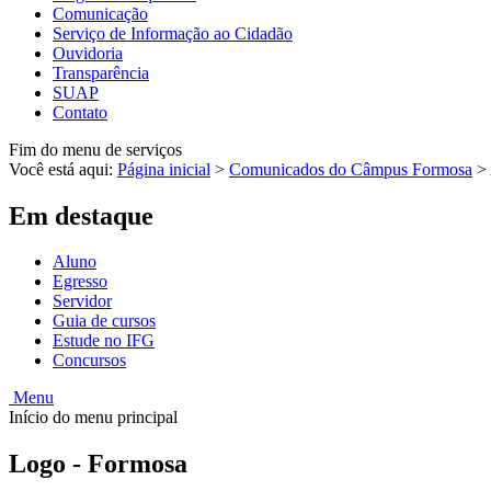
Comunicação
Serviço de Informação ao Cidadão
Ouvidoria
Transparência
SUAP
Contato
Fim do menu de serviços
Você está aqui:
Página inicial
>
Comunicados do Câmpus Formosa
>
Em destaque
Aluno
Egresso
Servidor
Guia de cursos
Estude no IFG
Concursos
Menu
Início do menu principal
Logo - Formosa