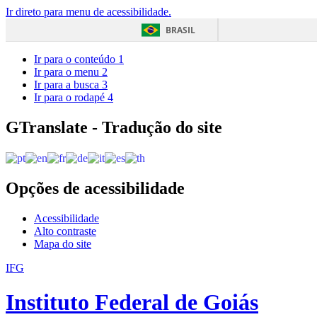
Ir direto para menu de acessibilidade.
BRASIL
Ir para o conteúdo
1
Ir para o menu
2
Ir para a busca
3
Ir para o rodapé
4
GTranslate - Tradução do site
Opções de acessibilidade
Acessibilidade
Alto contraste
Mapa do site
IFG
Instituto Federal de Goiás