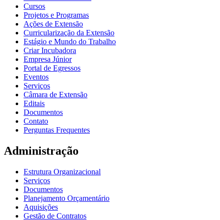
Cursos
Projetos e Programas
Ações de Extensão
Curricularização da Extensão
Estágio e Mundo do Trabalho
Criar Incubadora
Empresa Júnior
Portal de Egressos
Eventos
Serviços
Câmara de Extensão
Editais
Documentos
Contato
Perguntas Frequentes
Administração
Estrutura Organizacional
Serviços
Documentos
Planejamento Orçamentário
Aquisições
Gestão de Contratos