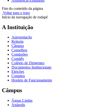
Assistência Estudantil
Fim do conteúdo da página
Voltar para o topo
Início da navegação de rodapé
A Instituição
Apresentação
Reitoria
Câmpus
Conselhos
Comissões
Comitês
Colégio de Dirigentes
Documentos Institucionais
Eleições
Contatos
Horário de Funcionamento
Câmpus
Águas Lindas
Anápolis