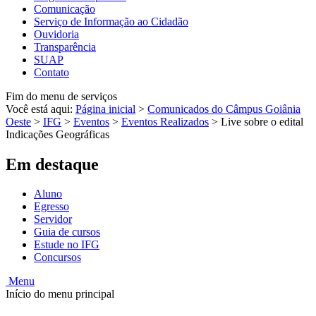
Comunicação
Serviço de Informação ao Cidadão
Ouvidoria
Transparência
SUAP
Contato
Fim do menu de serviços
Você está aqui:
Página inicial
>
Comunicados do Câmpus Goiânia
Oeste
>
IFG
>
Eventos
>
Eventos Realizados
>
Live sobre o edital
Indicações Geográficas
Em destaque
Aluno
Egresso
Servidor
Guia de cursos
Estude no IFG
Concursos
Menu
Início do menu principal