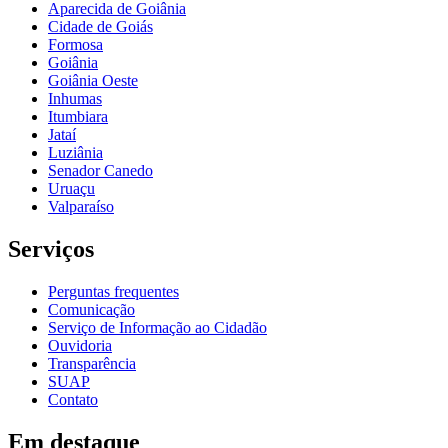
Aparecida de Goiânia
Cidade de Goiás
Formosa
Goiânia
Goiânia Oeste
Inhumas
Itumbiara
Jataí
Luziânia
Senador Canedo
Uruaçu
Valparaíso
Serviços
Perguntas frequentes
Comunicação
Serviço de Informação ao Cidadão
Ouvidoria
Transparência
SUAP
Contato
Em destaque