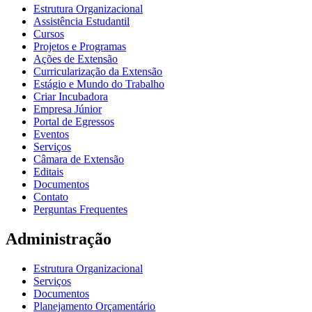
Estrutura Organizacional
Assistência Estudantil
Cursos
Projetos e Programas
Ações de Extensão
Curricularização da Extensão
Estágio e Mundo do Trabalho
Criar Incubadora
Empresa Júnior
Portal de Egressos
Eventos
Serviços
Câmara de Extensão
Editais
Documentos
Contato
Perguntas Frequentes
Administração
Estrutura Organizacional
Serviços
Documentos
Planejamento Orçamentário