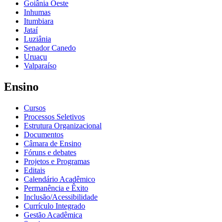
Goiânia Oeste
Inhumas
Itumbiara
Jataí
Luziânia
Senador Canedo
Uruaçu
Valparaíso
Ensino
Cursos
Processos Seletivos
Estrutura Organizacional
Documentos
Câmara de Ensino
Fóruns e debates
Projetos e Programas
Editais
Calendário Acadêmico
Permanência e Êxito
Inclusão/Acessibilidade
Currículo Integrado
Gestão Acadêmica