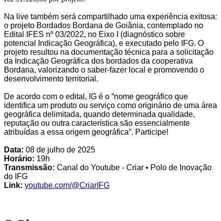
Na live também será compartilhado uma experiência exitosa:
o projeto Bordados Bordana de Goiânia, contemplado no
Edital IFES nº 03/2022, no Eixo I (diagnóstico sobre
potencial Indicação Geográfica), e executado pelo IFG. O
projeto resultou na documentação técnica para a solicitação
da Indicação Geográfica dos bordados da cooperativa
Bordana, valorizando o saber-fazer local e promovendo o
desenvolvimento territorial.
De acordo com o edital, IG é o “nome geográfico que
identifica um produto ou serviço como originário de uma área
geográfica delimitada, quando determinada qualidade,
reputação ou outra característica são essencialmente
atribuídas a essa origem geográfica”. Participe!
Data:
08 de julho de 2025
Horário:
19h
Transmissão:
Canal do Youtube - Criar • Polo de Inovação
do IFG
Link:
youtube.com/@CriarIFG