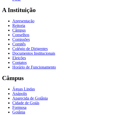
A Instituição
Apresentação
Reitoria
Câmpus
Conselhos
Comissões
Comitês
Colégio de Dirigentes
Documentos Institucionais
Eleições
Contatos
Horário de Funcionamento
Câmpus
Águas Lindas
Anápolis
Aparecida de Goiânia
Cidade de Goiás
Formosa
Goiânia