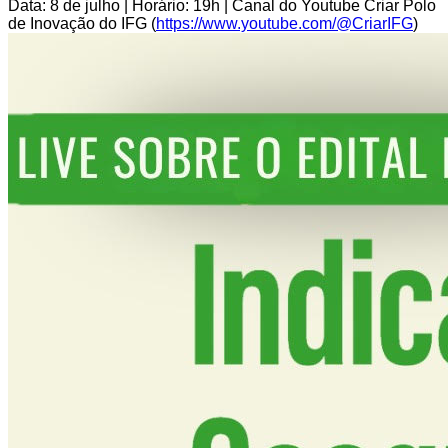
Data: 8 de julho | Horário: 19h | Canal do Youtube Criar Polo
de Inovação do IFG (
https://www.youtube.com/@CriarIFG
)