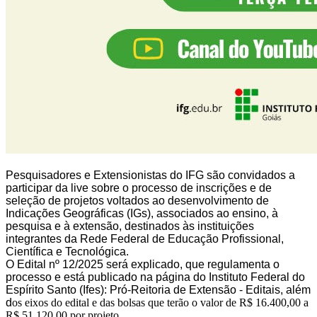
Pesquisadores e Extensionistas do IFG são convidados a
participar da live sobre o processo de inscrições e de
seleção de projetos voltados ao desenvolvimento de
Indicações Geográficas (IGs), associados ao ensino, à
pesquisa e à extensão, destinados às instituições
integrantes da Rede Federal de Educação Profissional,
Científica e Tecnológica.
O Edital nº 12/2025 será explicado, que regulamenta o
processo e está publicado na página do Instituto Federal do
Espírito Santo (Ifes): Pró-Reitoria de Extensão - Editais, além
d
os eixos do edital e das bolsas que terão o valor de R$ 16.400,00 a
R$ 51.120,00 por projeto.