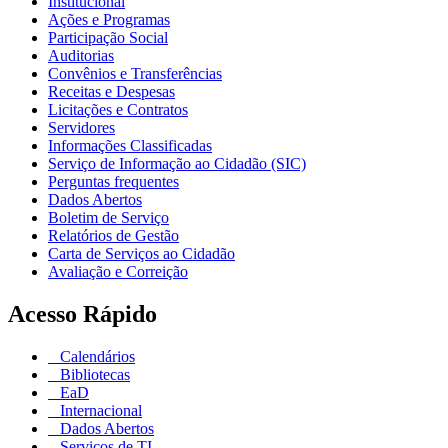
Institucional
Ações e Programas
Participação Social
Auditorias
Convênios e Transferências
Receitas e Despesas
Licitações e Contratos
Servidores
Informações Classificadas
Serviço de Informação ao Cidadão (SIC)
Perguntas frequentes
Dados Abertos
Boletim de Serviço
Relatórios de Gestão
Carta de Serviços ao Cidadão
Avaliação e Correição
Acesso Rápido
Calendários
Bibliotecas
EaD
Internacional
Dados Abertos
Serviços de TI