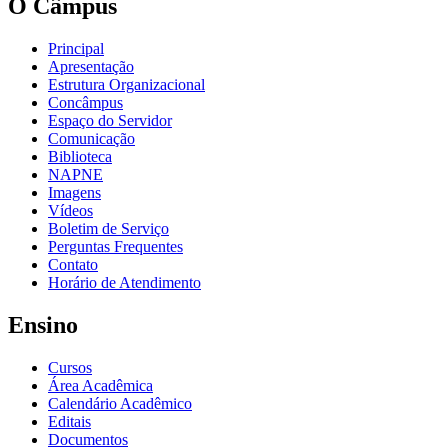
O Câmpus
Principal
Apresentação
Estrutura Organizacional
Concâmpus
Espaço do Servidor
Comunicação
Biblioteca
NAPNE
Imagens
Vídeos
Boletim de Serviço
Perguntas Frequentes
Contato
Horário de Atendimento
Ensino
Cursos
Área Acadêmica
Calendário Acadêmico
Editais
Documentos