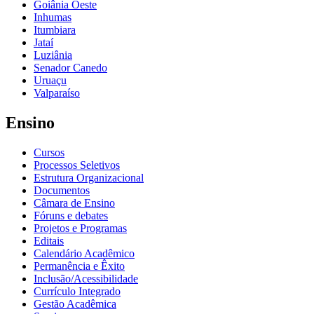
Goiânia Oeste
Inhumas
Itumbiara
Jataí
Luziânia
Senador Canedo
Uruaçu
Valparaíso
Ensino
Cursos
Processos Seletivos
Estrutura Organizacional
Documentos
Câmara de Ensino
Fóruns e debates
Projetos e Programas
Editais
Calendário Acadêmico
Permanência e Êxito
Inclusão/Acessibilidade
Currículo Integrado
Gestão Acadêmica