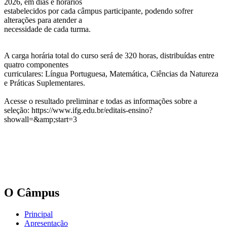
2026, em dias e horários
estabelecidos por cada câmpus participante, podendo sofrer
alterações para atender a
necessidade de cada turma.
A carga horária total do curso será de 320 horas, distribuídas entre
quatro componentes
curriculares: Língua Portuguesa, Matemática, Ciências da Natureza
e Práticas Suplementares.
Acesse o resultado preliminar e todas as informações sobre a
seleção: https://www.ifg.edu.br/editais-ensino?
showall=&amp;start=3
O Câmpus
Principal
Apresentação