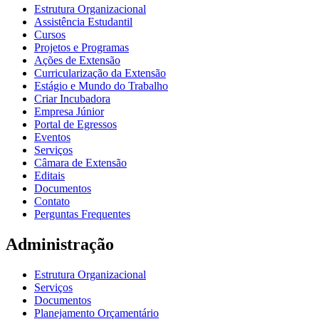
Estrutura Organizacional
Assistência Estudantil
Cursos
Projetos e Programas
Ações de Extensão
Curricularização da Extensão
Estágio e Mundo do Trabalho
Criar Incubadora
Empresa Júnior
Portal de Egressos
Eventos
Serviços
Câmara de Extensão
Editais
Documentos
Contato
Perguntas Frequentes
Administração
Estrutura Organizacional
Serviços
Documentos
Planejamento Orçamentário