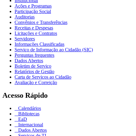
Institucional
Ações e Programas
Participação Social
Auditorias
Convênios e Transferências
Receitas e Despesas
Licitações e Contratos
Servidores
Informações Classificadas
Serviço de Informação ao Cidadão (SIC)
Perguntas frequentes
Dados Abertos
Boletim de Serviço
Relatórios de Gestão
Carta de Serviços ao Cidadão
Avaliação e Correição
Acesso Rápido
Calendários
Bibliotecas
EaD
Internacional
Dados Abertos
Serviços de TI