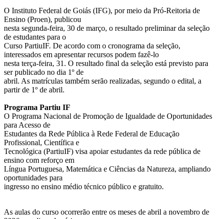
O Instituto Federal de Goiás (IFG), por meio da Pró-Reitoria de
Ensino (Proen), publicou
nesta segunda-feira, 30 de março, o resultado preliminar da seleção
de estudantes para o
Curso PartiuIF. De acordo com o cronograma da seleção,
interessados em apresentar recursos podem fazê-lo
nesta terça-feira, 31. O resultado final da seleção está previsto para
ser publicado no dia 1º de
abril. As matrículas também serão realizadas, segundo o edital, a
partir de 1º de abril.
Programa Partiu IF
O Programa Nacional de Promoção de Igualdade de Oportunidades
para Acesso de
Estudantes da Rede Pública à Rede Federal de Educação
Profissional, Científica e
Tecnológica (PartiuIF) visa apoiar estudantes da rede pública de
ensino com reforço em
Língua Portuguesa, Matemática e Ciências da Natureza, ampliando
oportunidades para
ingresso no ensino médio técnico público e gratuito.
As aulas do curso ocorrerão entre os meses de abril a novembro de