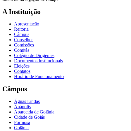
A Instituição
Apresentação
Reitoria
Câmpus
Conselhos
Comissões
Comitês
Colégio de Dirigentes
Documentos Institucionais
Eleições
Contatos
Horário de Funcionamento
Câmpus
Águas Lindas
Anápolis
Aparecida de Goiânia
Cidade de Goiás
Formosa
Goiânia