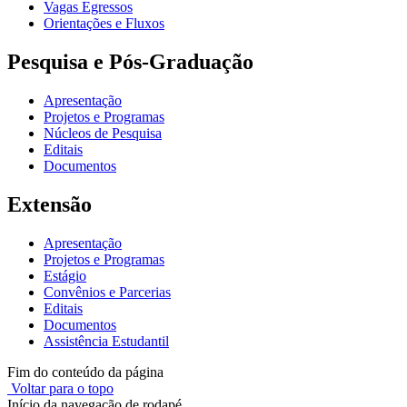
Vagas Egressos
Orientações e Fluxos
Pesquisa e Pós-Graduação
Apresentação
Projetos e Programas
Núcleos de Pesquisa
Editais
Documentos
Extensão
Apresentação
Projetos e Programas
Estágio
Convênios e Parcerias
Editais
Documentos
Assistência Estudantil
Fim do conteúdo da página
Voltar para o topo
Início da navegação de rodapé