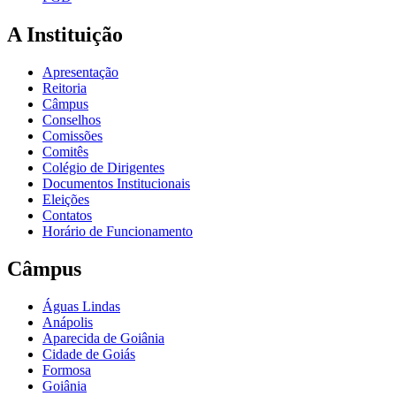
A Instituição
Apresentação
Reitoria
Câmpus
Conselhos
Comissões
Comitês
Colégio de Dirigentes
Documentos Institucionais
Eleições
Contatos
Horário de Funcionamento
Câmpus
Águas Lindas
Anápolis
Aparecida de Goiânia
Cidade de Goiás
Formosa
Goiânia