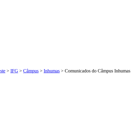
ste
>
IFG
>
Câmpus
>
Inhumas
>
Comunicados do Câmpus Inhumas