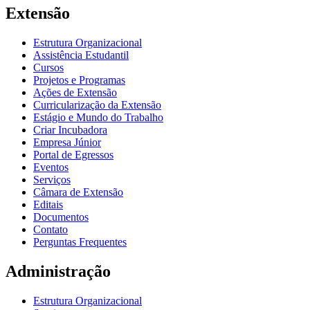
Extensão
Estrutura Organizacional
Assistência Estudantil
Cursos
Projetos e Programas
Ações de Extensão
Curricularização da Extensão
Estágio e Mundo do Trabalho
Criar Incubadora
Empresa Júnior
Portal de Egressos
Eventos
Serviços
Câmara de Extensão
Editais
Documentos
Contato
Perguntas Frequentes
Administração
Estrutura Organizacional