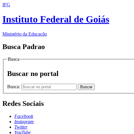
IFG
Instituto Federal de Goiás
Ministério da Educação
Busca Padrao
Busca
Buscar no portal
Busca:
Buscar
Redes Sociais
Facebook
Instagram
Twitter
YouTube