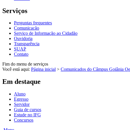
Serviços
Perguntas frequentes
Comunicação
Serviço de Informação ao Cidadão
Ouvidoria
Transparência
SUAP
Contato
Fim do menu de serviços
Você está aqui:
Página inicial
>
Comunicados do Câmpus Goiânia Oe
Em destaque
Aluno
Egresso
Servidor
Guia de cursos
Estude no IFG
Concursos
Menu