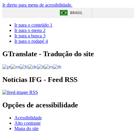
Ir direto para menu de acessibilidade.
BRASIL
Ir para o conteúdo
1
Ir para o menu
2
Ir para a busca
3
Ir para o rodapé
4
GTranslate - Tradução do site
Notícias IFG - Feed RSS
RSS
Opções de acessibilidade
Acessibilidade
Alto contraste
Mapa do site