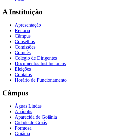
A Instituição
Apresentação
Reitoria
Câmpus
Conselhos
Comissões
Comitês
Colégio de Dirigentes
Documentos Institucionais
Eleições
Contatos
Horário de Funcionamento
Câmpus
Águas Lindas
Anápolis
Aparecida de Goiânia
Cidade de Goiás
Formosa
Goiânia