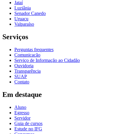
Jataí
Luziânia
Senador Canedo
Uruaçu
Valparaíso
Serviços
Perguntas frequentes
Comunicação
Serviço de Informação ao Cidadão
Ouvidoria
Transparência
SUAP
Contato
Em destaque
Aluno
Egresso
Servidor
Guia de cursos
Estude no IFG