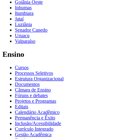
Goiânia Oeste
Inhumas
Itumbiara
Jataí
Luziânia
Senador Canedo
Uruaçu
Valparaíso
Ensino
Cursos
Processos Seletivos
Estrutura Organizacional
Documentos
Câmara de Ensino
Fóruns e debates
Projetos e Programas
Editais
Calendário Acadêmico
Permanência e Êxito
Inclusão/Acessibilidade
Currículo Integrado
Gestão Acadêmica