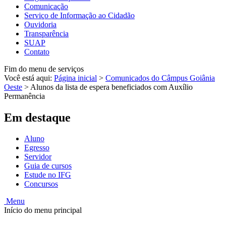
Comunicação
Serviço de Informação ao Cidadão
Ouvidoria
Transparência
SUAP
Contato
Fim do menu de serviços
Você está aqui:
Página inicial
>
Comunicados do Câmpus Goiânia
Oeste
>
Alunos da lista de espera beneficiados com Auxílio
Permanência
Em destaque
Aluno
Egresso
Servidor
Guia de cursos
Estude no IFG
Concursos
Menu
Início do menu principal