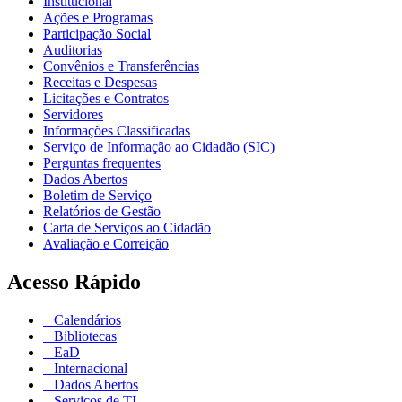
Institucional
Ações e Programas
Participação Social
Auditorias
Convênios e Transferências
Receitas e Despesas
Licitações e Contratos
Servidores
Informações Classificadas
Serviço de Informação ao Cidadão (SIC)
Perguntas frequentes
Dados Abertos
Boletim de Serviço
Relatórios de Gestão
Carta de Serviços ao Cidadão
Avaliação e Correição
Acesso Rápido
Calendários
Bibliotecas
EaD
Internacional
Dados Abertos
Serviços de TI