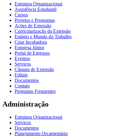
Estrutura Organizacional
Assistência Estudantil
Cursos
Projetos e Programas
Ações de Extensão
Curricularização da Extensão
Estágio e Mundo do Trabalho
Criar Incubadora
Empresa Júnior
Portal de Egressos
Eventos
Serviços
Câmara de Extensão
Editais
Documentos
Contato
Perguntas Frequentes
Administração
Estrutura Organizacional
Serviços
Documentos
Planejamento Orçamentário