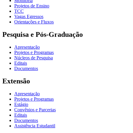
Monitoria
Projetos de Ensino
TCC
Vagas Egressos
Orientações e Fluxos
Pesquisa e Pós-Graduação
Apresentação
Projetos e Programas
Núcleos de Pesquisa
Editais
Documentos
Extensão
Apresentação
Projetos e Programas
Estágio
Convênios e Parcerias
Editais
Documentos
Assistência Estudantil