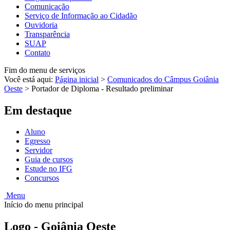
Comunicação
Serviço de Informação ao Cidadão
Ouvidoria
Transparência
SUAP
Contato
Fim do menu de serviços
Você está aqui:
Página inicial
>
Comunicados do Câmpus Goiânia
Oeste
>
Portador de Diploma - Resultado preliminar
Em destaque
Aluno
Egresso
Servidor
Guia de cursos
Estude no IFG
Concursos
Menu
Início do menu principal
Logo - Goiânia Oeste