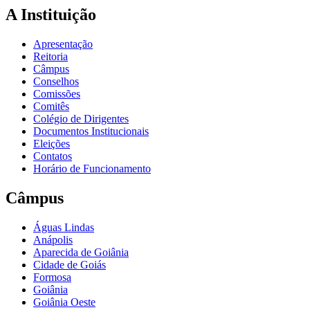
A Instituição
Apresentação
Reitoria
Câmpus
Conselhos
Comissões
Comitês
Colégio de Dirigentes
Documentos Institucionais
Eleições
Contatos
Horário de Funcionamento
Câmpus
Águas Lindas
Anápolis
Aparecida de Goiânia
Cidade de Goiás
Formosa
Goiânia
Goiânia Oeste