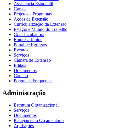
Assistência Estudantil
Cursos
Projetos e Programas
Ações de Extensão
Curricularização da Extensão
Estágio e Mundo do Trabalho
Criar Incubadora
Empresa Júnior
Portal de Egressos
Eventos
Serviços
Câmara de Extensão
Editais
Documentos
Contato
Perguntas Frequentes
Administração
Estrutura Organizacional
Serviços
Documentos
Planejamento Orçamentário
Aquisições