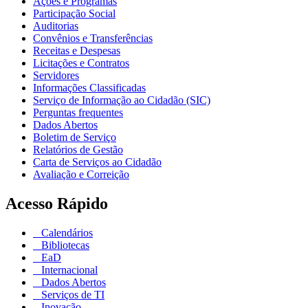
Ações e Programas
Participação Social
Auditorias
Convênios e Transferências
Receitas e Despesas
Licitações e Contratos
Servidores
Informações Classificadas
Serviço de Informação ao Cidadão (SIC)
Perguntas frequentes
Dados Abertos
Boletim de Serviço
Relatórios de Gestão
Carta de Serviços ao Cidadão
Avaliação e Correição
Acesso Rápido
Calendários
Bibliotecas
EaD
Internacional
Dados Abertos
Serviços de TI
Inovação