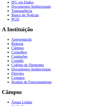
IFG em Dados
Documentos Institucionais
Transparência
Banco de Notícias
PGD
A Instituição
Apresentação
Reitoria
Câmpus
Conselhos
Comissões
Comitês
Colégio de Dirigentes
Documentos Institucionais
Eleições
Contatos
Horário de Funcionamento
Câmpus
Águas Lindas