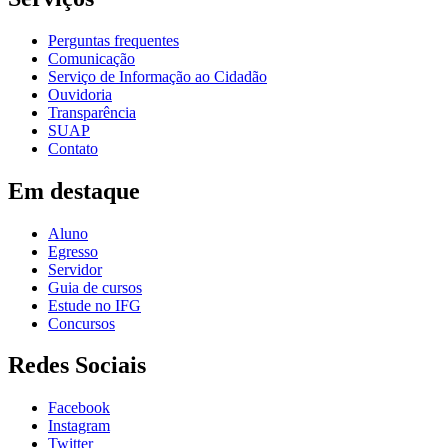
Perguntas frequentes
Comunicação
Serviço de Informação ao Cidadão
Ouvidoria
Transparência
SUAP
Contato
Em destaque
Aluno
Egresso
Servidor
Guia de cursos
Estude no IFG
Concursos
Redes Sociais
Facebook
Instagram
Twitter