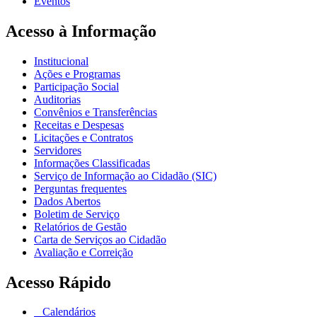
Eventos
Acesso à Informação
Institucional
Ações e Programas
Participação Social
Auditorias
Convênios e Transferências
Receitas e Despesas
Licitações e Contratos
Servidores
Informações Classificadas
Serviço de Informação ao Cidadão (SIC)
Perguntas frequentes
Dados Abertos
Boletim de Serviço
Relatórios de Gestão
Carta de Serviços ao Cidadão
Avaliação e Correição
Acesso Rápido
Calendários