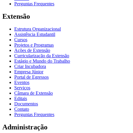
Perguntas Frequentes
Extensão
Estrutura Organizacional
Assistência Estudantil
Cursos
Projetos e Programas
Ações de Extensão
Curricularização da Extensão
Estágio e Mundo do Trabalho
Criar Incubadora
Empresa Júnior
Portal de Egressos
Eventos
Serviços
Câmara de Extensão
Editais
Documentos
Contato
Perguntas Frequentes
Administração