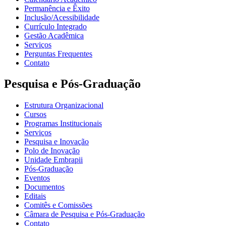
Permanência e Êxito
Inclusão/Acessibilidade
Currículo Integrado
Gestão Acadêmica
Serviços
Perguntas Frequentes
Contato
Pesquisa e Pós-Graduação
Estrutura Organizacional
Cursos
Programas Institucionais
Serviços
Pesquisa e Inovação
Polo de Inovação
Unidade Embrapii
Pós-Graduação
Eventos
Documentos
Editais
Comitês e Comissões
Câmara de Pesquisa e Pós-Graduação
Contato