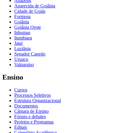
Anápolis
Aparecida de Goiânia
Cidade de Goiás
Formosa
Goiânia
Goiânia Oeste
Inhumas
Itumbiara
Jataí
Luziânia
Senador Canedo
Uruaçu
Valparaíso
Ensino
Cursos
Processos Seletivos
Estrutura Organizacional
Documentos
Câmara de Ensino
Fóruns e debates
Projetos e Programas
Editais
Calendário Acadêmico