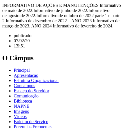
INFORMATIVO DE AÇÕES E MANUTENÇÕES Informativo
de maio de 2022.Informativo de junho de 2022.Informativo
de agosto de 2022.Informativo de outubro de 2022 parte 1 e parte
2.Informativo de dezembro de 2022. ANO 2023 Informativo de
março de 2023. ANO 2024 Informativo de fevereiro de 2024.
publicado
07/02/20
13h51
O Câmpus
Principal
Apresentação
Estrutura Organizacional
Concâmpus
Espaço do Servidor
Comunicação
Biblioteca
NAPNE
Imagens
Vídeos
Boletim de Serviço
Perguntas Frequentes