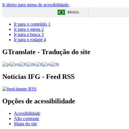
Ir direto para menu de acessibilidade.
BRASIL
Ir para o conteúdo
1
Ir para o menu
2
Ir para a busca
3
Ir para o rodapé
4
GTranslate - Tradução do site
Notícias IFG - Feed RSS
RSS
Opções de acessibilidade
Acessibilidade
Alto contraste
Mapa do site