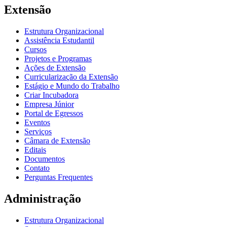
Extensão
Estrutura Organizacional
Assistência Estudantil
Cursos
Projetos e Programas
Ações de Extensão
Curricularização da Extensão
Estágio e Mundo do Trabalho
Criar Incubadora
Empresa Júnior
Portal de Egressos
Eventos
Serviços
Câmara de Extensão
Editais
Documentos
Contato
Perguntas Frequentes
Administração
Estrutura Organizacional