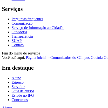
Serviços
Perguntas frequentes
Comunicação
Serviço de Informação ao Cidadão
Ouvidoria
Transparência
SUAP
Contato
Fim do menu de serviços
Você está aqui:
Página inicial
>
Comunicados do Câmpus Goiânia Oe
Em destaque
Aluno
Egresso
Servidor
Guia de cursos
Estude no IFG
Concursos
Menu