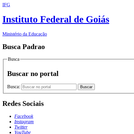
IFG
Instituto Federal de Goiás
Ministério da Educação
Busca Padrao
Busca
Buscar no portal
Busca:
Buscar
Redes Sociais
Facebook
Instagram
Twitter
YouTube