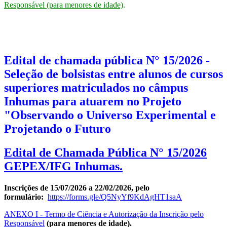
Responsável (para menores de idade)
.
Edital de chamada pública N° 15/2026 -
Seleção de bolsistas entre alunos de cursos
superiores matriculados no câmpus
Inhumas para atuarem no Projeto
"Observando o Universo Experimental e
Projetando o Futuro​​​​​​
Edital de Chamada Pública N° 15/2026
GEPEX/IFG Inhumas.
Inscrições de 15/07/2026 a 22/02/2026, pelo
formulário:
https://forms.gle/Q5NyYf9KdAgHT1saA
ANEXO I - Termo de Ciência e Autorização da Inscrição pelo
Responsável
(para menores de idade).