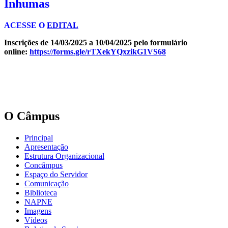
Inhumas​​​​​​​
ACESSE O
EDITAL
Inscrições de 14/03/2025 a 10/04/2025 pelo formulário
online:
https://forms.gle/rTXekYQxzikG1VS68
O Câmpus
Principal
Apresentação
Estrutura Organizacional
Concâmpus
Espaço do Servidor
Comunicação
Biblioteca
NAPNE
Imagens
Vídeos