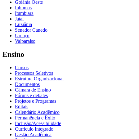
Goiânia Oeste
Inhumas
Itumbiara
Jataí
Luziânia
Senador Canedo
Uruaçu
Valparaíso
Ensino
Cursos
Processos Seletivos
Estrutura Organizacional
Documentos
Câmara de Ensino
Fóruns e debates
Projetos e Programas
Editais
Calendário Acadêmico
Permanência e Êxito
Inclusão/Acessibilidade
Currículo Integrado
Gestão Acadêmica