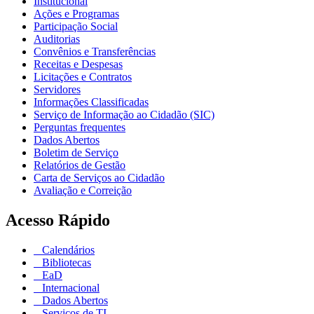
Institucional
Ações e Programas
Participação Social
Auditorias
Convênios e Transferências
Receitas e Despesas
Licitações e Contratos
Servidores
Informações Classificadas
Serviço de Informação ao Cidadão (SIC)
Perguntas frequentes
Dados Abertos
Boletim de Serviço
Relatórios de Gestão
Carta de Serviços ao Cidadão
Avaliação e Correição
Acesso Rápido
Calendários
Bibliotecas
EaD
Internacional
Dados Abertos
Serviços de TI