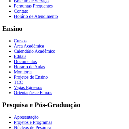
Boletim de Serviço
Perguntas Frequentes
Contato
Horário de Atendimento
Ensino
Cursos
Área Acadêmica
Calendário Acadêmico
Editais
Documentos
Horário de Aulas
Monitoria
Projetos de Ensino
TCC
Vagas Egressos
Orientações e Fluxos
Pesquisa e Pós-Graduação
Apresentação
Projetos e Programas
Núcleos de Pesquisa