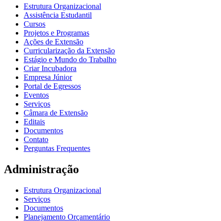
Estrutura Organizacional
Assistência Estudantil
Cursos
Projetos e Programas
Ações de Extensão
Curricularização da Extensão
Estágio e Mundo do Trabalho
Criar Incubadora
Empresa Júnior
Portal de Egressos
Eventos
Serviços
Câmara de Extensão
Editais
Documentos
Contato
Perguntas Frequentes
Administração
Estrutura Organizacional
Serviços
Documentos
Planejamento Orçamentário