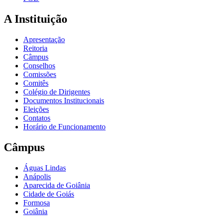
A Instituição
Apresentação
Reitoria
Câmpus
Conselhos
Comissões
Comitês
Colégio de Dirigentes
Documentos Institucionais
Eleições
Contatos
Horário de Funcionamento
Câmpus
Águas Lindas
Anápolis
Aparecida de Goiânia
Cidade de Goiás
Formosa
Goiânia