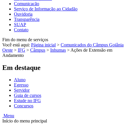
Comunicação
Serviço de Informação ao Cidadão
Ouvidoria
Transparência
SUAP
Contato
Fim do menu de serviços
Você está aqui:
Página inicial
>
Comunicados do Câmpus Goiânia
Oeste
>
IFG
>
Câmpus
>
Inhumas
>
Ações de Extensão em
Andamento
Em destaque
Aluno
Egresso
Servidor
Guia de cursos
Estude no IFG
Concursos
Menu
Início do menu principal