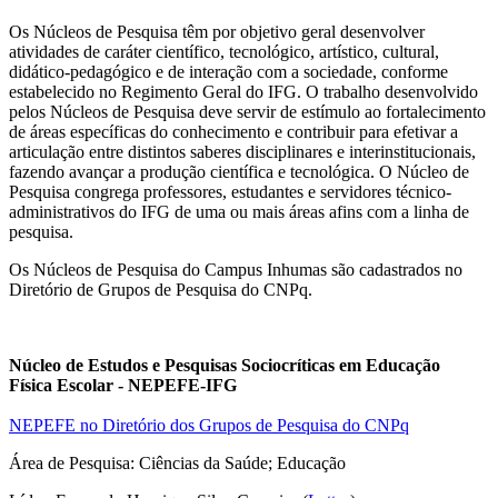
Os Núcleos de Pesquisa têm por objetivo geral desenvolver
atividades de caráter científico, tecnológico, artístico, cultural,
didático-pedagógico e de interação com a sociedade, conforme
estabelecido no Regimento Geral do IFG. O trabalho desenvolvido
pelos Núcleos de Pesquisa deve servir de estímulo ao fortalecimento
de áreas específicas do conhecimento e contribuir para efetivar a
articulação entre distintos saberes disciplinares e interinstitucionais,
fazendo avançar a produção científica e tecnológica. O Núcleo de
Pesquisa congrega professores, estudantes e servidores técnico-
administrativos do IFG de uma ou mais áreas afins com a linha de
pesquisa.
Os Núcleos de Pesquisa do Campus Inhumas são cadastrados no
Diretório de Grupos de Pesquisa do CNPq.
Núcleo de Estudos e Pesquisas Sociocríticas em Educação
Física Escolar - NEPEFE-IFG
NEPEFE no Diretório dos Grupos de Pesquisa do CNPq
Área de Pesquisa:
Ciências da Saúde; Educação