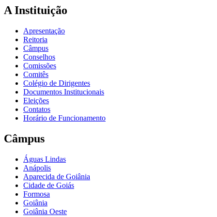
A Instituição
Apresentação
Reitoria
Câmpus
Conselhos
Comissões
Comitês
Colégio de Dirigentes
Documentos Institucionais
Eleições
Contatos
Horário de Funcionamento
Câmpus
Águas Lindas
Anápolis
Aparecida de Goiânia
Cidade de Goiás
Formosa
Goiânia
Goiânia Oeste