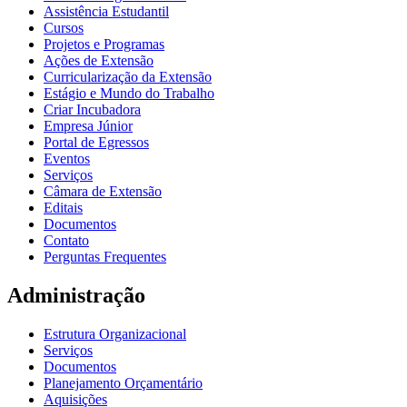
Assistência Estudantil
Cursos
Projetos e Programas
Ações de Extensão
Curricularização da Extensão
Estágio e Mundo do Trabalho
Criar Incubadora
Empresa Júnior
Portal de Egressos
Eventos
Serviços
Câmara de Extensão
Editais
Documentos
Contato
Perguntas Frequentes
Administração
Estrutura Organizacional
Serviços
Documentos
Planejamento Orçamentário
Aquisições