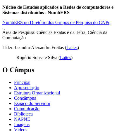
Núcleo de Estudos aplicados a Redes de computadores e
Sistemas distribuídos - NumbERS
NumbERS no Diretório dos Grupos de Pesquisa do CNPq
Área de Pesquisa: Ciências Exatas e da Terra; Ciência da
Computação
Líder: Leandro Alexandre Freitas (
Lattes
)
Rogério Sousa e Silva (
Lattes
)
O Câmpus
Principal
Apresentação
Estrutura Organizacional
Concâmpus
Espaço do Servidor
Comunicação
Biblioteca
NAPNE
Imagens
Vídeos