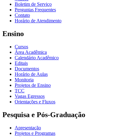
Boletim de Serviço
Perguntas Frequentes
Contato
Horário de Atendimento
Ensino
Cursos
Área Acadêmica
Calendário Acadêmico
Editais
Documentos
Horário de Aulas
Monitoria
Projetos de Ensino
TCC
Vagas Egressos
Orientações e Fluxos
Pesquisa e Pós-Graduação
Apresentação
Projetos e Programas