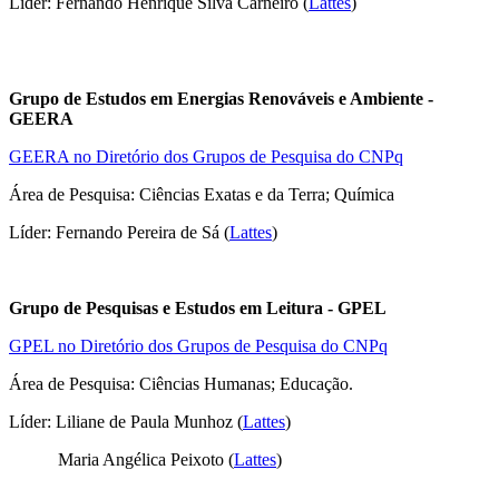
Líder:
Fernando Henrique Silva Carneiro (
Lattes
)
Grupo de Estudos em Energias Renováveis e Ambiente -
GEERA
GEERA no Diretório dos Grupos de Pesquisa do CNPq
Área de Pesquisa: Ciências Exatas e da Terra; Química
Líder: Fernando Pereira de Sá (
Lattes
)
Grupo de Pesquisas e Estudos em Leitura - GPEL
GPEL no Diretório dos Grupos de Pesquisa do CNPq
Área de Pesquisa: Ciências Humanas; Educação.
Líder: Liliane de Paula Munhoz (
Lattes
)
Maria Angélica Peixoto (
Lattes
)