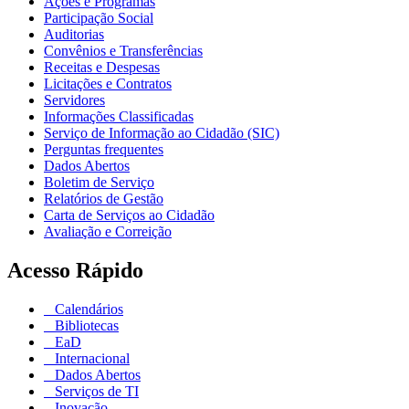
Ações e Programas
Participação Social
Auditorias
Convênios e Transferências
Receitas e Despesas
Licitações e Contratos
Servidores
Informações Classificadas
Serviço de Informação ao Cidadão (SIC)
Perguntas frequentes
Dados Abertos
Boletim de Serviço
Relatórios de Gestão
Carta de Serviços ao Cidadão
Avaliação e Correição
Acesso Rápido
Calendários
Bibliotecas
EaD
Internacional
Dados Abertos
Serviços de TI
Inovação