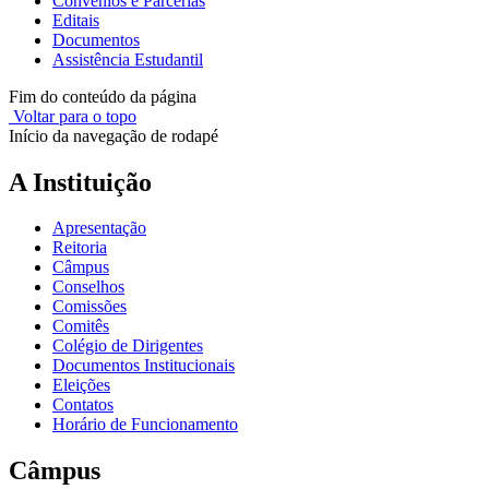
Convênios e Parcerias
Editais
Documentos
Assistência Estudantil
Fim do conteúdo da página
Voltar para o topo
Início da navegação de rodapé
A Instituição
Apresentação
Reitoria
Câmpus
Conselhos
Comissões
Comitês
Colégio de Dirigentes
Documentos Institucionais
Eleições
Contatos
Horário de Funcionamento
Câmpus