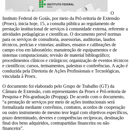
O
Instituto Federal de Goiás, por meio da Pró-reitoria de Extensão
(Proex), inicia hoje, 15, a consulta pública ao regulamento de
prestação institucional de serviços à comunidade externa, referente a
atividades pedagógicas e científicas. O documento prevê normas
para os serviços de consultoria, assessorias, auditorias, laudos
técnicos, perícias e vistorias; análises, ensaios e calibrações de
campo e/ou em laboratório; manutenção de equipamentos e de
sistemas computacionais; revisão de material bibliográfico;
procedimentos clínicos e cirúrgicos; organização de eventos técnicos
e científicos; cursos, treinamentos, palestras e conferências. A ação é
conduzida pela Diretoria de Ações Profissionais e Tecnológicas,
vinculada à Proex.
O documento foi elaborado pelo Grupo de Trabalho (GT) da
Câmara de Extensão, com representantes da Proex e Pró-reitoria de
Pesquisa e Pós-graduação (Proppg). De acordo com o documento,
“a prestação de serviços por meio de ações institucionais será
formalizada mediante convênios, contratos, acordos de cooperação
ou outro instrumento de mesmo teor legal com objetivos específicos,
prazo determinado, deveres e competências recíprocas, destinação
final dos bens adquiridos, contrapartidas financeira ou não
financeira”.