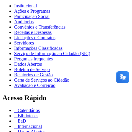
Institucional
Ações e Programas
Participação Social
Auditorias
Convênios e Transferências
Receitas e Despesas
Licitações e Contratos
Servidores
Informações Classificadas
Serviço de Informação ao Cidadão (SIC)
Perguntas frequentes
Dados Abertos
Boletim de Serviço
Relatórios de Gestão
Carta de Serviços ao Cidadão
Avaliação e Correição
Acesso Rápido
Calendários
Bibliotecas
EaD
Internacional
Dados Abertos