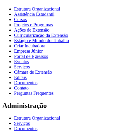
Estrutura Organizacional
Assistência Estudantil
Cursos
Projetos e Programas
Ações de Extensão
Curricularização da Extensão
Estágio e Mundo do Trabalho
Criar Incubadora
Empresa Júnior
Portal de Egressos
Eventos
Serviços
Câmara de Extensão
Editais
Documentos
Contato
Perguntas Frequentes
Administração
Estrutura Organizacional
Serviços
Documentos