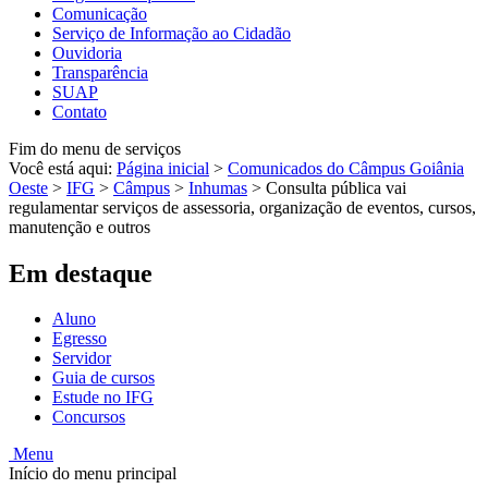
Comunicação
Serviço de Informação ao Cidadão
Ouvidoria
Transparência
SUAP
Contato
Fim do menu de serviços
Você está aqui:
Página inicial
>
Comunicados do Câmpus Goiânia
Oeste
>
IFG
>
Câmpus
>
Inhumas
>
Consulta pública vai
regulamentar serviços de assessoria, organização de eventos, cursos,
manutenção e outros
Em destaque
Aluno
Egresso
Servidor
Guia de cursos
Estude no IFG
Concursos
Menu
Início do menu principal