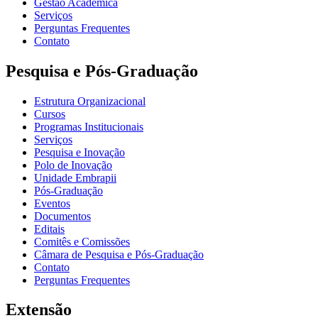
Gestão Acadêmica
Serviços
Perguntas Frequentes
Contato
Pesquisa e Pós-Graduação
Estrutura Organizacional
Cursos
Programas Institucionais
Serviços
Pesquisa e Inovação
Polo de Inovação
Unidade Embrapii
Pós-Graduação
Eventos
Documentos
Editais
Comitês e Comissões
Câmara de Pesquisa e Pós-Graduação
Contato
Perguntas Frequentes
Extensão