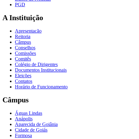
PGD
A Instituição
Apresentação
Reitoria
Câmpus
Conselhos
Comissões
Comitês
Colégio de Dirigentes
Documentos Institucionais
Eleições
Contatos
Horário de Funcionamento
Câmpus
Águas Lindas
Anápolis
Aparecida de Goiânia
Cidade de Goiás
Formosa