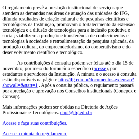
O regulamento prevê a prestação institucional de serviços que
atendem as demandas nas áreas de atuação das unidades do IFG,
difunda resultados de criação cultural e de pesquisas científicas e
tecnológicas da Instituição, promovam o fortalecimento da extensão
tecnológica e a difusão de tecnologias para a inclusão produtiva e
social; viabilizem a produção e transferência de conhecimentos e
tecnologias à sociedade e retroalimentação da pesquisa aplicada, da
produção cultural, do empreendedorismo, do cooperativismo e do
desenvolvimento científico e tecnológico.
As contribuições à consulta podem ser feitas até o dia 15 de
novembro, por meio do formulário específico (
acesse
), por
estudantes e servidores da Instituição. A minuta e o acesso à consulta
estão disponíveis na página:
http://ifg.edu.br/documentos-extensao?
showall=&start=1
. Após a consulta pública, o regulamento passará
por apreciação e aprovação nos Conselhos institucionais (Conepex e
Consup).
Mais informações podem ser obtidas na Diretoria de Ações
Profissionais e Tecnológicas:
dapt@ifg.edu.br
Acesse e faça suas contribuições.
Acesse a minuta do regulamento.