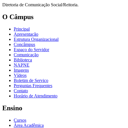
Diretoria de Comunicação Social/Reitoria.
O Câmpus
Principal
Apresentação
Estrutura Organizacional
Concâmpus
Espaço do Servidor
Comunicação
Biblioteca
NAPNE
Imagens
Vídeos
Boletim de Serviço
Perguntas Frequentes
Contato
Horário de Atendimento
Ensino
Cursos
Área Acadêmica