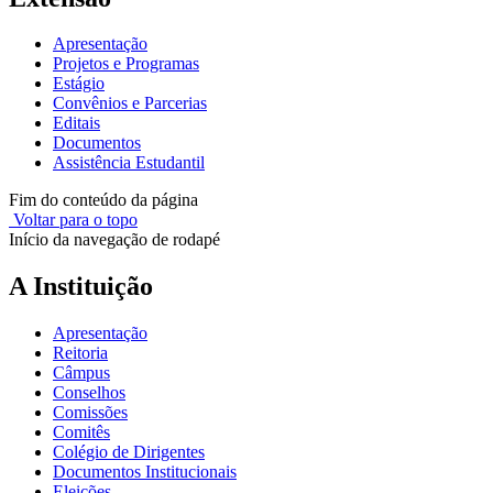
Apresentação
Projetos e Programas
Estágio
Convênios e Parcerias
Editais
Documentos
Assistência Estudantil
Fim do conteúdo da página
Voltar para o topo
Início da navegação de rodapé
A Instituição
Apresentação
Reitoria
Câmpus
Conselhos
Comissões
Comitês
Colégio de Dirigentes
Documentos Institucionais
Eleições