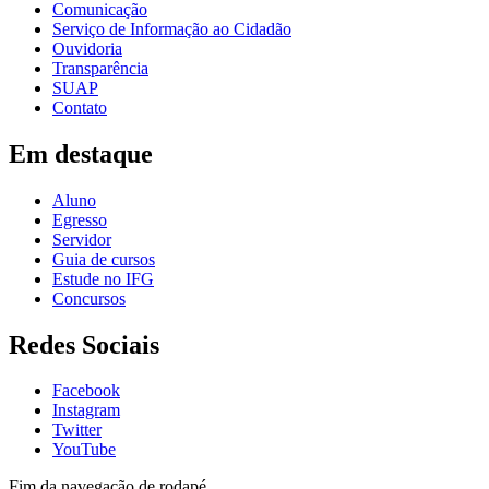
Comunicação
Serviço de Informação ao Cidadão
Ouvidoria
Transparência
SUAP
Contato
Em destaque
Aluno
Egresso
Servidor
Guia de cursos
Estude no IFG
Concursos
Redes Sociais
Facebook
Instagram
Twitter
YouTube
Fim da navegação de rodapé