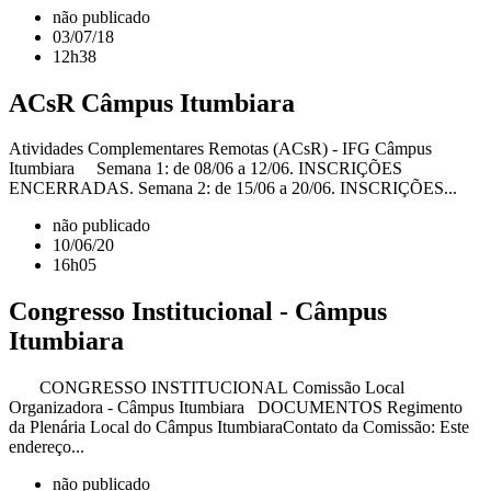
não publicado
03/07/18
12h38
ACsR Câmpus Itumbiara
Atividades Complementares Remotas (ACsR) - IFG Câmpus
Itumbiara Semana 1: de 08/06 a 12/06. INSCRIÇÕES
ENCERRADAS. Semana 2: de 15/06 a 20/06. INSCRIÇÕES...
não publicado
10/06/20
16h05
Congresso Institucional - Câmpus
Itumbiara
CONGRESSO INSTITUCIONAL Comissão Local
Organizadora - Câmpus Itumbiara DOCUMENTOS Regimento
da Plenária Local do Câmpus ItumbiaraContato da Comissão: Este
endereço...
não publicado