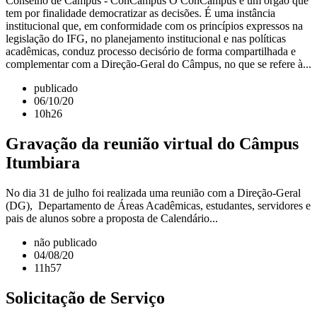
Conselho de Câmpus - ConCâmpus O ConCâmpus é um órgão que
tem por finalidade democratizar as decisões. É uma instância
institucional que, em conformidade com os princípios expressos na
legislação do IFG, no planejamento institucional e nas políticas
acadêmicas, conduz processo decisório de forma compartilhada e
complementar com a Direção-Geral do Câmpus, no que se refere à...
publicado
06/10/20
10h26
Gravação da reunião virtual do Câmpus
Itumbiara
No dia 31 de julho foi realizada uma reunião com a Direção-Geral
(DG), Departamento de Áreas Acadêmicas, estudantes, servidores e
pais de alunos sobre a proposta de Calendário...
não publicado
04/08/20
11h57
Solicitação de Serviço