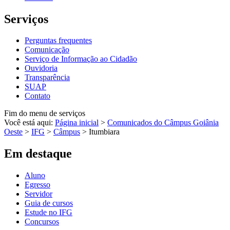
Serviços
Perguntas frequentes
Comunicação
Serviço de Informação ao Cidadão
Ouvidoria
Transparência
SUAP
Contato
Fim do menu de serviços
Você está aqui:
Página inicial
>
Comunicados do Câmpus Goiânia
Oeste
>
IFG
>
Câmpus
>
Itumbiara
Em destaque
Aluno
Egresso
Servidor
Guia de cursos
Estude no IFG
Concursos