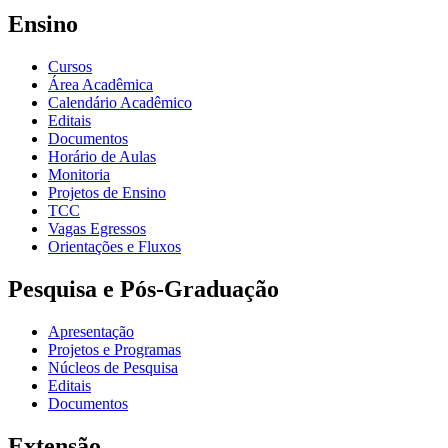
Ensino
Cursos
Área Acadêmica
Calendário Acadêmico
Editais
Documentos
Horário de Aulas
Monitoria
Projetos de Ensino
TCC
Vagas Egressos
Orientações e Fluxos
Pesquisa e Pós-Graduação
Apresentação
Projetos e Programas
Núcleos de Pesquisa
Editais
Documentos
Extensão