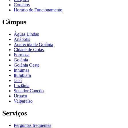
Contatos
Horário de Funcionamento
Câmpus
Águas Lindas
Anápolis
Aparecida de Goiânia
Cidade de Goiás
Formosa
Goiânia
Goiânia Oeste
Inhumas
Itumbiara
Jataí
Luziânia
Senador Canedo
Uruaçu
Valparaíso
Serviços
Perguntas frequentes