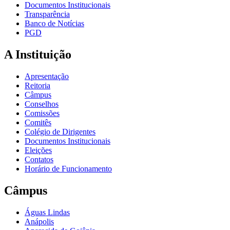
Documentos Institucionais
Transparência
Banco de Notícias
PGD
A Instituição
Apresentação
Reitoria
Câmpus
Conselhos
Comissões
Comitês
Colégio de Dirigentes
Documentos Institucionais
Eleições
Contatos
Horário de Funcionamento
Câmpus
Águas Lindas
Anápolis