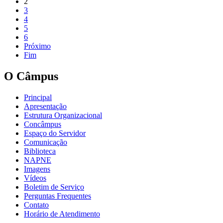
2
3
4
5
6
Próximo
Fim
O Câmpus
Principal
Apresentação
Estrutura Organizacional
Concâmpus
Espaço do Servidor
Comunicação
Biblioteca
NAPNE
Imagens
Vídeos
Boletim de Serviço
Perguntas Frequentes
Contato
Horário de Atendimento