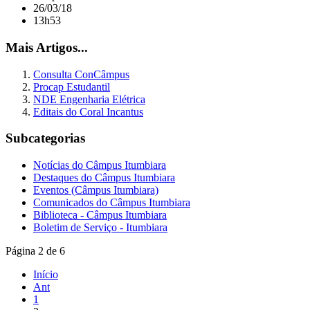
26/03/18
13h53
Mais Artigos...
Consulta ConCâmpus
Procap Estudantil
NDE Engenharia Elétrica
Editais do Coral Incantus
Subcategorias
Notícias do Câmpus Itumbiara
Destaques do Câmpus Itumbiara
Eventos (Câmpus Itumbiara)
Comunicados do Câmpus Itumbiara
Biblioteca - Câmpus Itumbiara
Boletim de Serviço - Itumbiara
Página 2 de 6
Início
Ant
1