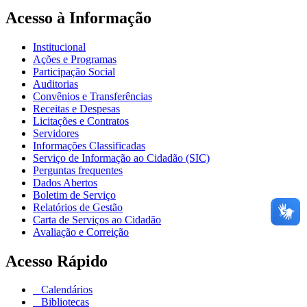
Acesso à Informação
Institucional
Ações e Programas
Participação Social
Auditorias
Convênios e Transferências
Receitas e Despesas
Licitações e Contratos
Servidores
Informações Classificadas
Serviço de Informação ao Cidadão (SIC)
Perguntas frequentes
Dados Abertos
Boletim de Serviço
Relatórios de Gestão
Carta de Serviços ao Cidadão
Avaliação e Correição
Acesso Rápido
Calendários
Bibliotecas