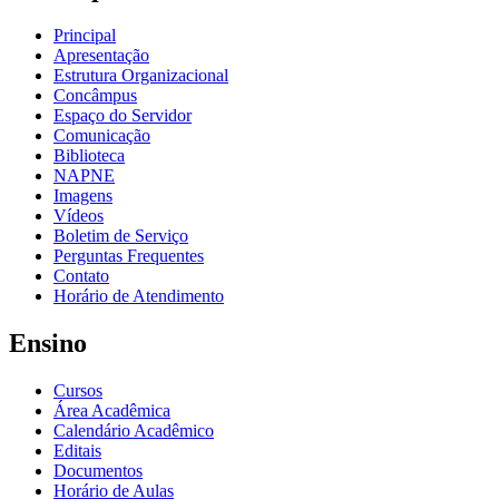
Principal
Apresentação
Estrutura Organizacional
Concâmpus
Espaço do Servidor
Comunicação
Biblioteca
NAPNE
Imagens
Vídeos
Boletim de Serviço
Perguntas Frequentes
Contato
Horário de Atendimento
Ensino
Cursos
Área Acadêmica
Calendário Acadêmico
Editais
Documentos
Horário de Aulas