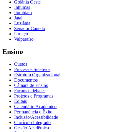
Goiânia Oeste
Inhumas
Itumbiara
Jataí
Luziânia
Senador Canedo
Uruaçu
Valparaíso
Ensino
Cursos
Processos Seletivos
Estrutura Organizacional
Documentos
Câmara de Ensino
Fóruns e debates
Projetos e Programas
Editais
Calendário Acadêmico
Permanência e Êxito
Inclusão/Acessibilidade
Currículo Integrado
Gestão Acadêmica