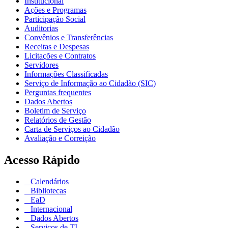
Institucional
Ações e Programas
Participação Social
Auditorias
Convênios e Transferências
Receitas e Despesas
Licitações e Contratos
Servidores
Informações Classificadas
Serviço de Informação ao Cidadão (SIC)
Perguntas frequentes
Dados Abertos
Boletim de Serviço
Relatórios de Gestão
Carta de Serviços ao Cidadão
Avaliação e Correição
Acesso Rápido
Calendários
Bibliotecas
EaD
Internacional
Dados Abertos
Serviços de TI