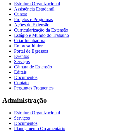
Estrutura Organizacional
Assistência Estudantil
Cursos
Projetos e Programas
Ações de Extensão
Curricularização da Extensão
Estágio e Mundo do Trabalho
Criar Incubadora
Empresa Júnior
Portal de Egressos
Eventos
Serviços
Câmara de Extensão
Editais
Documentos
Contato
Perguntas Frequentes
Administração
Estrutura Organizacional
Serviços
Documentos
Planejamento Orçamentário