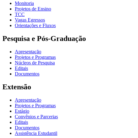
Monitoria
Projetos de Ensino
TCC
Vagas Egressos
Orientações e Fluxos
Pesquisa e Pós-Graduação
Apresentação
Projetos e Programas
Núcleos de Pesquisa
Editais
Documentos
Extensão
Apresentação
Projetos e Programas
Estágio
Convênios e Parcerias
Editais
Documentos
Assistência Estudantil