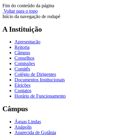
Fim do conteúdo da página
Voltar para o topo
Início da navegação de rodapé
A Instituição
Apresentação
Reitoria
Câmpus
Conselhos
Comissões
Comitês
Colégio de Dirigentes
Documentos Institucionais
Eleições
Contatos
Horário de Funcionamento
Câmpus
Águas Lindas
Anápolis
Aparecida de Goiânia