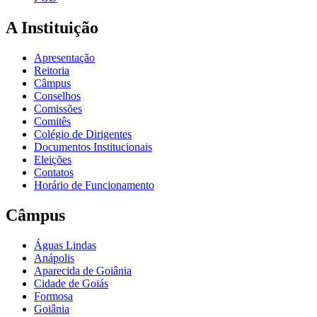
A Instituição
Apresentação
Reitoria
Câmpus
Conselhos
Comissões
Comitês
Colégio de Dirigentes
Documentos Institucionais
Eleições
Contatos
Horário de Funcionamento
Câmpus
Águas Lindas
Anápolis
Aparecida de Goiânia
Cidade de Goiás
Formosa
Goiânia