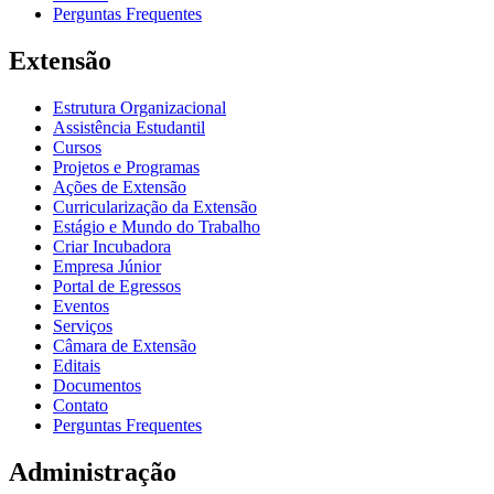
Perguntas Frequentes
Extensão
Estrutura Organizacional
Assistência Estudantil
Cursos
Projetos e Programas
Ações de Extensão
Curricularização da Extensão
Estágio e Mundo do Trabalho
Criar Incubadora
Empresa Júnior
Portal de Egressos
Eventos
Serviços
Câmara de Extensão
Editais
Documentos
Contato
Perguntas Frequentes
Administração