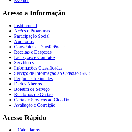
Eventos
Acesso à Informação
Institucional
Ações e Programas
Participação Social
Auditorias
Convênios e Transferências
Receitas e Despesas
Licitações e Contratos
Servidores
Informações Classificadas
Serviço de Informação ao Cidadão (SIC)
Perguntas frequentes
Dados Abertos
Boletim de Serviço
Relatórios de Gestão
Carta de Serviços ao Cidadão
Avaliação e Correição
Acesso Rápido
Calendários