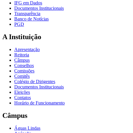
IFG em Dados
Documentos Institucionais
Transparência
Banco de Notícias
PGD
A Instituição
Apresentação
Reitoria
Câmpus
Conselhos
Comissões
Comitês
Colégio de Dirigentes
Documentos Institucionais
Eleições
Contatos
Horário de Funcionamento
Câmpus
Águas Lindas