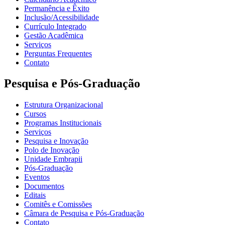
Permanência e Êxito
Inclusão/Acessibilidade
Currículo Integrado
Gestão Acadêmica
Serviços
Perguntas Frequentes
Contato
Pesquisa e Pós-Graduação
Estrutura Organizacional
Cursos
Programas Institucionais
Serviços
Pesquisa e Inovação
Polo de Inovação
Unidade Embrapii
Pós-Graduação
Eventos
Documentos
Editais
Comitês e Comissões
Câmara de Pesquisa e Pós-Graduação
Contato