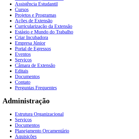
Assistência Estudantil
Cursos
Projetos e Programas
Ações de Extensão
Curricularização da Extensão
Estágio e Mundo do Trabalho
Criar Incubadora
Empresa Júnior
Portal de Egressos
Eventos
Serviços
Câmara de Extensão
Editais
Documentos
Contato
Perguntas Frequentes
Administração
Estrutura Organizacional
Serviços
Documentos
Planejamento Orçamentário
Aquisições