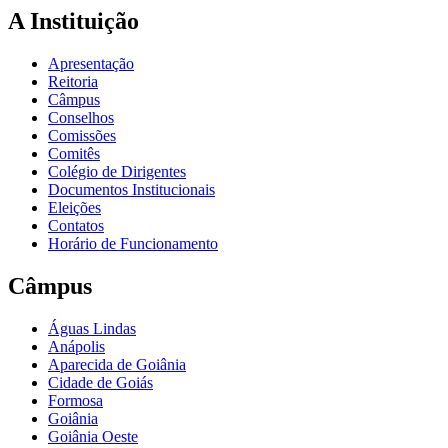
A Instituição
Apresentação
Reitoria
Câmpus
Conselhos
Comissões
Comitês
Colégio de Dirigentes
Documentos Institucionais
Eleições
Contatos
Horário de Funcionamento
Câmpus
Águas Lindas
Anápolis
Aparecida de Goiânia
Cidade de Goiás
Formosa
Goiânia
Goiânia Oeste