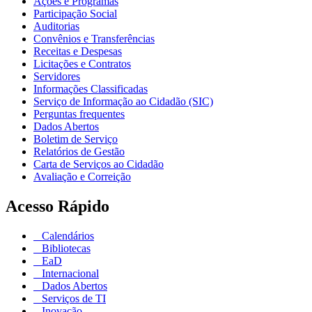
Ações e Programas
Participação Social
Auditorias
Convênios e Transferências
Receitas e Despesas
Licitações e Contratos
Servidores
Informações Classificadas
Serviço de Informação ao Cidadão (SIC)
Perguntas frequentes
Dados Abertos
Boletim de Serviço
Relatórios de Gestão
Carta de Serviços ao Cidadão
Avaliação e Correição
Acesso Rápido
Calendários
Bibliotecas
EaD
Internacional
Dados Abertos
Serviços de TI
Inovação