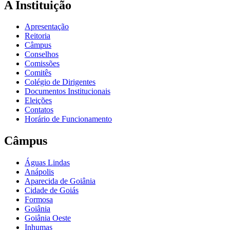
A Instituição
Apresentação
Reitoria
Câmpus
Conselhos
Comissões
Comitês
Colégio de Dirigentes
Documentos Institucionais
Eleições
Contatos
Horário de Funcionamento
Câmpus
Águas Lindas
Anápolis
Aparecida de Goiânia
Cidade de Goiás
Formosa
Goiânia
Goiânia Oeste
Inhumas