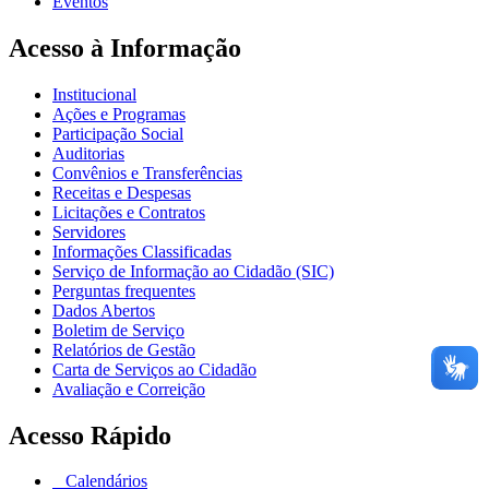
Eventos
Acesso à Informação
Institucional
Ações e Programas
Participação Social
Auditorias
Convênios e Transferências
Receitas e Despesas
Licitações e Contratos
Servidores
Informações Classificadas
Serviço de Informação ao Cidadão (SIC)
Perguntas frequentes
Dados Abertos
Boletim de Serviço
Relatórios de Gestão
Carta de Serviços ao Cidadão
Avaliação e Correição
Acesso Rápido
Calendários