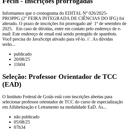
Fecin - Inscrições prorrogadas
Informamos que o cronograma do EDITAL Nº 026/2025-
PROPPG (2° FEIRA INTEGRADA DE CIÊNCIAS DO IFG) foi
alterado. O prazo de inscrições foi prorrogado até 1º de setembro de
2025. Em caso de dúvidas, entre em contato pelo endereço de e-
mail: Este endereço de email está sendo protegido de spambots.
Você precisa do JavaScript ativado para vê-lo. // . As dúvidas
serão...
publicado
20/08/25
11h04
Seleção: Professor Orientador de TCC
(EAD)
O Instituto Federal de Goiás está com inscrições abertas para
selecionar professor orientador de TCC do curso de especialização
em Alfabetização e Letramento na modalidade EaD. As...
não publicado
05/08/25
07h34