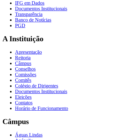
IFG em Dados
Documentos Institucionais
Transparência
Banco de Notícias
PGD
A Instituição
Apresentação
Reitoria
Câmpus
Conselhos
Comissões
Comitês
Colégio de Dirigentes
Documentos Institucionais
Eleições
Contatos
Horário de Funcionamento
Câmpus
Águas Lindas