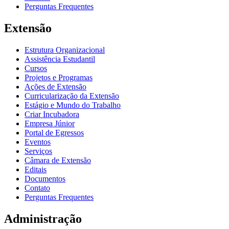
Perguntas Frequentes
Extensão
Estrutura Organizacional
Assistência Estudantil
Cursos
Projetos e Programas
Ações de Extensão
Curricularização da Extensão
Estágio e Mundo do Trabalho
Criar Incubadora
Empresa Júnior
Portal de Egressos
Eventos
Serviços
Câmara de Extensão
Editais
Documentos
Contato
Perguntas Frequentes
Administração