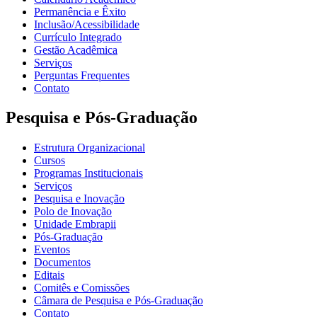
Permanência e Êxito
Inclusão/Acessibilidade
Currículo Integrado
Gestão Acadêmica
Serviços
Perguntas Frequentes
Contato
Pesquisa e Pós-Graduação
Estrutura Organizacional
Cursos
Programas Institucionais
Serviços
Pesquisa e Inovação
Polo de Inovação
Unidade Embrapii
Pós-Graduação
Eventos
Documentos
Editais
Comitês e Comissões
Câmara de Pesquisa e Pós-Graduação
Contato