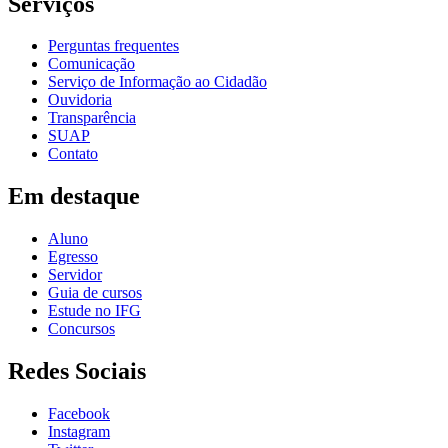
Serviços
Perguntas frequentes
Comunicação
Serviço de Informação ao Cidadão
Ouvidoria
Transparência
SUAP
Contato
Em destaque
Aluno
Egresso
Servidor
Guia de cursos
Estude no IFG
Concursos
Redes Sociais
Facebook
Instagram