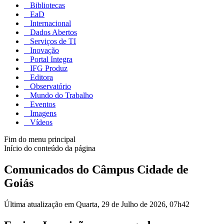
Bibliotecas
EaD
Internacional
Dados Abertos
Serviços de TI
Inovação
Portal Integra
IFG Produz
Editora
Observatório
Mundo do Trabalho
Eventos
Imagens
Vídeos
Fim do menu principal
Início do conteúdo da página
Comunicados do Câmpus Cidade de
Goiás
Última atualização em Quarta, 29 de Julho de 2026, 07h42