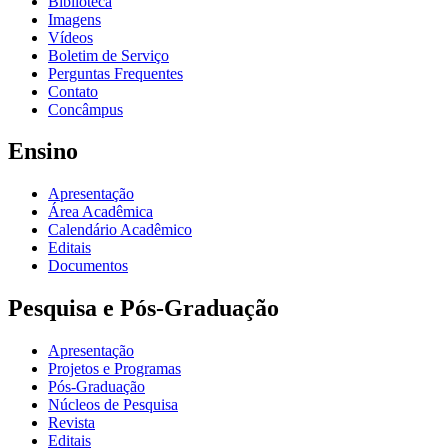
Biblioteca
Imagens
Vídeos
Boletim de Serviço
Perguntas Frequentes
Contato
Concâmpus
Ensino
Apresentação
Área Acadêmica
Calendário Acadêmico
Editais
Documentos
Pesquisa e Pós-Graduação
Apresentação
Projetos e Programas
Pós-Graduação
Núcleos de Pesquisa
Revista
Editais