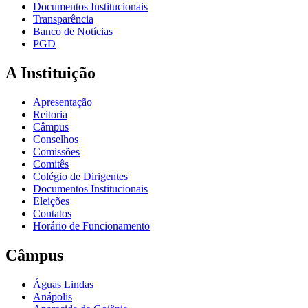
Documentos Institucionais
Transparência
Banco de Notícias
PGD
A Instituição
Apresentação
Reitoria
Câmpus
Conselhos
Comissões
Comitês
Colégio de Dirigentes
Documentos Institucionais
Eleições
Contatos
Horário de Funcionamento
Câmpus
Águas Lindas
Anápolis