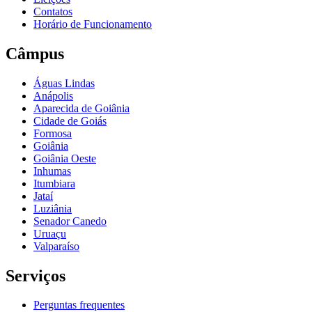
Contatos
Horário de Funcionamento
Câmpus
Águas Lindas
Anápolis
Aparecida de Goiânia
Cidade de Goiás
Formosa
Goiânia
Goiânia Oeste
Inhumas
Itumbiara
Jataí
Luziânia
Senador Canedo
Uruaçu
Valparaíso
Serviços
Perguntas frequentes