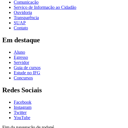
Comunicação
Serviço de Informação ao Cidadão
Ouvidoria
Transparência
SUAP
Contato
Em destaque
Aluno
Egresso
Servidor
Guia de cursos
Estude no IFG
Concursos
Redes Sociais
Facebook
Instagram
Twitter
YouTube
Fim da navegação de rodapé