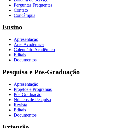
Perguntas Frequentes
Contato
Concâmpus
Ensino
Apresentação
Área Acadêmica
Calendário Acadêmico
Editais
Documentos
Pesquisa e Pós-Graduação
Apresentação
Projetos e Programas
Pós-Graduação
Núcleos de Pesquisa
Revista
Editais
Documentos
Extensão