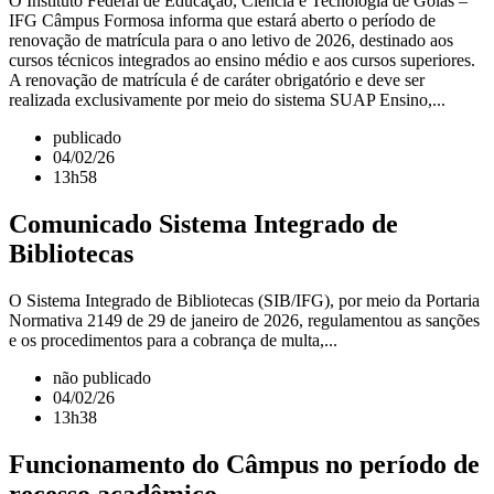
O Instituto Federal de Educação, Ciência e Tecnologia de Goiás –
IFG Câmpus Formosa informa que estará aberto o período de
renovação de matrícula para o ano letivo de 2026, destinado aos
cursos técnicos integrados ao ensino médio e aos cursos superiores.
A renovação de matrícula é de caráter obrigatório e deve ser
realizada exclusivamente por meio do sistema SUAP Ensino,...
publicado
04/02/26
13h58
Comunicado Sistema Integrado de
Bibliotecas
O Sistema Integrado de Bibliotecas (SIB/IFG), por meio da Portaria
Normativa 2149 de 29 de janeiro de 2026, regulamentou as sanções
e os procedimentos para a cobrança de multa,...
não publicado
04/02/26
13h38
Funcionamento do Câmpus no período de
recesso acadêmico.