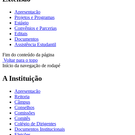
Apresentação
Projetos e Programas
Estágio
Convênios e Parcerias
Editais
Documentos
Assistência Estudantil
Fim do conteúdo da página
Voltar para o topo
Início da navegação de rodapé
A Instituição
Apresentação
Reitoria
Câmpus
Conselhos
Comissões
Comitês
Colégio de Dirigentes
Documentos Institucionais
Eleições