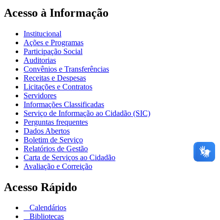
Acesso à Informação
Institucional
Ações e Programas
Participação Social
Auditorias
Convênios e Transferências
Receitas e Despesas
Licitações e Contratos
Servidores
Informações Classificadas
Serviço de Informação ao Cidadão (SIC)
Perguntas frequentes
Dados Abertos
Boletim de Serviço
Relatórios de Gestão
Carta de Serviços ao Cidadão
Avaliação e Correição
Acesso Rápido
Calendários
Bibliotecas