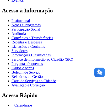
Eventos
Acesso à Informação
Institucional
Ações e Programas
Participação Social
Auditorias
Convênios e Transferências
Receitas e Despesas
Licitações e Contratos
Servidores
Informações Classificadas
Serviço de Informação ao Cidadão (SIC)
Perguntas frequentes
Dados Abertos
Boletim de Serviço
Relatórios de Gestão
Carta de Serviços ao Cidadão
Avaliação e Correição
Acesso Rápido
Calendários