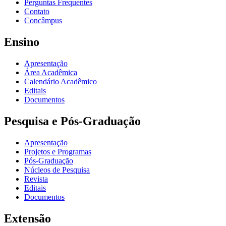
Perguntas Frequentes
Contato
Concâmpus
Ensino
Apresentação
Área Acadêmica
Calendário Acadêmico
Editais
Documentos
Pesquisa e Pós-Graduação
Apresentação
Projetos e Programas
Pós-Graduação
Núcleos de Pesquisa
Revista
Editais
Documentos
Extensão