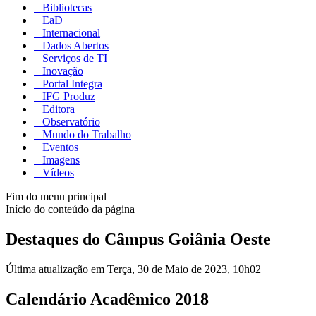
Bibliotecas
EaD
Internacional
Dados Abertos
Serviços de TI
Inovação
Portal Integra
IFG Produz
Editora
Observatório
Mundo do Trabalho
Eventos
Imagens
Vídeos
Fim do menu principal
Início do conteúdo da página
Destaques do Câmpus Goiânia Oeste
Última atualização em Terça, 30 de Maio de 2023, 10h02
Calendário Acadêmico 2018