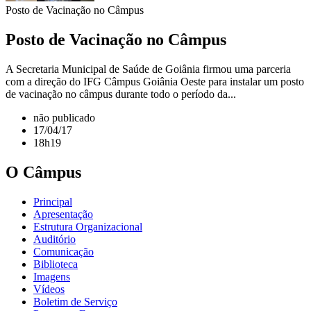
Posto de Vacinação no Câmpus
Posto de Vacinação no Câmpus
A Secretaria Municipal de Saúde de Goiânia firmou uma parceria
com a direção do IFG Câmpus Goiânia Oeste para instalar um posto
de vacinação no câmpus durante todo o período da...
não publicado
17/04/17
18h19
O Câmpus
Principal
Apresentação
Estrutura Organizacional
Auditório
Comunicação
Biblioteca
Imagens
Vídeos
Boletim de Serviço