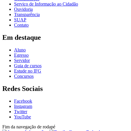
Serviço de Informação ao Cidadão
Ouvidoria
Transparência
SUAP
Contato
Em destaque
Aluno
Egresso
Servidor
Guia de cursos
Estude no IFG
Concursos
Redes Sociais
Facebook
Instagram
Twitter
YouTube
Fim da navegação de rodapé