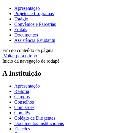
Apresentação
Projetos e Programas
Estágio
Convênios e Parcerias
Editais
Documentos
Assistência Estudantil
Fim do conteúdo da página
Voltar para o topo
Início da navegação de rodapé
A Instituição
Apresentação
Reitoria
Câmpus
Conselhos
Comissões
Comitês
Colégio de Dirigentes
Documentos Institucionais
Eleições