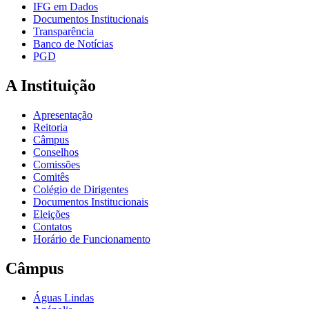
IFG em Dados
Documentos Institucionais
Transparência
Banco de Notícias
PGD
A Instituição
Apresentação
Reitoria
Câmpus
Conselhos
Comissões
Comitês
Colégio de Dirigentes
Documentos Institucionais
Eleições
Contatos
Horário de Funcionamento
Câmpus
Águas Lindas