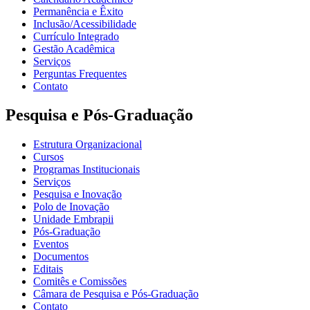
Permanência e Êxito
Inclusão/Acessibilidade
Currículo Integrado
Gestão Acadêmica
Serviços
Perguntas Frequentes
Contato
Pesquisa e Pós-Graduação
Estrutura Organizacional
Cursos
Programas Institucionais
Serviços
Pesquisa e Inovação
Polo de Inovação
Unidade Embrapii
Pós-Graduação
Eventos
Documentos
Editais
Comitês e Comissões
Câmara de Pesquisa e Pós-Graduação
Contato