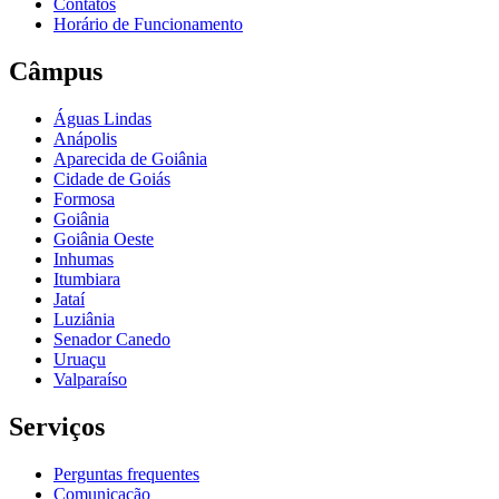
Contatos
Horário de Funcionamento
Câmpus
Águas Lindas
Anápolis
Aparecida de Goiânia
Cidade de Goiás
Formosa
Goiânia
Goiânia Oeste
Inhumas
Itumbiara
Jataí
Luziânia
Senador Canedo
Uruaçu
Valparaíso
Serviços
Perguntas frequentes
Comunicação