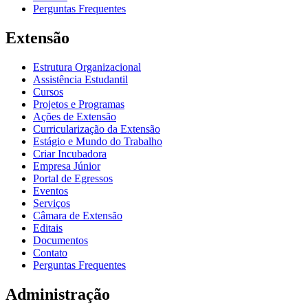
Perguntas Frequentes
Extensão
Estrutura Organizacional
Assistência Estudantil
Cursos
Projetos e Programas
Ações de Extensão
Curricularização da Extensão
Estágio e Mundo do Trabalho
Criar Incubadora
Empresa Júnior
Portal de Egressos
Eventos
Serviços
Câmara de Extensão
Editais
Documentos
Contato
Perguntas Frequentes
Administração