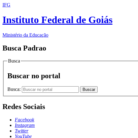
IFG
Instituto Federal de Goiás
Ministério da Educação
Busca Padrao
Busca
Buscar no portal
Busca:
Buscar
Redes Sociais
Facebook
Instagram
Twitter
YouTube