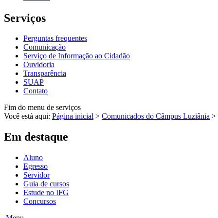
Serviços
Perguntas frequentes
Comunicação
Serviço de Informação ao Cidadão
Ouvidoria
Transparência
SUAP
Contato
Fim do menu de serviços
Você está aqui:
Página inicial
>
Comunicados do Câmpus Luziânia
>
Em destaque
Aluno
Egresso
Servidor
Guia de cursos
Estude no IFG
Concursos
Menu