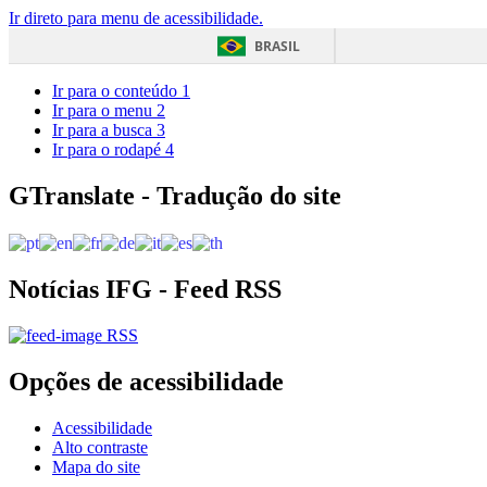
Ir direto para menu de acessibilidade.
BRASIL
Ir para o conteúdo
1
Ir para o menu
2
Ir para a busca
3
Ir para o rodapé
4
GTranslate - Tradução do site
Notícias IFG - Feed RSS
RSS
Opções de acessibilidade
Acessibilidade
Alto contraste
Mapa do site