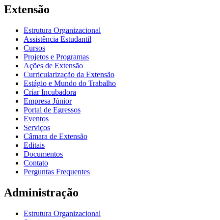
Extensão
Estrutura Organizacional
Assistência Estudantil
Cursos
Projetos e Programas
Ações de Extensão
Curricularização da Extensão
Estágio e Mundo do Trabalho
Criar Incubadora
Empresa Júnior
Portal de Egressos
Eventos
Serviços
Câmara de Extensão
Editais
Documentos
Contato
Perguntas Frequentes
Administração
Estrutura Organizacional