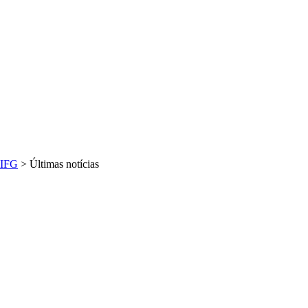
IFG
>
Últimas notícias