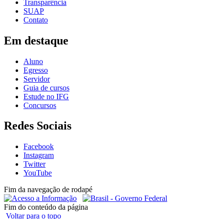
Transparência
SUAP
Contato
Em destaque
Aluno
Egresso
Servidor
Guia de cursos
Estude no IFG
Concursos
Redes Sociais
Facebook
Instagram
Twitter
YouTube
Fim da navegação de rodapé
Fim do conteúdo da página
Voltar para o topo