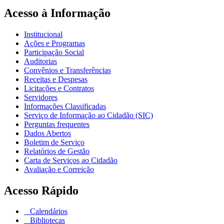
Acesso à Informação
Institucional
Ações e Programas
Participação Social
Auditorias
Convênios e Transferências
Receitas e Despesas
Licitações e Contratos
Servidores
Informações Classificadas
Serviço de Informação ao Cidadão (SIC)
Perguntas frequentes
Dados Abertos
Boletim de Serviço
Relatórios de Gestão
Carta de Serviços ao Cidadão
Avaliação e Correição
Acesso Rápido
Calendários
Bibliotecas