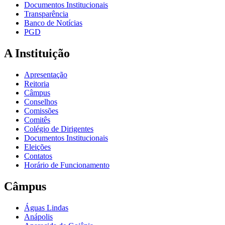
Documentos Institucionais
Transparência
Banco de Notícias
PGD
A Instituição
Apresentação
Reitoria
Câmpus
Conselhos
Comissões
Comitês
Colégio de Dirigentes
Documentos Institucionais
Eleições
Contatos
Horário de Funcionamento
Câmpus
Águas Lindas
Anápolis