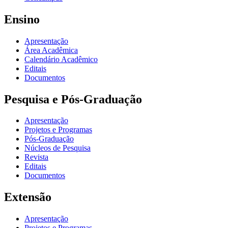
Ensino
Apresentação
Área Acadêmica
Calendário Acadêmico
Editais
Documentos
Pesquisa e Pós-Graduação
Apresentação
Projetos e Programas
Pós-Graduação
Núcleos de Pesquisa
Revista
Editais
Documentos
Extensão
Apresentação
Projetos e Programas