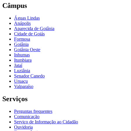
Câmpus
Águas Lindas
Anápolis
Aparecida de Goiânia
Cidade de Goiás
Formosa
Goiânia
Goiânia Oeste
Inhumas
Itumbiara
Jataí
Luziânia
Senador Canedo
Uruaçu
Valparaíso
Serviços
Perguntas frequentes
Comunicação
Serviço de Informação ao Cidadão
Ouvidoria