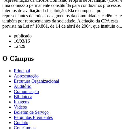
Apresentação da CPA A Comissão Própria de Avaliação (CPA) é
uma comissão permanente constituída para conduzir os processos
internos de avaliação da Instituição. Ela é composta por
representantes de todos os segmentos da comunidade acadêmica e
também por representantes da sociedade. A criação da CPA está
prevista na Lei nº 10.861, de 14 de abril de 2004, que instituiu o...
publicado
16/03/16
12h29
O Câmpus
Principal
Apresentação
Estrutura Organizacional
Auditório
Comunicação
Biblioteca
Imagens
Vídeos
Boletim de Serviço
Perguntas Frequentes
Contato
Concâmpus