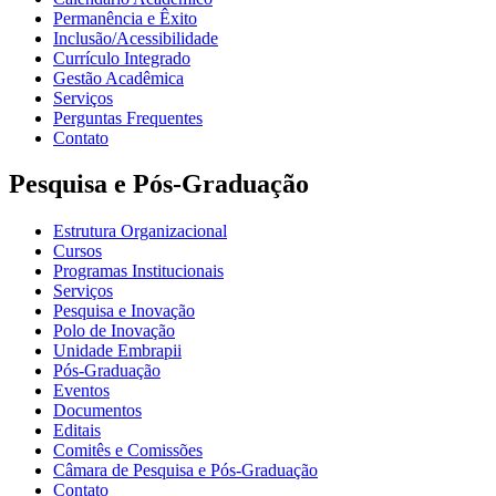
Permanência e Êxito
Inclusão/Acessibilidade
Currículo Integrado
Gestão Acadêmica
Serviços
Perguntas Frequentes
Contato
Pesquisa e Pós-Graduação
Estrutura Organizacional
Cursos
Programas Institucionais
Serviços
Pesquisa e Inovação
Polo de Inovação
Unidade Embrapii
Pós-Graduação
Eventos
Documentos
Editais
Comitês e Comissões
Câmara de Pesquisa e Pós-Graduação
Contato