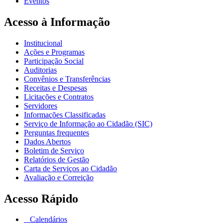
Eventos
Acesso à Informação
Institucional
Ações e Programas
Participação Social
Auditorias
Convênios e Transferências
Receitas e Despesas
Licitações e Contratos
Servidores
Informações Classificadas
Serviço de Informação ao Cidadão (SIC)
Perguntas frequentes
Dados Abertos
Boletim de Serviço
Relatórios de Gestão
Carta de Serviços ao Cidadão
Avaliação e Correição
Acesso Rápido
Calendários