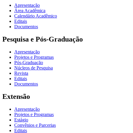
Apresentação
Área Acadêmica
Calendário Acadêmico
Editais
Documentos
Pesquisa e Pós-Graduação
Apresentação
Projetos e Programas
Pós-Graduação
Núcleos de Pesquisa
Revista
Editais
Documentos
Extensão
Apresentação
Projetos e Programas
Estágio
Convênios e Parcerias
Editais