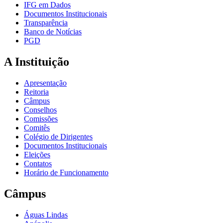
IFG em Dados
Documentos Institucionais
Transparência
Banco de Notícias
PGD
A Instituição
Apresentação
Reitoria
Câmpus
Conselhos
Comissões
Comitês
Colégio de Dirigentes
Documentos Institucionais
Eleições
Contatos
Horário de Funcionamento
Câmpus
Águas Lindas