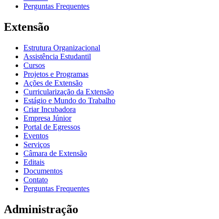
Perguntas Frequentes
Extensão
Estrutura Organizacional
Assistência Estudantil
Cursos
Projetos e Programas
Ações de Extensão
Curricularização da Extensão
Estágio e Mundo do Trabalho
Criar Incubadora
Empresa Júnior
Portal de Egressos
Eventos
Serviços
Câmara de Extensão
Editais
Documentos
Contato
Perguntas Frequentes
Administração