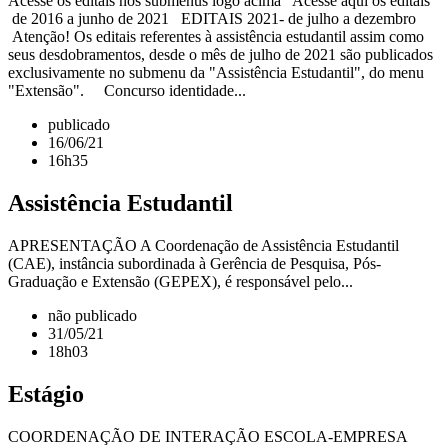
Acesse os editais nos submenus logo acima Acesse aqui os editais
de 2016 a junho de 2021 EDITAIS 2021- de julho a dezembro
Atenção! Os editais referentes à assistência estudantil assim como
seus desdobramentos, desde o mês de julho de 2021 são publicados
exclusivamente no submenu da "Assistência Estudantil", do menu
"Extensão". Concurso identidade...
publicado
16/06/21
16h35
Assistência Estudantil
APRESENTAÇÃO A Coordenação de Assistência Estudantil
(CAE), instância subordinada à Gerência de Pesquisa, Pós-
Graduação e Extensão (GEPEX), é responsável pelo...
não publicado
31/05/21
18h03
Estágio
COORDENAÇÃO DE INTERAÇÃO ESCOLA-EMPRESA