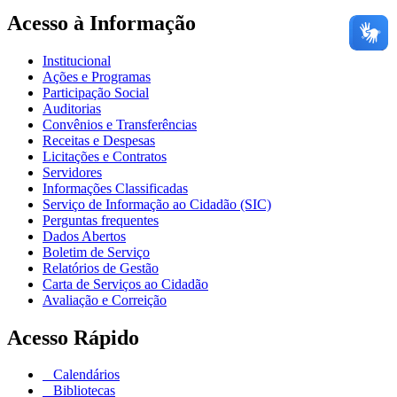
Acesso à Informação
Institucional
Ações e Programas
Participação Social
Auditorias
Convênios e Transferências
Receitas e Despesas
Licitações e Contratos
Servidores
Informações Classificadas
Serviço de Informação ao Cidadão (SIC)
Perguntas frequentes
Dados Abertos
Boletim de Serviço
Relatórios de Gestão
Carta de Serviços ao Cidadão
Avaliação e Correição
Acesso Rápido
Calendários
Bibliotecas