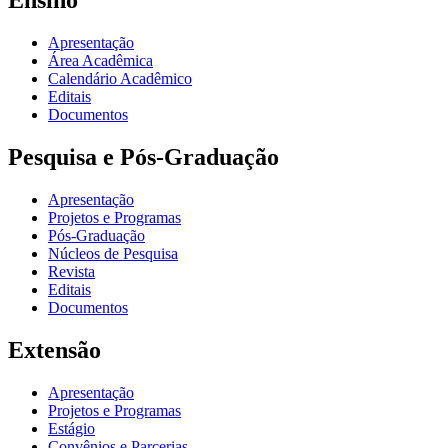
Ensino
Apresentação
Área Acadêmica
Calendário Acadêmico
Editais
Documentos
Pesquisa e Pós-Graduação
Apresentação
Projetos e Programas
Pós-Graduação
Núcleos de Pesquisa
Revista
Editais
Documentos
Extensão
Apresentação
Projetos e Programas
Estágio
Convênios e Parcerias