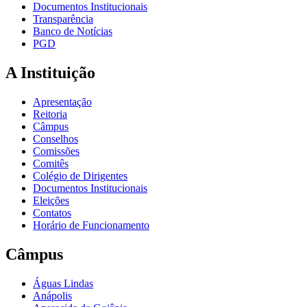
Documentos Institucionais
Transparência
Banco de Notícias
PGD
A Instituição
Apresentação
Reitoria
Câmpus
Conselhos
Comissões
Comitês
Colégio de Dirigentes
Documentos Institucionais
Eleições
Contatos
Horário de Funcionamento
Câmpus
Águas Lindas
Anápolis