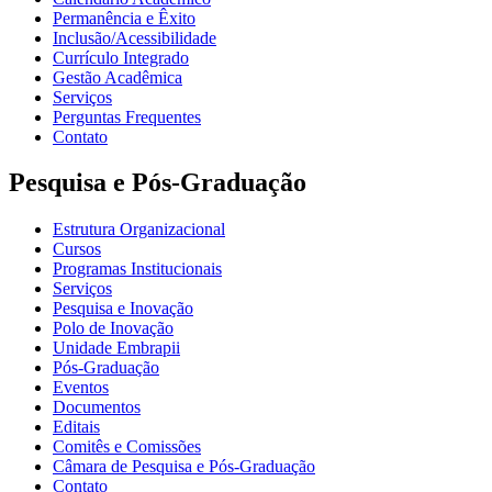
Permanência e Êxito
Inclusão/Acessibilidade
Currículo Integrado
Gestão Acadêmica
Serviços
Perguntas Frequentes
Contato
Pesquisa e Pós-Graduação
Estrutura Organizacional
Cursos
Programas Institucionais
Serviços
Pesquisa e Inovação
Polo de Inovação
Unidade Embrapii
Pós-Graduação
Eventos
Documentos
Editais
Comitês e Comissões
Câmara de Pesquisa e Pós-Graduação
Contato