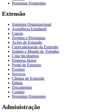
Perguntas Frequentes
Extensão
Estrutura Organizacional
Assistência Estudantil
Cursos
Projetos e Programas
Ações de Extensão
Curricularização da Extensão
Estágio e Mundo do Trabalho
Criar Incubadora
Empresa Júnior
Portal de Egressos
Eventos
Serviços
Câmara de Extensão
Editais
Documentos
Contato
Perguntas Frequentes
Administração