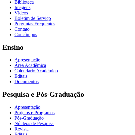
Biblioteca
Imagens
Vídeos
Boletim de Serviço
Perguntas Frequentes
Contato
Concâmpus
Ensino
Apresentação
Área Acadêmica
Calendário Acadêmico
Editais
Documentos
Pesquisa e Pós-Graduação
Apresentação
Projetos e Programas
Pós-Graduação
Núcleos de Pesquisa
Revista
Editais