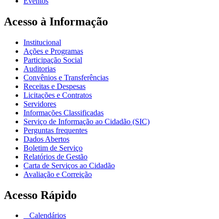
Eventos
Acesso à Informação
Institucional
Ações e Programas
Participação Social
Auditorias
Convênios e Transferências
Receitas e Despesas
Licitações e Contratos
Servidores
Informações Classificadas
Serviço de Informação ao Cidadão (SIC)
Perguntas frequentes
Dados Abertos
Boletim de Serviço
Relatórios de Gestão
Carta de Serviços ao Cidadão
Avaliação e Correição
Acesso Rápido
Calendários