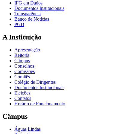
IFG em Dados
Documentos Institucionais
Transparência
Banco de Notícias
PGD
A Instituição
Apresentação
Reitoria
Câmpus
Conselhos
Comissões
Comitês
Colégio de Dirigentes
Documentos Institucionais
Eleições
Contatos
Horário de Funcionamento
Câmpus
Águas Lindas