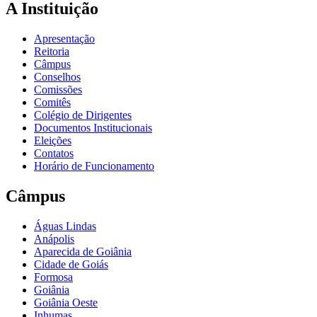
A Instituição
Apresentação
Reitoria
Câmpus
Conselhos
Comissões
Comitês
Colégio de Dirigentes
Documentos Institucionais
Eleições
Contatos
Horário de Funcionamento
Câmpus
Águas Lindas
Anápolis
Aparecida de Goiânia
Cidade de Goiás
Formosa
Goiânia
Goiânia Oeste
Inhumas