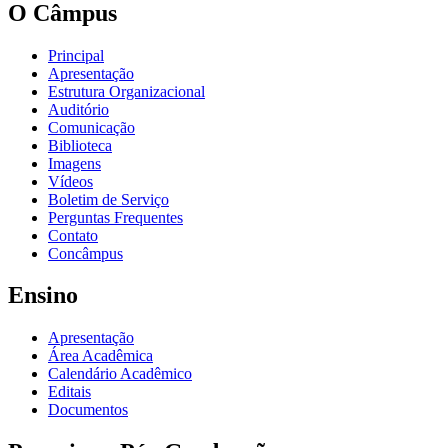
O Câmpus
Principal
Apresentação
Estrutura Organizacional
Auditório
Comunicação
Biblioteca
Imagens
Vídeos
Boletim de Serviço
Perguntas Frequentes
Contato
Concâmpus
Ensino
Apresentação
Área Acadêmica
Calendário Acadêmico
Editais
Documentos