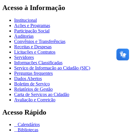
Acesso à Informação
Institucional
Ações e Programas
Participação Social
Auditorias
Convênios e Transferências
Receitas e Despesas
Licitações e Contratos
Servidores
Informações Classificadas
Serviço de Informação ao Cidadão (SIC)
Perguntas frequentes
Dados Abertos
Boletim de Serviço
Relatórios de Gestão
Carta de Serviços ao Cidadão
Avaliação e Correição
Acesso Rápido
Calendários
Bibliotecas