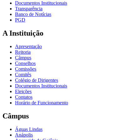
Documentos Institucionais
Transparência
Banco de Notícias
PGD
A Instituição
Apresentação
Reitoria
Câmpus
Conselhos
Comissões
Comitês
Colégio de Dirigentes
Documentos Institucionais
Eleições
Contatos
Horário de Funcionamento
Câmpus
Águas Lindas
Anápolis