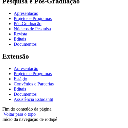
Pesquisa e Pós-Graduação
Apresentação
Projetos e Programas
Pós-Graduação
Núcleos de Pesquisa
Revista
Editais
Documentos
Extensão
Apresentação
Projetos e Programas
Estágio
Convênios e Parcerias
Editais
Documentos
Assistência Estudantil
Fim do conteúdo da página
Voltar para o topo
Início da navegação de rodapé