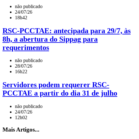
não publicado
24/07/26
18h42
RSC-PCCTAE: antecipada para 29/7, às
8h, a abertura do Sippag para
requerimentos
não publicado
28/07/26
16h22
Servidores podem requerer RSC-
PCCTAE a partir do dia 31 de julho
não publicado
24/07/26
12h02
Mais Artigos...