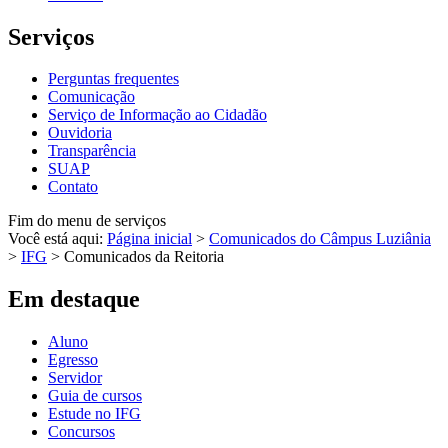
Serviços
Perguntas frequentes
Comunicação
Serviço de Informação ao Cidadão
Ouvidoria
Transparência
SUAP
Contato
Fim do menu de serviços
Você está aqui:
Página inicial
>
Comunicados do Câmpus Luziânia
>
IFG
>
Comunicados da Reitoria
Em destaque
Aluno
Egresso
Servidor
Guia de cursos
Estude no IFG
Concursos