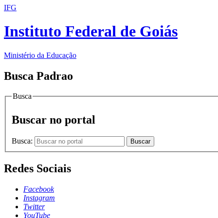
IFG
Instituto Federal de Goiás
Ministério da Educação
Busca Padrao
Busca
Buscar no portal
Busca:
Buscar
Redes Sociais
Facebook
Instagram
Twitter
YouTube