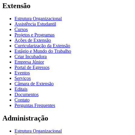
Extensão
Estrutura Organizacional
Assistência Estudantil
Cursos
Projetos e Programas
Ações de Extensão
Curricularização da Extensão
Estágio e Mundo do Trabalho
Criar Incubadora
Empresa Júnior
Portal de Egressos
Eventos
Serviços
Câmara de Extensão
Editais
Documentos
Contato
Perguntas Frequentes
Administração
Estrutura Organizacional