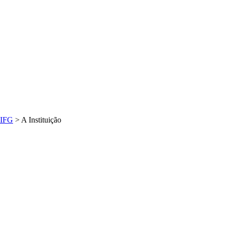
IFG
>
A Instituição