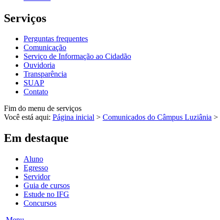
Serviços
Perguntas frequentes
Comunicação
Serviço de Informação ao Cidadão
Ouvidoria
Transparência
SUAP
Contato
Fim do menu de serviços
Você está aqui:
Página inicial
>
Comunicados do Câmpus Luziânia
>
Em destaque
Aluno
Egresso
Servidor
Guia de cursos
Estude no IFG
Concursos
Menu