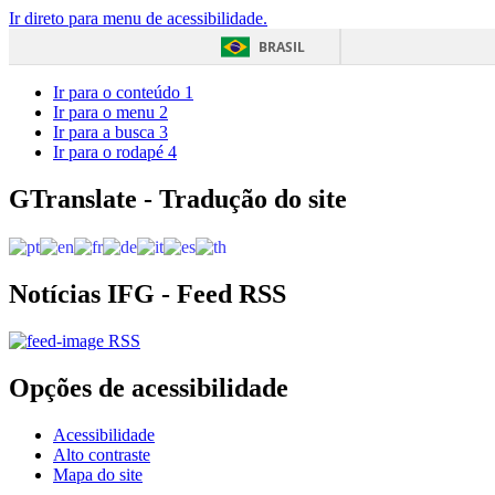
Ir direto para menu de acessibilidade.
BRASIL
Ir para o conteúdo
1
Ir para o menu
2
Ir para a busca
3
Ir para o rodapé
4
GTranslate - Tradução do site
Notícias IFG - Feed RSS
RSS
Opções de acessibilidade
Acessibilidade
Alto contraste
Mapa do site