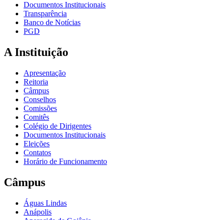
Documentos Institucionais
Transparência
Banco de Notícias
PGD
A Instituição
Apresentação
Reitoria
Câmpus
Conselhos
Comissões
Comitês
Colégio de Dirigentes
Documentos Institucionais
Eleições
Contatos
Horário de Funcionamento
Câmpus
Águas Lindas
Anápolis