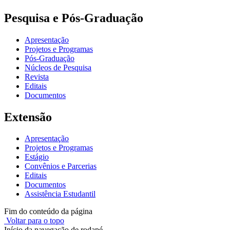
Pesquisa e Pós-Graduação
Apresentação
Projetos e Programas
Pós-Graduação
Núcleos de Pesquisa
Revista
Editais
Documentos
Extensão
Apresentação
Projetos e Programas
Estágio
Convênios e Parcerias
Editais
Documentos
Assistência Estudantil
Fim do conteúdo da página
Voltar para o topo
Início da navegação de rodapé