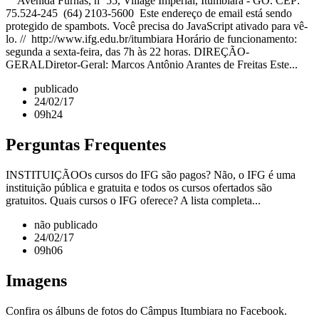
Avenida Furnas, nº 55, Village Imperial, Itumbiara - GO. CEP:
75.524-245 (64) 2103-5600 Este endereço de email está sendo
protegido de spambots. Você precisa do JavaScript ativado para vê-
lo. // http://www.ifg.edu.br/itumbiara Horário de funcionamento:
segunda a sexta-feira, das 7h às 22 horas. DIREÇÃO-
GERALDiretor-Geral: Marcos Antônio Arantes de Freitas Este...
publicado
24/02/17
09h24
Perguntas Frequentes
INSTITUIÇÃOOs cursos do IFG são pagos? Não, o IFG é uma
instituição pública e gratuita e todos os cursos ofertados são
gratuitos. Quais cursos o IFG oferece? A lista completa...
não publicado
24/02/17
09h06
Imagens
Confira os álbuns de fotos do Câmpus Itumbiara no Facebook.