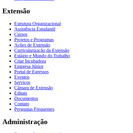
Extensão
Estrutura Organizacional
Assistência Estudantil
Cursos
Projetos e Programas
Ações de Extensão
Curricularização da Extensão
Estágio e Mundo do Trabalho
Criar Incubadora
Empresa Júnior
Portal de Egressos
Eventos
Serviços
Câmara de Extensão
Editais
Documentos
Contato
Perguntas Frequentes
Administração