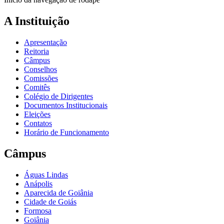
A Instituição
Apresentação
Reitoria
Câmpus
Conselhos
Comissões
Comitês
Colégio de Dirigentes
Documentos Institucionais
Eleições
Contatos
Horário de Funcionamento
Câmpus
Águas Lindas
Anápolis
Aparecida de Goiânia
Cidade de Goiás
Formosa
Goiânia