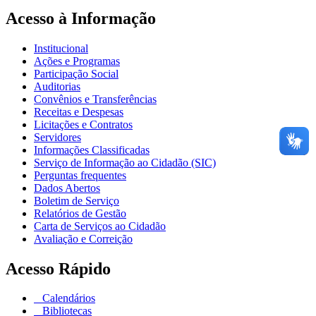
Acesso à Informação
Institucional
Ações e Programas
Participação Social
Auditorias
Convênios e Transferências
Receitas e Despesas
Licitações e Contratos
Servidores
Informações Classificadas
Serviço de Informação ao Cidadão (SIC)
Perguntas frequentes
Dados Abertos
Boletim de Serviço
Relatórios de Gestão
Carta de Serviços ao Cidadão
Avaliação e Correição
Acesso Rápido
Calendários
Bibliotecas