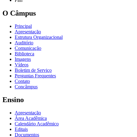
Fim
O Câmpus
Principal
Apresentação
Estrutura Organizacional
Auditório
Comunicação
Biblioteca
Imagens
Vídeos
Boletim de Serviço
Perguntas Frequentes
Contato
Concâmpus
Ensino
Apresentação
Área Acadêmica
Calendário Acadêmico
Editais
Documentos