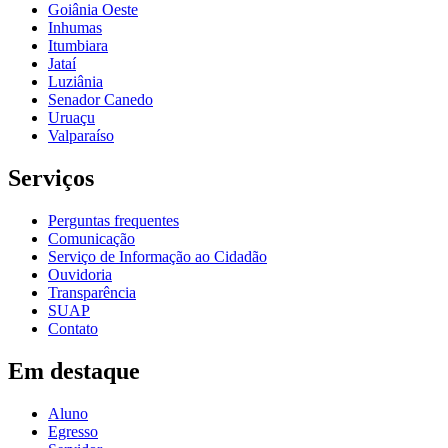
Goiânia Oeste
Inhumas
Itumbiara
Jataí
Luziânia
Senador Canedo
Uruaçu
Valparaíso
Serviços
Perguntas frequentes
Comunicação
Serviço de Informação ao Cidadão
Ouvidoria
Transparência
SUAP
Contato
Em destaque
Aluno
Egresso