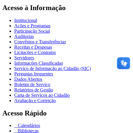
Acesso à Informação
Institucional
Ações e Programas
Participação Social
Auditorias
Convênios e Transferências
Receitas e Despesas
Licitações e Contratos
Servidores
Informações Classificadas
Serviço de Informação ao Cidadão (SIC)
Perguntas frequentes
Dados Abertos
Boletim de Serviço
Relatórios de Gestão
Carta de Serviços ao Cidadão
Avaliação e Correição
Acesso Rápido
Calendários
Bibliotecas