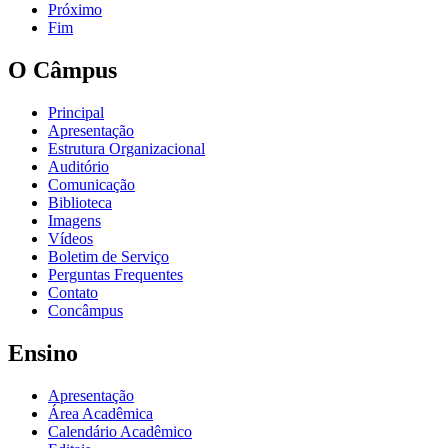
Próximo
Fim
O Câmpus
Principal
Apresentação
Estrutura Organizacional
Auditório
Comunicação
Biblioteca
Imagens
Vídeos
Boletim de Serviço
Perguntas Frequentes
Contato
Concâmpus
Ensino
Apresentação
Área Acadêmica
Calendário Acadêmico