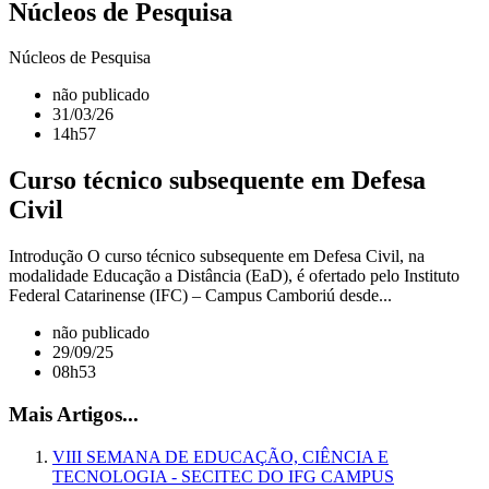
Núcleos de Pesquisa
Núcleos de Pesquisa
não publicado
31/03/26
14h57
Curso técnico subsequente em Defesa
Civil
Introdução O curso técnico subsequente em Defesa Civil, na
modalidade Educação a Distância (EaD), é ofertado pelo Instituto
Federal Catarinense (IFC) – Campus Camboriú desde...
não publicado
29/09/25
08h53
Mais Artigos...
VIII SEMANA DE EDUCAÇÃO, CIÊNCIA E
TECNOLOGIA - SECITEC DO IFG CAMPUS