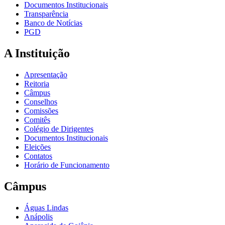
Documentos Institucionais
Transparência
Banco de Notícias
PGD
A Instituição
Apresentação
Reitoria
Câmpus
Conselhos
Comissões
Comitês
Colégio de Dirigentes
Documentos Institucionais
Eleições
Contatos
Horário de Funcionamento
Câmpus
Águas Lindas
Anápolis