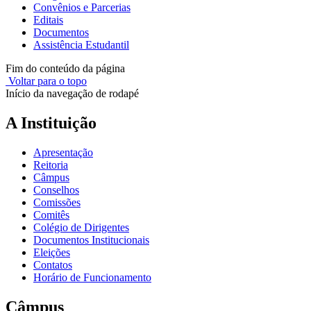
Convênios e Parcerias
Editais
Documentos
Assistência Estudantil
Fim do conteúdo da página
Voltar para o topo
Início da navegação de rodapé
A Instituição
Apresentação
Reitoria
Câmpus
Conselhos
Comissões
Comitês
Colégio de Dirigentes
Documentos Institucionais
Eleições
Contatos
Horário de Funcionamento
Câmpus