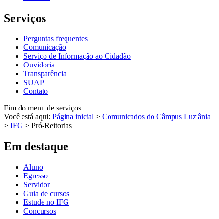
Serviços
Perguntas frequentes
Comunicação
Serviço de Informação ao Cidadão
Ouvidoria
Transparência
SUAP
Contato
Fim do menu de serviços
Você está aqui:
Página inicial
>
Comunicados do Câmpus Luziânia
>
IFG
>
Pró-Reitorias
Em destaque
Aluno
Egresso
Servidor
Guia de cursos
Estude no IFG
Concursos