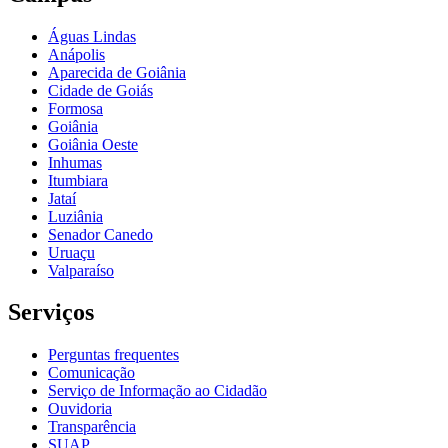
Águas Lindas
Anápolis
Aparecida de Goiânia
Cidade de Goiás
Formosa
Goiânia
Goiânia Oeste
Inhumas
Itumbiara
Jataí
Luziânia
Senador Canedo
Uruaçu
Valparaíso
Serviços
Perguntas frequentes
Comunicação
Serviço de Informação ao Cidadão
Ouvidoria
Transparência
SUAP