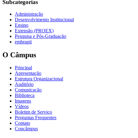
Subcategorias
Administração
Desenvolvimento Institucional
Ensino
Extensão (PROEX)
Pesquisa e Pós-Graduação
embrapii
O Câmpus
Principal
Apresentação
Estrutura Organizacional
Auditório
Comunicação
Biblioteca
Imagens
Vídeos
Boletim de Serviço
Perguntas Frequentes
Contato
Concâmpus