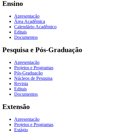
Ensino
Apresentação
Área Acadêmica
Calendário Acadêmico
Editais
Documentos
Pesquisa e Pós-Graduação
Apresentação
Projetos e Programas
Pós-Graduação
Núcleos de Pesquisa
Revista
Editais
Documentos
Extensão
Apresentação
Projetos e Programas
Estágio