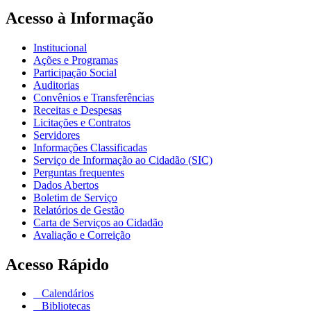
Acesso à Informação
Institucional
Ações e Programas
Participação Social
Auditorias
Convênios e Transferências
Receitas e Despesas
Licitações e Contratos
Servidores
Informações Classificadas
Serviço de Informação ao Cidadão (SIC)
Perguntas frequentes
Dados Abertos
Boletim de Serviço
Relatórios de Gestão
Carta de Serviços ao Cidadão
Avaliação e Correição
Acesso Rápido
Calendários
Bibliotecas