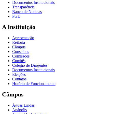
Documentos Institucionais
Transparência
Banco de Notícias
PGD
A Instituição
Apresentação
Reitoria
Câmpus
Conselhos
Comissões
Comitês
Colégio de Dirigentes
Documentos Institucionais
Eleições
Contatos
Horário de Funcionamento
Câmpus
Águas Lindas
Anápolis