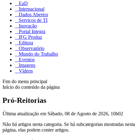
EaD
Internacional
Dados Abertos
Serviços de TI
Inovação
Portal Integra
IFG Produz
Editora
Observatório
Mundo do Trabalho
Eventos
Imagens
Vídeos
Fim do menu principal
Início do conteúdo da página
Pró-Reitorias
Última atualização em Sábado, 08 de Agosto de 2026, 10h02
Não há artigos nesta categoria. Se há subcategorias mostradas nesta
página, elas podem conter artigos.