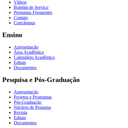
Vídeos
Boletim de Serviço
Perguntas Frequentes
Contato
Concâmpus
Ensino
Apresentação
Área Acadêmica
Calendário Acadêmico
Editais
Documentos
Pesquisa e Pós-Graduação
Apresentação
Projetos e Programas
Pós-Graduação
Núcleos de Pesquisa
Revista
Editais
Documentos