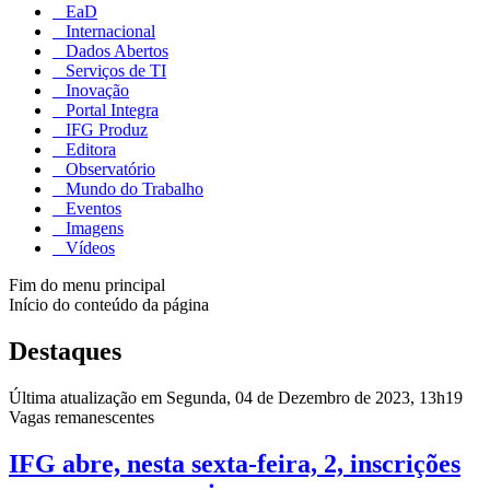
EaD
Internacional
Dados Abertos
Serviços de TI
Inovação
Portal Integra
IFG Produz
Editora
Observatório
Mundo do Trabalho
Eventos
Imagens
Vídeos
Fim do menu principal
Início do conteúdo da página
Destaques
Última atualização em Segunda, 04 de Dezembro de 2023, 13h19
Vagas remanescentes
IFG abre, nesta sexta-feira, 2, inscrições