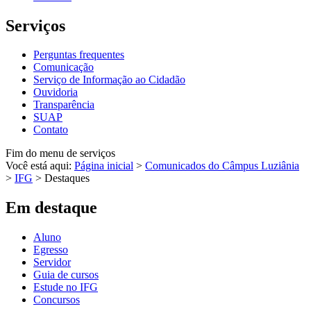
Serviços
Perguntas frequentes
Comunicação
Serviço de Informação ao Cidadão
Ouvidoria
Transparência
SUAP
Contato
Fim do menu de serviços
Você está aqui:
Página inicial
>
Comunicados do Câmpus Luziânia
>
IFG
>
Destaques
Em destaque
Aluno
Egresso
Servidor
Guia de cursos
Estude no IFG
Concursos