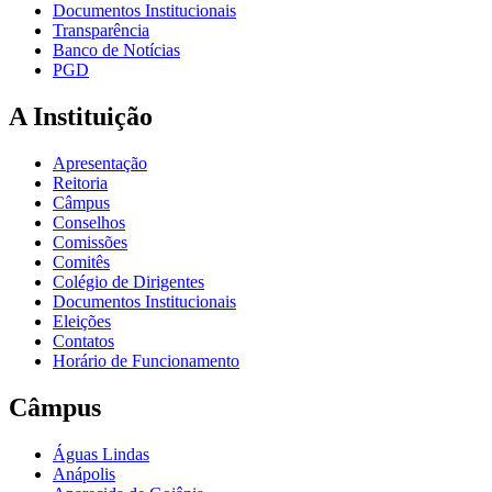
Documentos Institucionais
Transparência
Banco de Notícias
PGD
A Instituição
Apresentação
Reitoria
Câmpus
Conselhos
Comissões
Comitês
Colégio de Dirigentes
Documentos Institucionais
Eleições
Contatos
Horário de Funcionamento
Câmpus
Águas Lindas
Anápolis