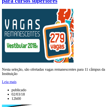
para cursos superiores
Nesta seleção, são ofertadas vagas remanescentes para 11 câmpus da
Instituição
Leia mais
publicado
02/03/18
12h00