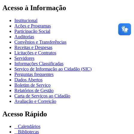
Acesso à Informação
Institucional
Ações e Programas
Participação Social
Auditorias
Convênios e Transferências
Receitas e Despesas
Licitações e Contratos
Servidores
Informações Classificadas
Serviço de Informação ao Cidadão (SIC)
Perguntas frequentes
Dados Abertos
Boletim de Serviço
Relatórios de Gestão
Carta de Serviços ao Cidadão
Avaliação e Correição
Acesso Rápido
Calendários
Bibliotecas