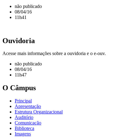
não publicado
08/04/16
11h41
Ouvidoria
Acesse mais informações sobre a ouvidoria e o e-ouv.
não publicado
08/04/16
11h47
O Câmpus
Principal
Apresentação
Estrutura Organizacional
Auditório
Comunicação
Biblioteca
Imagens