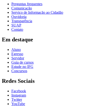
Perguntas frequentes
Comunicação
Serviço de Informação ao Cidadão
Ouvidoria
Transparência
SUAP
Contato
Em destaque
Aluno
Egresso
Servidor
Guia de cursos
Estude no IFG
Concursos
Redes Sociais
Facebook
Instagram
Twitter
YouTube