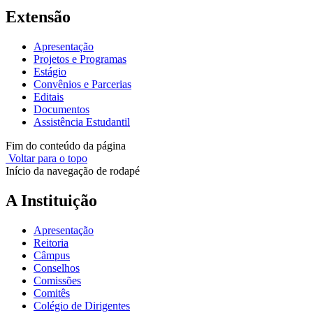
Extensão
Apresentação
Projetos e Programas
Estágio
Convênios e Parcerias
Editais
Documentos
Assistência Estudantil
Fim do conteúdo da página
Voltar para o topo
Início da navegação de rodapé
A Instituição
Apresentação
Reitoria
Câmpus
Conselhos
Comissões
Comitês
Colégio de Dirigentes