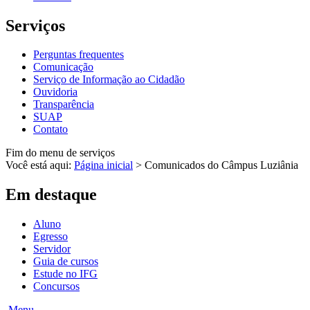
Serviços
Perguntas frequentes
Comunicação
Serviço de Informação ao Cidadão
Ouvidoria
Transparência
SUAP
Contato
Fim do menu de serviços
Você está aqui:
Página inicial
>
Comunicados do Câmpus Luziânia
Em destaque
Aluno
Egresso
Servidor
Guia de cursos
Estude no IFG
Concursos
Menu