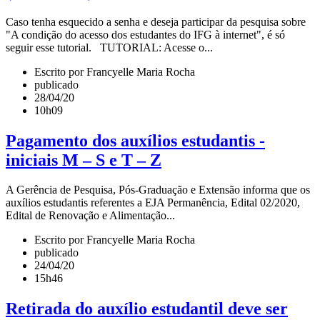
Caso tenha esquecido a senha e deseja participar da pesquisa sobre
"A condição do acesso dos estudantes do IFG à internet", é só
seguir esse tutorial. TUTORIAL: Acesse o...
Escrito por Francyelle Maria Rocha
publicado
28/04/20
10h09
Pagamento dos auxílios estudantis -
iniciais M – S e T – Z
A Gerência de Pesquisa, Pós-Graduação e Extensão informa que os
auxílios estudantis referentes a EJA Permanência, Edital 02/2020,
Edital de Renovação e Alimentação...
Escrito por Francyelle Maria Rocha
publicado
24/04/20
15h46
Retirada do auxílio estudantil deve ser