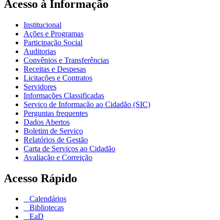
Acesso à Informação
Institucional
Ações e Programas
Participação Social
Auditorias
Convênios e Transferências
Receitas e Despesas
Licitações e Contratos
Servidores
Informações Classificadas
Serviço de Informação ao Cidadão (SIC)
Perguntas frequentes
Dados Abertos
Boletim de Serviço
Relatórios de Gestão
Carta de Serviços ao Cidadão
Avaliação e Correição
Acesso Rápido
Calendários
Bibliotecas
EaD