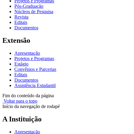
Projetos e Programas
Pós-Graduação
Núcleos de Pesquisa
Revista
Editais
Documentos
Extensão
Apresentação
Projetos e Programas
Estágio
Convênios e Parcerias
Editais
Documentos
Assistência Estudantil
Fim do conteúdo da página
Voltar para o topo
Início da navegação de rodapé
A Instituição
Apresentação