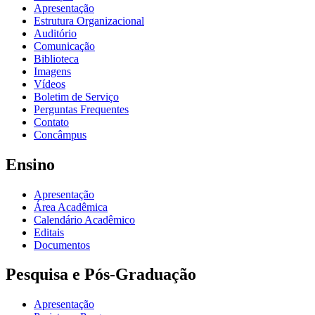
Apresentação
Estrutura Organizacional
Auditório
Comunicação
Biblioteca
Imagens
Vídeos
Boletim de Serviço
Perguntas Frequentes
Contato
Concâmpus
Ensino
Apresentação
Área Acadêmica
Calendário Acadêmico
Editais
Documentos
Pesquisa e Pós-Graduação
Apresentação