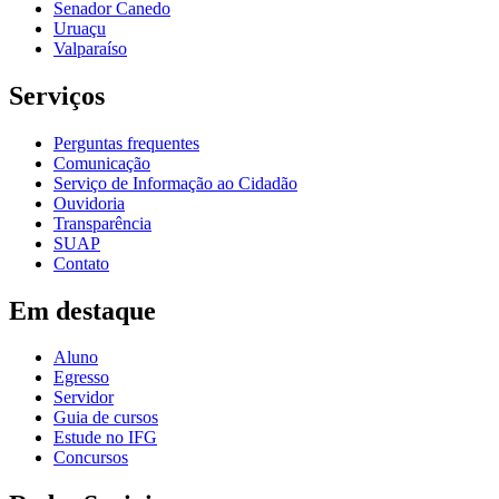
Senador Canedo
Uruaçu
Valparaíso
Serviços
Perguntas frequentes
Comunicação
Serviço de Informação ao Cidadão
Ouvidoria
Transparência
SUAP
Contato
Em destaque
Aluno
Egresso
Servidor
Guia de cursos
Estude no IFG
Concursos