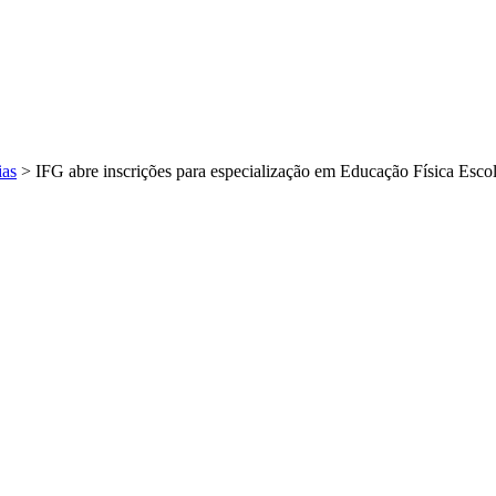
ias
>
IFG abre inscrições para especialização em Educação Física Esc