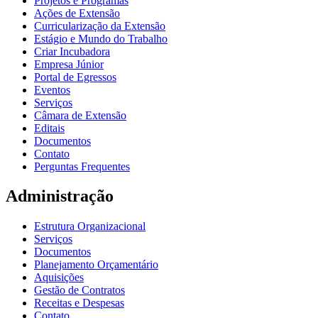
Projetos e Programas
Ações de Extensão
Curricularização da Extensão
Estágio e Mundo do Trabalho
Criar Incubadora
Empresa Júnior
Portal de Egressos
Eventos
Serviços
Câmara de Extensão
Editais
Documentos
Contato
Perguntas Frequentes
Administração
Estrutura Organizacional
Serviços
Documentos
Planejamento Orçamentário
Aquisições
Gestão de Contratos
Receitas e Despesas
Contato