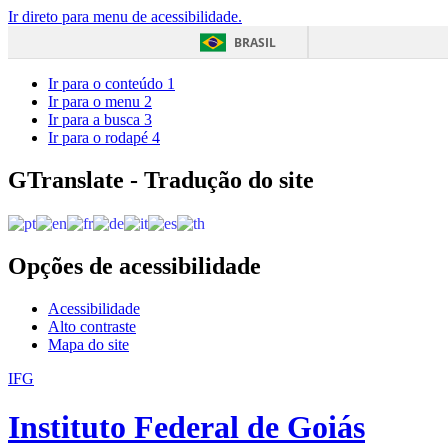
Ir direto para menu de acessibilidade.
BRASIL
Ir para o conteúdo
1
Ir para o menu
2
Ir para a busca
3
Ir para o rodapé
4
GTranslate - Tradução do site
Opções de acessibilidade
Acessibilidade
Alto contraste
Mapa do site
IFG
Instituto Federal de Goiás