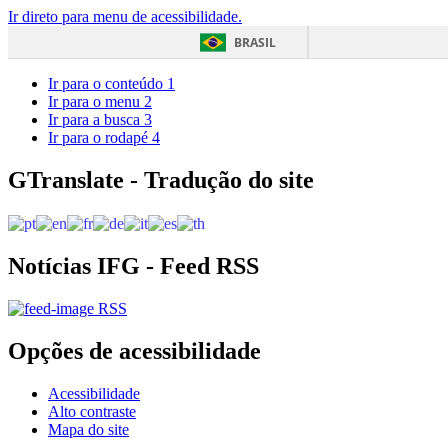
Ir direto para menu de acessibilidade.
BRASIL
Ir para o conteúdo
1
Ir para o menu
2
Ir para a busca
3
Ir para o rodapé
4
GTranslate - Tradução do site
Notícias IFG - Feed RSS
RSS
Opções de acessibilidade
Acessibilidade
Alto contraste
Mapa do site