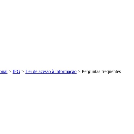
onal
>
IFG
>
Lei de acesso à informação
>
Perguntas frequentes