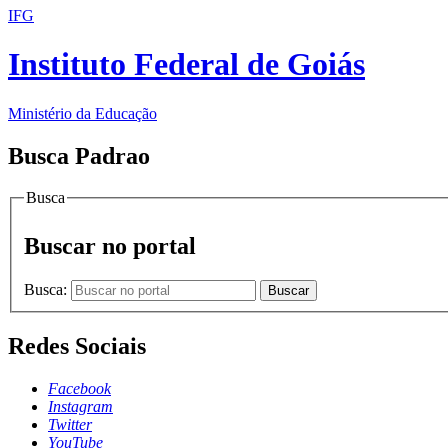
IFG
Instituto Federal de Goiás
Ministério da Educação
Busca Padrao
Busca
Buscar no portal
Busca:
Buscar
Redes Sociais
Facebook
Instagram
Twitter
YouTube