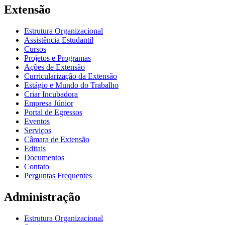
Extensão
Estrutura Organizacional
Assistência Estudantil
Cursos
Projetos e Programas
Ações de Extensão
Curricularização da Extensão
Estágio e Mundo do Trabalho
Criar Incubadora
Empresa Júnior
Portal de Egressos
Eventos
Serviços
Câmara de Extensão
Editais
Documentos
Contato
Perguntas Frequentes
Administração
Estrutura Organizacional