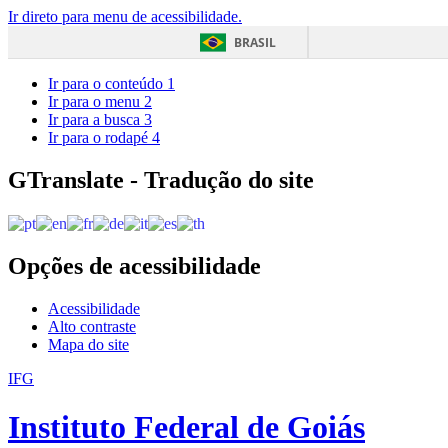
Ir direto para menu de acessibilidade.
BRASIL
Ir para o conteúdo
1
Ir para o menu
2
Ir para a busca
3
Ir para o rodapé
4
GTranslate - Tradução do site
Opções de acessibilidade
Acessibilidade
Alto contraste
Mapa do site
IFG
Instituto Federal de Goiás