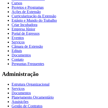
Cursos
Projetos e Programas
Ações de Extensão
Curricularização da Extensão
Estágio e Mundo do Trabalho
Criar Incubadora
Empresa Júnior
Portal de Egressos
Eventos
Serviços
Câmara de Extensão
Editais
Documentos
Contato
Perguntas Frequentes
Administração
Estrutura Organizacional
Serviços
Documentos
Planejamento Orçamentário
Aquisições
Gestão de Contratos