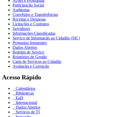
Ações e Programas
Participação Social
Auditorias
Convênios e Transferências
Receitas e Despesas
Licitações e Contratos
Servidores
Informações Classificadas
Serviço de Informação ao Cidadão (SIC)
Perguntas frequentes
Dados Abertos
Boletim de Serviço
Relatórios de Gestão
Carta de Serviços ao Cidadão
Avaliação e Correição
Acesso Rápido
Calendários
Bibliotecas
EaD
Internacional
Dados Abertos
Serviços de TI
Inovação