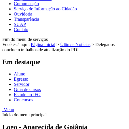
Comunicação
Serviço de Informação ao Cidadão
Ouvidoria
Transparência
SUAP
Contato
Fim do menu de serviços
Você está aqui:
Página inicial
>
Últimas Notícias
>
Delegados
concluem trabalhos de atualização do PDI
Em destaque
Aluno
Egresso
Servidor
Guia de cursos
Estude no IFG
Concursos
Menu
Início do menu principal
Logo - Aparecida de Goiânia