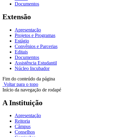
Documentos
Extensão
Apresentação
Projetos e Programas
Estágio
Convênios e Parcerias
Editais
Documentos
Assistência Estudantil
Núcleo Incubador
Fim do conteúdo da página
Voltar para o topo
Início da navegação de rodapé
A Instituição
Apresentação
Reitoria
Câmpus
Conselhos