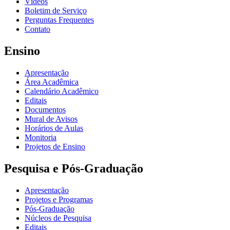
Vídeos
Boletim de Serviço
Perguntas Frequentes
Contato
Ensino
Apresentação
Área Acadêmica
Calendário Acadêmico
Editais
Documentos
Mural de Avisos
Horários de Aulas
Monitoria
Projetos de Ensino
Pesquisa e Pós-Graduação
Apresentação
Projetos e Programas
Pós-Graduação
Núcleos de Pesquisa
Editais