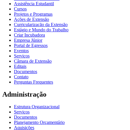
Assistência Estudantil
Cursos
Projetos e Programas
Ações de Extensão
Curricularização da Extensão
Estágio e Mundo do Trabalho
Criar Incubadora
Empresa Júnior
Portal de Egressos
Eventos
Serviços
Câmara de Extensão
Editais
Documentos
Contato
Perguntas Frequentes
Administração
Estrutura Organizacional
Serviços
Documentos
Planejamento Orçamentário
Aquisições