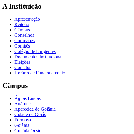
A Instituição
Apresentação
Reitoria
Câmpus
Conselhos
Comissões
Comitês
Colégio de Dirigentes
Documentos Institucionais
Eleições
Contatos
Horário de Funcionamento
Câmpus
Águas Lindas
Anápolis
Aparecida de Goiânia
Cidade de Goiás
Formosa
Goiânia
Goiânia Oeste