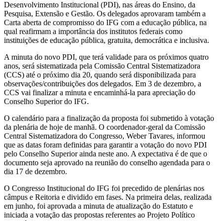
Desenvolvimento Institucional (PDI), nas áreas do Ensino, da
Pesquisa, Extensão e Gestão. Os delegados aprovaram também a
Carta aberta de compromisso do IFG com a educação pública, na
qual reafirmam a importância dos institutos federais como
instituições de educação pública, gratuita, democrática e inclusiva.
A minuta do novo PDI, que terá validade para os próximos quatro
anos, será sistematizada pela Comissão Central Sistematizadora
(CCS) até o próximo dia 20, quando será disponibilizada para
observações/contribuições dos delegados. Em 3 de dezembro, a
CCS vai finalizar a minuta e encaminhá-la para apreciação do
Conselho Superior do IFG.
O calendário para a finalização da proposta foi submetido à votação
da plenária de hoje de manhã. O coordenador-geral da Comissão
Central Sistematizadora do Congresso, Weber Tavares, informou
que as datas foram definidas para garantir a votação do novo PDI
pelo Conselho Superior ainda neste ano. A expectativa é de que o
documento seja aprovado na reunião do conselho agendada para o
dia 17 de dezembro.
O Congresso Institucional do IFG foi precedido de plenárias nos
câmpus e Reitoria e dividido em fases. Na primeira delas, realizada
em junho, foi aprovada a minuta de atualização do Estatuto e
iniciada a votação das propostas referentes ao Projeto Político