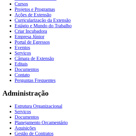
Cursos
Projetos e Programas
Ações de Extensão
Curricularização da Extensão
Estágio e Mundo do Trabalho
Criar Incubadora
Empresa Júnior
Portal de Egressos
Eventos
Serviços
Câmara de Extensão
Editais
Documentos
Contato
Perguntas Frequentes
Administração
Estrutura Organizacional
Serviços
Documentos
Planejamento Orçamentário
Aquisições
Gestão de Contratos