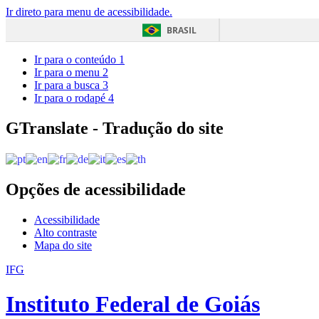
Ir direto para menu de acessibilidade.
BRASIL
Ir para o conteúdo
1
Ir para o menu
2
Ir para a busca
3
Ir para o rodapé
4
GTranslate - Tradução do site
Opções de acessibilidade
Acessibilidade
Alto contraste
Mapa do site
IFG
Instituto Federal de Goiás