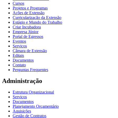
Cursos
Projetos e Programas
Ações de Extensão
Curricularização da Extensão
Estágio e Mundo do Trabalho
Criar Incubadora
Empresa Júnior
Portal de Egressos
Eventos
Serviços
Câmara de Extensão
Editais
Documentos
Contato
Perguntas Frequentes
Administração
Estrutura Organizacional
Serviços
Documentos
Planejamento Orçamentário
Aquisições
Gestão de Contratos