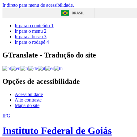
Ir direto para menu de acessibilidade.
BRASIL
Ir para o conteúdo
1
Ir para o menu
2
Ir para a busca
3
Ir para o rodapé
4
GTranslate - Tradução do site
Opções de acessibilidade
Acessibilidade
Alto contraste
Mapa do site
IFG
Instituto Federal de Goiás