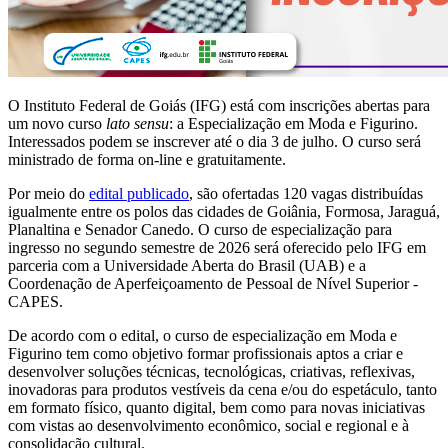
O Instituto Federal de Goiás (IFG) está com inscrições abertas para
um novo curso
lato sensu
: a Especialização em Moda e Figurino.
Interessados podem se inscrever até o dia 3 de julho. O curso será
ministrado de forma on-line e gratuitamente.
Por meio do
edital publicado
, são ofertadas 120 vagas distribuídas
igualmente entre os polos das cidades de Goiânia, Formosa, Jaraguá,
Planaltina e Senador Canedo. O curso de especialização para
ingresso no segundo semestre de 2026 será oferecido pelo IFG em
parceria com a Universidade Aberta do Brasil (UAB) e a
Coordenação de Aperfeiçoamento de Pessoal de Nível Superior -
CAPES.
De acordo com o edital, o curso de especialização em Moda e
Figurino tem como objetivo formar profissionais aptos a criar e
desenvolver soluções técnicas, tecnológicas, criativas, reflexivas,
inovadoras para produtos vestíveis da cena e/ou do espetáculo, tanto
em formato físico, quanto digital, bem como para novas iniciativas
com vistas ao desenvolvimento econômico, social e regional e à
consolidação cultural.