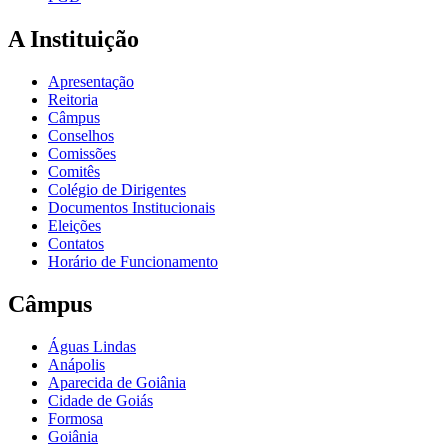
A Instituição
Apresentação
Reitoria
Câmpus
Conselhos
Comissões
Comitês
Colégio de Dirigentes
Documentos Institucionais
Eleições
Contatos
Horário de Funcionamento
Câmpus
Águas Lindas
Anápolis
Aparecida de Goiânia
Cidade de Goiás
Formosa
Goiânia