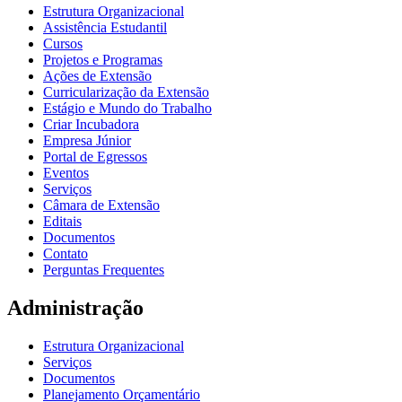
Estrutura Organizacional
Assistência Estudantil
Cursos
Projetos e Programas
Ações de Extensão
Curricularização da Extensão
Estágio e Mundo do Trabalho
Criar Incubadora
Empresa Júnior
Portal de Egressos
Eventos
Serviços
Câmara de Extensão
Editais
Documentos
Contato
Perguntas Frequentes
Administração
Estrutura Organizacional
Serviços
Documentos
Planejamento Orçamentário