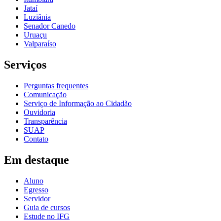
Jataí
Luziânia
Senador Canedo
Uruaçu
Valparaíso
Serviços
Perguntas frequentes
Comunicação
Serviço de Informação ao Cidadão
Ouvidoria
Transparência
SUAP
Contato
Em destaque
Aluno
Egresso
Servidor
Guia de cursos
Estude no IFG