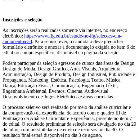
Inscrições e seleção
As inscrições serão realizadas somente via internet, no endereço
eletrônico:
https://www.ifg.edu.br/estude-no-ifg/selecoes-em-
andamento/ead
. Para se inscrever, o candidato deve preencher
formulário eletrônico e anexar a documentação exigida no item 6 do
edital no campo específico, disponível na página da seleção.
Podem participar da seleção egressos de cursos das áreas de Design,
Design de Moda, Design Gráfico, Artes Visuais, Arquitetura,
Administração, Design de Produto, Design Industrial, Publicidade e
Propaganda, Marketing, Estética, Psicologia, Teatro, Música,
Dança, Educação Física, Comunicação, Engenharia Têxtil,
Engenharia Ambiental, Eventos, Cinema, Audiovisual
Desenvolvimento de Jogos Eletrônicos e áreas correlatas.
O processo seletivo será realizado por meio da análise curricular e
da comprovação da experiência, de acordo com o quadro III de
Pontuação da Análise Curricular e Experiência, presente no item 7
do edital. O resultado preliminar da seleção será divulgado no dia 29
de julho, com possibilidade de envio de recursos no dia 30. O
resultado final estará disponível no dia 3 de agosto.