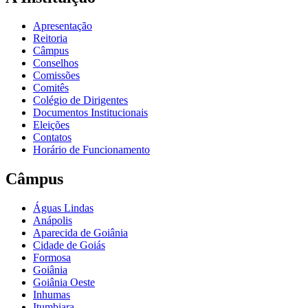
Apresentação
Reitoria
Câmpus
Conselhos
Comissões
Comitês
Colégio de Dirigentes
Documentos Institucionais
Eleições
Contatos
Horário de Funcionamento
Câmpus
Águas Lindas
Anápolis
Aparecida de Goiânia
Cidade de Goiás
Formosa
Goiânia
Goiânia Oeste
Inhumas
Itumbiara