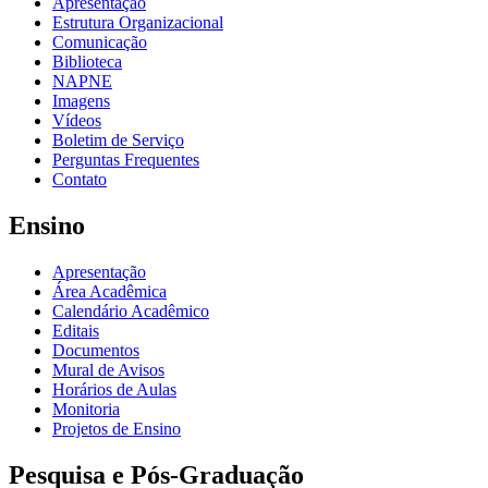
Apresentação
Estrutura Organizacional
Comunicação
Biblioteca
NAPNE
Imagens
Vídeos
Boletim de Serviço
Perguntas Frequentes
Contato
Ensino
Apresentação
Área Acadêmica
Calendário Acadêmico
Editais
Documentos
Mural de Avisos
Horários de Aulas
Monitoria
Projetos de Ensino
Pesquisa e Pós-Graduação