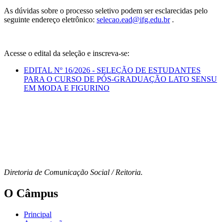
As dúvidas sobre o processo seletivo podem ser esclarecidas pelo
seguinte endereço eletrônico:
selecao.ead@ifg.edu.br
.
Acesse o edital da seleção e inscreva-se:
EDITAL Nº 16/2026 - SELEÇÃO DE ESTUDANTES
PARA O CURSO DE PÓS-GRADUAÇÃO LATO SENSU
EM MODA E FIGURINO
Diretoria de Comunicação Social / Reitoria.
O Câmpus
Principal