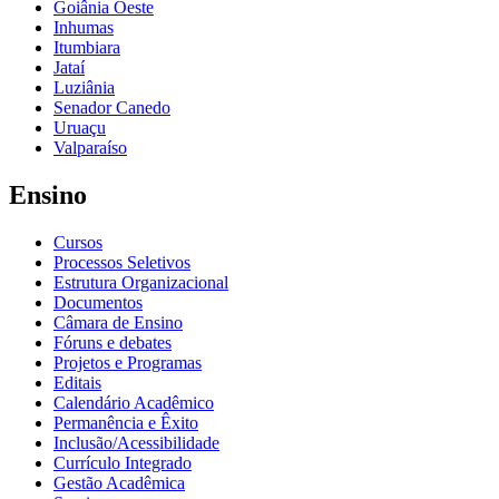
Goiânia Oeste
Inhumas
Itumbiara
Jataí
Luziânia
Senador Canedo
Uruaçu
Valparaíso
Ensino
Cursos
Processos Seletivos
Estrutura Organizacional
Documentos
Câmara de Ensino
Fóruns e debates
Projetos e Programas
Editais
Calendário Acadêmico
Permanência e Êxito
Inclusão/Acessibilidade
Currículo Integrado
Gestão Acadêmica