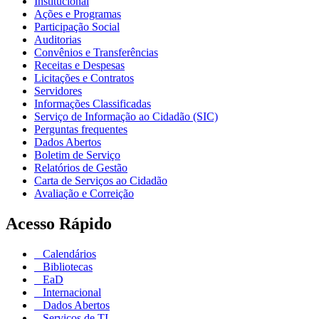
Institucional
Ações e Programas
Participação Social
Auditorias
Convênios e Transferências
Receitas e Despesas
Licitações e Contratos
Servidores
Informações Classificadas
Serviço de Informação ao Cidadão (SIC)
Perguntas frequentes
Dados Abertos
Boletim de Serviço
Relatórios de Gestão
Carta de Serviços ao Cidadão
Avaliação e Correição
Acesso Rápido
Calendários
Bibliotecas
EaD
Internacional
Dados Abertos
Serviços de TI