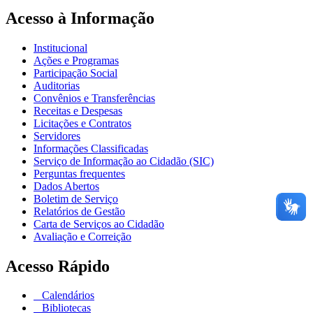
Acesso à Informação
Institucional
Ações e Programas
Participação Social
Auditorias
Convênios e Transferências
Receitas e Despesas
Licitações e Contratos
Servidores
Informações Classificadas
Serviço de Informação ao Cidadão (SIC)
Perguntas frequentes
Dados Abertos
Boletim de Serviço
Relatórios de Gestão
Carta de Serviços ao Cidadão
Avaliação e Correição
Acesso Rápido
Calendários
Bibliotecas