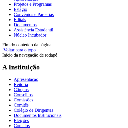
Projetos e Programas
Estágio
Convênios e Parcerias
Editais
Documentos
Assistência Estudantil
Núcleo Incubador
Fim do conteúdo da página
Voltar para o topo
Início da navegação de rodapé
A Instituição
Apresentação
Reitoria
Câmpus
Conselhos
Comissões
Comitês
Colégio de Dirigentes
Documentos Institucionais
Eleições
Contatos