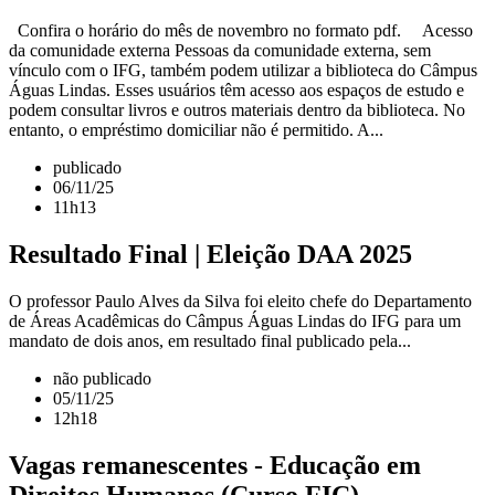
Confira o horário do mês de novembro no formato pdf. Acesso
da comunidade externa Pessoas da comunidade externa, sem
vínculo com o IFG, também podem utilizar a biblioteca do Câmpus
Águas Lindas. Esses usuários têm acesso aos espaços de estudo e
podem consultar livros e outros materiais dentro da biblioteca. No
entanto, o empréstimo domiciliar não é permitido. A...
publicado
06/11/25
11h13
Resultado Final | Eleição DAA 2025
O professor Paulo Alves da Silva foi eleito chefe do Departamento
de Áreas Acadêmicas do Câmpus Águas Lindas do IFG para um
mandato de dois anos, em resultado final publicado pela...
não publicado
05/11/25
12h18
Vagas remanescentes - Educação em
Direitos Humanos (Curso FIC)