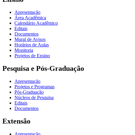
Apresentação
Área Acadêmica
Calendário Acadêmico
Editais
Documentos
Mural de Avisos
Horários de Aulas
Monitoria
Projetos de Ensino
Pesquisa e Pós-Graduação
Apresentação
Projetos e Programas
Pós-Graduação
Núcleos de Pesquisa
Editais
Documentos
Extensão
Apresentação