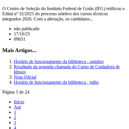
O Centro de Seleção do Instituto Federal de Goiás (IFG) retificou o
Edital nº 32/2025 do processo seletivo dos cursos técnicos
integrados 2026. Com a alteração, os candidatos...
não publicado
17/10/25
09h51
Mais Artigos...
Horário de funcionamento da biblioteca - outubro
Resultado da segunda chamada do Curso de Cuidadora de
Idosos
Nota Oficial
Horário de funcionamento da biblioteca - julho
Página 5 de 24
Início
Ant
1
2
3
4