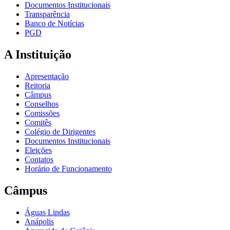
Documentos Institucionais
Transparência
Banco de Notícias
PGD
A Instituição
Apresentação
Reitoria
Câmpus
Conselhos
Comissões
Comitês
Colégio de Dirigentes
Documentos Institucionais
Eleições
Contatos
Horário de Funcionamento
Câmpus
Águas Lindas
Anápolis