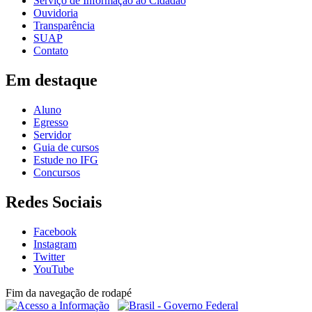
Serviço de Informação ao Cidadão
Ouvidoria
Transparência
SUAP
Contato
Em destaque
Aluno
Egresso
Servidor
Guia de cursos
Estude no IFG
Concursos
Redes Sociais
Facebook
Instagram
Twitter
YouTube
Fim da navegação de rodapé