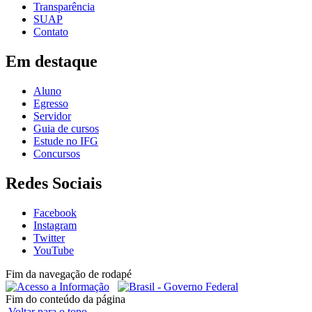
Transparência
SUAP
Contato
Em destaque
Aluno
Egresso
Servidor
Guia de cursos
Estude no IFG
Concursos
Redes Sociais
Facebook
Instagram
Twitter
YouTube
Fim da navegação de rodapé
Fim do conteúdo da página
Voltar para o topo