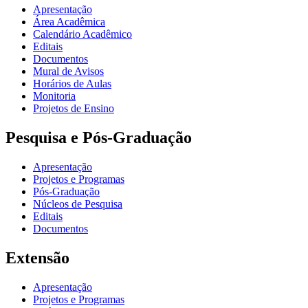
Apresentação
Área Acadêmica
Calendário Acadêmico
Editais
Documentos
Mural de Avisos
Horários de Aulas
Monitoria
Projetos de Ensino
Pesquisa e Pós-Graduação
Apresentação
Projetos e Programas
Pós-Graduação
Núcleos de Pesquisa
Editais
Documentos
Extensão
Apresentação
Projetos e Programas