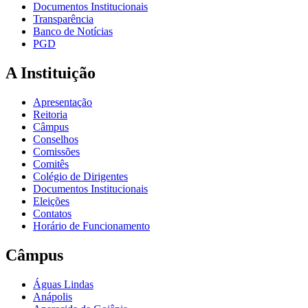
Documentos Institucionais
Transparência
Banco de Notícias
PGD
A Instituição
Apresentação
Reitoria
Câmpus
Conselhos
Comissões
Comitês
Colégio de Dirigentes
Documentos Institucionais
Eleições
Contatos
Horário de Funcionamento
Câmpus
Águas Lindas
Anápolis