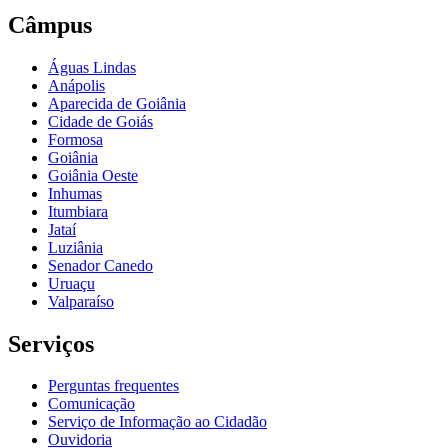
Câmpus
Águas Lindas
Anápolis
Aparecida de Goiânia
Cidade de Goiás
Formosa
Goiânia
Goiânia Oeste
Inhumas
Itumbiara
Jataí
Luziânia
Senador Canedo
Uruaçu
Valparaíso
Serviços
Perguntas frequentes
Comunicação
Serviço de Informação ao Cidadão
Ouvidoria