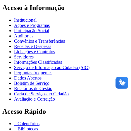
Acesso à Informação
Institucional
Ações e Programas
Participação Social
Auditorias
Convênios e Transferências
Receitas e Despesas
Licitações e Contratos
Servidores
Informações Classificadas
Serviço de Informação ao Cidadão (SIC)
Perguntas frequentes
Dados Abertos
Boletim de Serviço
Relatórios de Gestão
Carta de Serviços ao Cidadão
Avaliação e Correição
Acesso Rápido
Calendários
Bibliotecas