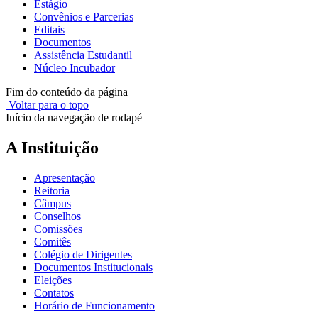
Estágio
Convênios e Parcerias
Editais
Documentos
Assistência Estudantil
Núcleo Incubador
Fim do conteúdo da página
Voltar para o topo
Início da navegação de rodapé
A Instituição
Apresentação
Reitoria
Câmpus
Conselhos
Comissões
Comitês
Colégio de Dirigentes
Documentos Institucionais
Eleições
Contatos
Horário de Funcionamento