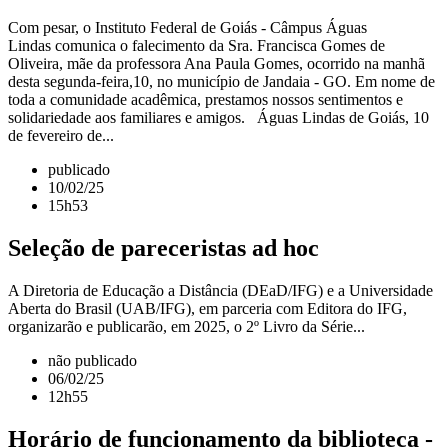
Com pesar, o Instituto Federal de Goiás - Câmpus Águas
Lindas comunica o falecimento da Sra. Francisca Gomes de
Oliveira, mãe da professora Ana Paula Gomes, ocorrido na manhã
desta segunda-feira,10, no município de Jandaia - GO. Em nome de
toda a comunidade acadêmica, prestamos nossos sentimentos e
solidariedade aos familiares e amigos. Águas Lindas de Goiás, 10
de fevereiro de...
publicado
10/02/25
15h53
Seleção de pareceristas ad hoc
A Diretoria de Educação a Distância (DEaD/IFG) e a Universidade
Aberta do Brasil (UAB/IFG), em parceria com Editora do IFG,
organizarão e publicarão, em 2025, o 2º Livro da Série...
não publicado
06/02/25
12h55
Horário de funcionamento da biblioteca -