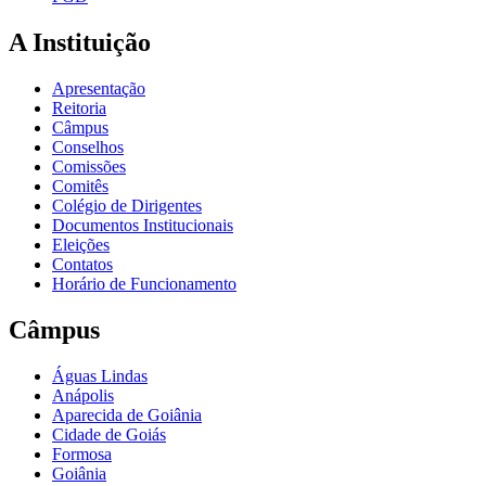
A Instituição
Apresentação
Reitoria
Câmpus
Conselhos
Comissões
Comitês
Colégio de Dirigentes
Documentos Institucionais
Eleições
Contatos
Horário de Funcionamento
Câmpus
Águas Lindas
Anápolis
Aparecida de Goiânia
Cidade de Goiás
Formosa
Goiânia