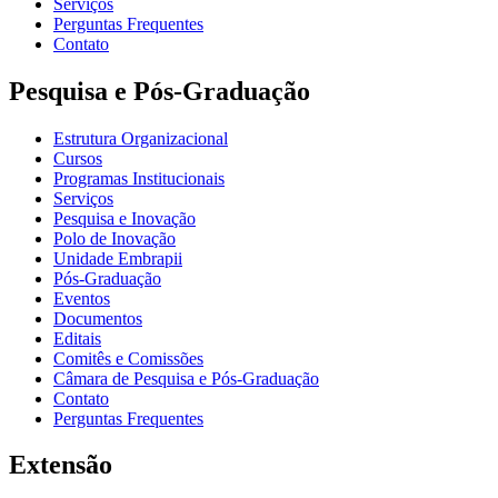
Serviços
Perguntas Frequentes
Contato
Pesquisa e Pós-Graduação
Estrutura Organizacional
Cursos
Programas Institucionais
Serviços
Pesquisa e Inovação
Polo de Inovação
Unidade Embrapii
Pós-Graduação
Eventos
Documentos
Editais
Comitês e Comissões
Câmara de Pesquisa e Pós-Graduação
Contato
Perguntas Frequentes
Extensão