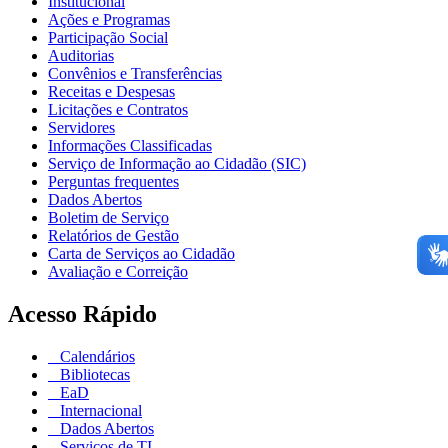
Institucional
Ações e Programas
Participação Social
Auditorias
Convênios e Transferências
Receitas e Despesas
Licitações e Contratos
Servidores
Informações Classificadas
Serviço de Informação ao Cidadão (SIC)
Perguntas frequentes
Dados Abertos
Boletim de Serviço
Relatórios de Gestão
Carta de Serviços ao Cidadão
Avaliação e Correição
Acesso Rápido
Calendários
Bibliotecas
EaD
Internacional
Dados Abertos
Serviços de TI