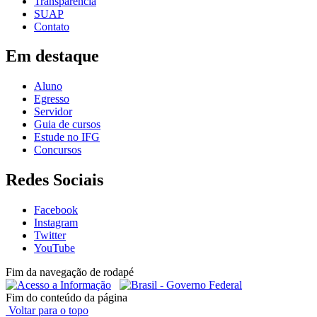
Transparência
SUAP
Contato
Em destaque
Aluno
Egresso
Servidor
Guia de cursos
Estude no IFG
Concursos
Redes Sociais
Facebook
Instagram
Twitter
YouTube
Fim da navegação de rodapé
Fim do conteúdo da página
Voltar para o topo