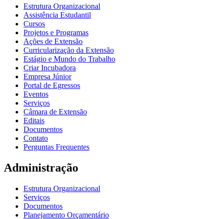
Estrutura Organizacional
Assistência Estudantil
Cursos
Projetos e Programas
Ações de Extensão
Curricularização da Extensão
Estágio e Mundo do Trabalho
Criar Incubadora
Empresa Júnior
Portal de Egressos
Eventos
Serviços
Câmara de Extensão
Editais
Documentos
Contato
Perguntas Frequentes
Administração
Estrutura Organizacional
Serviços
Documentos
Planejamento Orçamentário