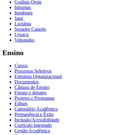
Goiânia Oeste
Inhumas
Itumbiara
Jataí
Luziânia
Senador Canedo
Uruaçu
Valparaíso
Ensino
Cursos
Processos Seletivos
Estrutura Organizacional
Documentos
Câmara de Ensino
Fóruns e debates
Projetos e Programas
Editais
Calendário Acadêmico
Permanência e Êxito
Inclusão/Acessibilidade
Currículo Integrado
Gestão Acadêmica