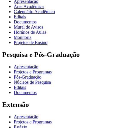
Apresentação
Área Acadêmica
Calendário Acadêmico
Editais
Documentos
Mural de Avisos
Horários de Aulas
Monitoria
Projetos de Ensino
Pesquisa e Pós-Graduação
Apresentação
Projetos e Programas
Pós-Graduação
Núcleos de Pesquisa
Editais
Documentos
Extensão
Apresentação
Projetos e Programas
Estágio