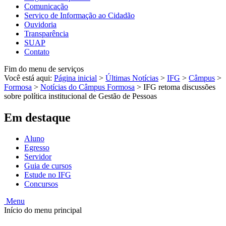
Comunicação
Serviço de Informação ao Cidadão
Ouvidoria
Transparência
SUAP
Contato
Fim do menu de serviços
Você está aqui:
Página inicial
>
Últimas Notícias
>
IFG
>
Câmpus
>
Formosa
>
Notícias do Câmpus Formosa
>
IFG retoma discussões
sobre política institucional de Gestão de Pessoas
Em destaque
Aluno
Egresso
Servidor
Guia de cursos
Estude no IFG
Concursos
Menu
Início do menu principal