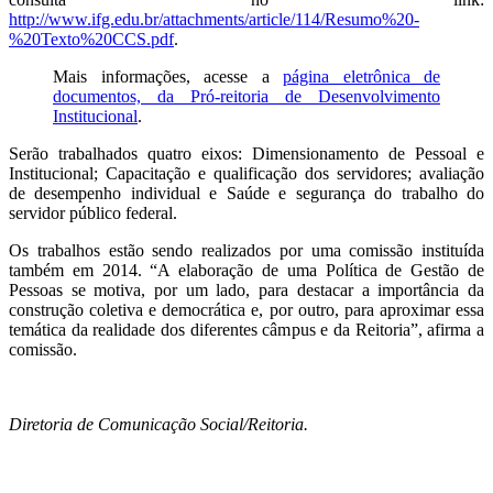
http://www.ifg.edu.br/attachments/article/114/Resumo%20-
%20Texto%20CCS.pdf
.
Mais informações, acesse a
página eletrônica de
documentos, da Pró-reitoria de Desenvolvimento
Institucional
.
Serão trabalhados quatro eixos: Dimensionamento de Pessoal e
Institucional; Capacitação e qualificação dos servidores; avaliação
de desempenho individual e Saúde e segurança do trabalho do
servidor público federal.
Os trabalhos estão sendo realizados por uma comissão instituída
também em 2014. “A elaboração de uma Política de Gestão de
Pessoas se motiva, por um lado, para destacar a importância da
construção coletiva e democrática e, por outro, para aproximar essa
temática da realidade dos diferentes câmpus e da Reitoria”, afirma a
comissão.
Diretoria de Comunicação Social/Reitoria.