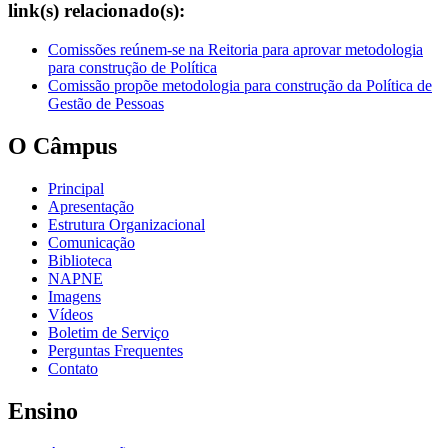
link(s) relacionado(s):
Comissões reúnem-se na Reitoria para aprovar metodologia
para construção de Política
Comissão propõe metodologia para construção da Política de
Gestão de Pessoas
O Câmpus
Principal
Apresentação
Estrutura Organizacional
Comunicação
Biblioteca
NAPNE
Imagens
Vídeos
Boletim de Serviço
Perguntas Frequentes
Contato
Ensino