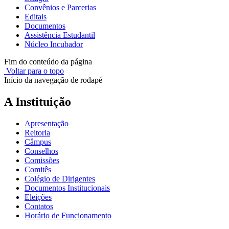
Convênios e Parcerias
Editais
Documentos
Assistência Estudantil
Núcleo Incubador
Fim do conteúdo da página
Voltar para o topo
Início da navegação de rodapé
A Instituição
Apresentação
Reitoria
Câmpus
Conselhos
Comissões
Comitês
Colégio de Dirigentes
Documentos Institucionais
Eleições
Contatos
Horário de Funcionamento