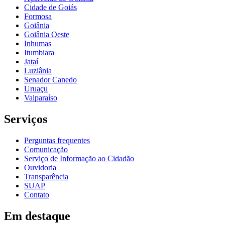
Cidade de Goiás
Formosa
Goiânia
Goiânia Oeste
Inhumas
Itumbiara
Jataí
Luziânia
Senador Canedo
Uruaçu
Valparaíso
Serviços
Perguntas frequentes
Comunicação
Serviço de Informação ao Cidadão
Ouvidoria
Transparência
SUAP
Contato
Em destaque