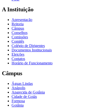
A Instituição
Apresentação
Reitoria
Câmpus
Conselhos
Comissões
Comitês
Colégio de Dirigentes
Documentos Institucionais
Eleições
Contatos
Horário de Funcionamento
Câmpus
Águas Lindas
Anápolis
Aparecida de Goiânia
Cidade de Goiás
Formosa
Goiânia