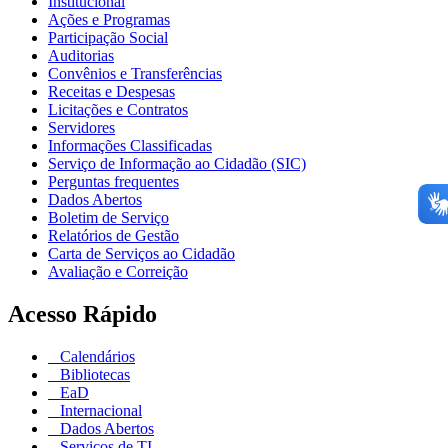
Institucional
Ações e Programas
Participação Social
Auditorias
Convênios e Transferências
Receitas e Despesas
Licitações e Contratos
Servidores
Informações Classificadas
Serviço de Informação ao Cidadão (SIC)
Perguntas frequentes
Dados Abertos
Boletim de Serviço
Relatórios de Gestão
Carta de Serviços ao Cidadão
Avaliação e Correição
Acesso Rápido
Calendários
Bibliotecas
EaD
Internacional
Dados Abertos
Serviços de TI