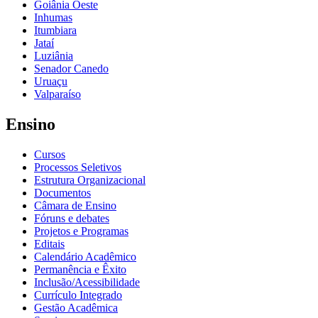
Goiânia Oeste
Inhumas
Itumbiara
Jataí
Luziânia
Senador Canedo
Uruaçu
Valparaíso
Ensino
Cursos
Processos Seletivos
Estrutura Organizacional
Documentos
Câmara de Ensino
Fóruns e debates
Projetos e Programas
Editais
Calendário Acadêmico
Permanência e Êxito
Inclusão/Acessibilidade
Currículo Integrado
Gestão Acadêmica