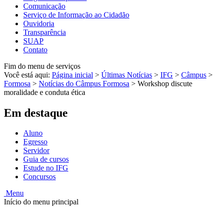
Comunicação
Serviço de Informação ao Cidadão
Ouvidoria
Transparência
SUAP
Contato
Fim do menu de serviços
Você está aqui:
Página inicial
>
Últimas Notícias
>
IFG
>
Câmpus
>
Formosa
>
Notícias do Câmpus Formosa
>
Workshop discute
moralidade e conduta ética
Em destaque
Aluno
Egresso
Servidor
Guia de cursos
Estude no IFG
Concursos
Menu
Início do menu principal