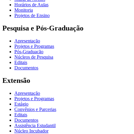
Horários de Aulas
Monitoria
Projetos de Ensino
Pesquisa e Pós-Graduação
Apresentação
Projetos e Programas
Pós-Graduação
Núcleos de Pesquisa
Editais
Documentos
Extensão
Apresentação
Projetos e Programas
Estágio
Convênios e Parcerias
Editais
Documentos
Assistência Estudantil
Núcleo Incubador