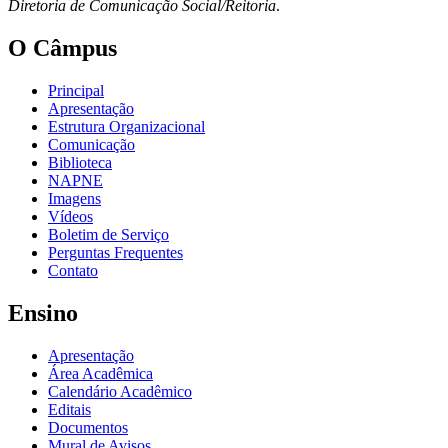
Diretoria de Comunicação Social/Reitoria
.
O Câmpus
Principal
Apresentação
Estrutura Organizacional
Comunicação
Biblioteca
NAPNE
Imagens
Vídeos
Boletim de Serviço
Perguntas Frequentes
Contato
Ensino
Apresentação
Área Acadêmica
Calendário Acadêmico
Editais
Documentos
Mural de Avisos