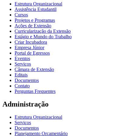
Estrutura Organizacional
Assistência Estudantil
Cursos
Projetos e Programas
Ações de Extensão
Curricularização da Extensão
Estágio e Mundo do Trabalho
Criar Incubadora
Empresa Júnior
Portal de Egressos
Eventos
Serviços
Câmara de Extensão
Editais
Documentos
Contato
Perguntas Frequentes
Administração
Estrutura Organizacional
Serviços
Documentos
Planejamento Orçamentário