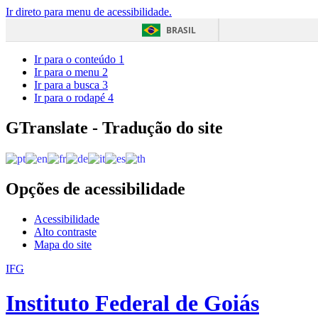
Ir direto para menu de acessibilidade.
BRASIL
Ir para o conteúdo
1
Ir para o menu
2
Ir para a busca
3
Ir para o rodapé
4
GTranslate - Tradução do site
Opções de acessibilidade
Acessibilidade
Alto contraste
Mapa do site
IFG
Instituto Federal de Goiás