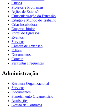
Cursos
Projetos e Programas
Ações de Extensão
Curricularização da Extensão
Estágio e Mundo do Trabalho
Criar Incubadora
Empresa Júnior
Portal de Egressos
Eventos
Serviços
Câmara de Extensão
Editais
Documentos
Contato
Perguntas Frequentes
Administração
Estrutura Organizacional
Serviços
Documentos
Planejamento Orçamentário
Aquisições
Gestão de Contratos