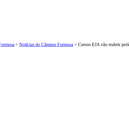
Formosa
>
Notícias do Câmpus Formosa
>
Cursos EJA vão reabrir per