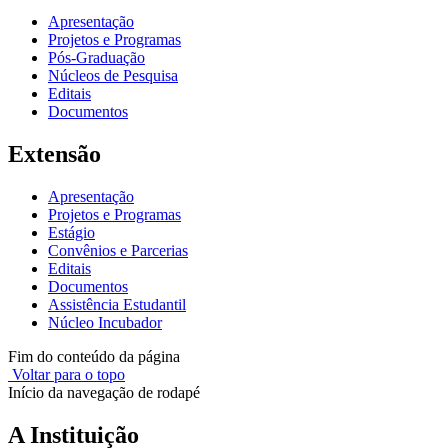
Apresentação
Projetos e Programas
Pós-Graduação
Núcleos de Pesquisa
Editais
Documentos
Extensão
Apresentação
Projetos e Programas
Estágio
Convênios e Parcerias
Editais
Documentos
Assistência Estudantil
Núcleo Incubador
Fim do conteúdo da página
Voltar para o topo
Início da navegação de rodapé
A Instituição