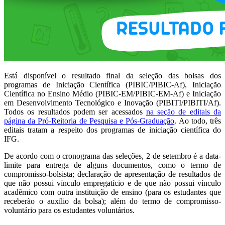
Está disponível o resultado final da seleção das bolsas dos
programas de Iniciação Científica (PIBIC/PIBIC-Af), Iniciação
Científica no Ensino Médio (PIBIC-EM/PIBIC-EM-Af) e Iniciação
em Desenvolvimento Tecnológico e Inovação (PIBITI/PIBITI/Af).
Todos os resultados podem ser acessados
na seção de editais da
página da Pró-Reitoria de Pesquisa e Pós-Graduação
. Ao todo, três
editais tratam a respeito dos programas de iniciação científica do
IFG.
De acordo com o cronograma das seleções, 2 de setembro é a data-
limite para entrega de alguns documentos, como o termo de
compromisso-bolsista; declaração de apresentação de resultados de
que não possui vínculo empregatício e de que não possui vínculo
acadêmico com outra instituição de ensino (para os estudantes que
receberão o auxílio da bolsa); além do termo de compromisso-
voluntário para os estudantes voluntários.