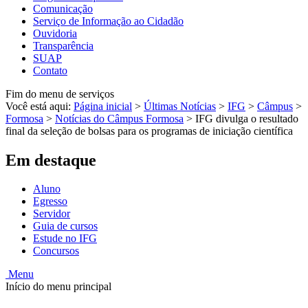
Comunicação
Serviço de Informação ao Cidadão
Ouvidoria
Transparência
SUAP
Contato
Fim do menu de serviços
Você está aqui:
Página inicial
>
Últimas Notícias
>
IFG
>
Câmpus
>
Formosa
>
Notícias do Câmpus Formosa
>
IFG divulga o resultado
final da seleção de bolsas para os programas de iniciação científica
Em destaque
Aluno
Egresso
Servidor
Guia de cursos
Estude no IFG
Concursos
Menu
Início do menu principal