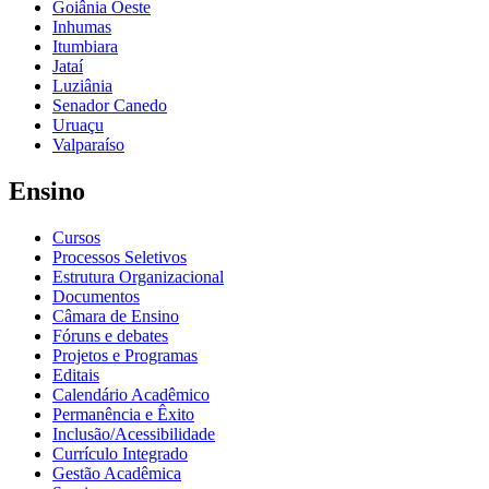
Goiânia Oeste
Inhumas
Itumbiara
Jataí
Luziânia
Senador Canedo
Uruaçu
Valparaíso
Ensino
Cursos
Processos Seletivos
Estrutura Organizacional
Documentos
Câmara de Ensino
Fóruns e debates
Projetos e Programas
Editais
Calendário Acadêmico
Permanência e Êxito
Inclusão/Acessibilidade
Currículo Integrado
Gestão Acadêmica