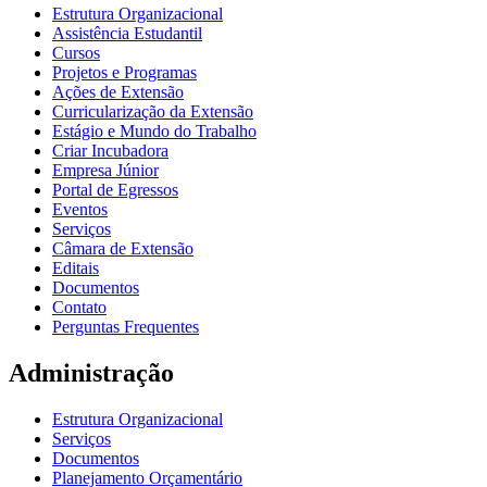
Estrutura Organizacional
Assistência Estudantil
Cursos
Projetos e Programas
Ações de Extensão
Curricularização da Extensão
Estágio e Mundo do Trabalho
Criar Incubadora
Empresa Júnior
Portal de Egressos
Eventos
Serviços
Câmara de Extensão
Editais
Documentos
Contato
Perguntas Frequentes
Administração
Estrutura Organizacional
Serviços
Documentos
Planejamento Orçamentário