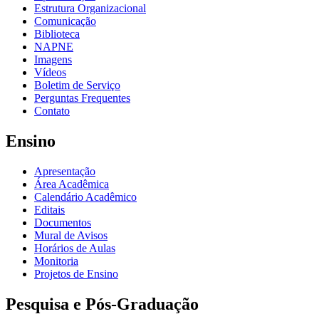
Estrutura Organizacional
Comunicação
Biblioteca
NAPNE
Imagens
Vídeos
Boletim de Serviço
Perguntas Frequentes
Contato
Ensino
Apresentação
Área Acadêmica
Calendário Acadêmico
Editais
Documentos
Mural de Avisos
Horários de Aulas
Monitoria
Projetos de Ensino
Pesquisa e Pós-Graduação