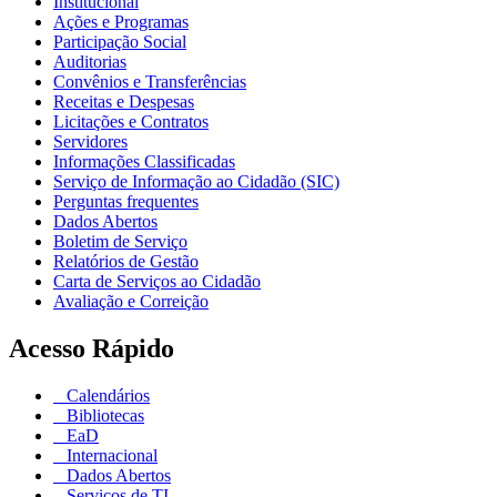
Institucional
Ações e Programas
Participação Social
Auditorias
Convênios e Transferências
Receitas e Despesas
Licitações e Contratos
Servidores
Informações Classificadas
Serviço de Informação ao Cidadão (SIC)
Perguntas frequentes
Dados Abertos
Boletim de Serviço
Relatórios de Gestão
Carta de Serviços ao Cidadão
Avaliação e Correição
Acesso Rápido
Calendários
Bibliotecas
EaD
Internacional
Dados Abertos
Serviços de TI