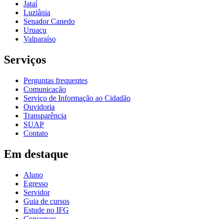
Jataí
Luziânia
Senador Canedo
Uruaçu
Valparaíso
Serviços
Perguntas frequentes
Comunicação
Serviço de Informação ao Cidadão
Ouvidoria
Transparência
SUAP
Contato
Em destaque
Aluno
Egresso
Servidor
Guia de cursos
Estude no IFG
Concursos