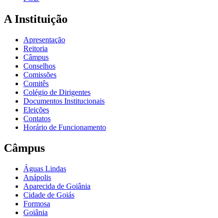
A Instituição
Apresentação
Reitoria
Câmpus
Conselhos
Comissões
Comitês
Colégio de Dirigentes
Documentos Institucionais
Eleições
Contatos
Horário de Funcionamento
Câmpus
Águas Lindas
Anápolis
Aparecida de Goiânia
Cidade de Goiás
Formosa
Goiânia