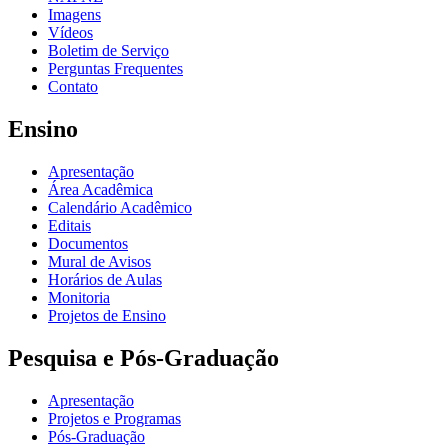
Imagens
Vídeos
Boletim de Serviço
Perguntas Frequentes
Contato
Ensino
Apresentação
Área Acadêmica
Calendário Acadêmico
Editais
Documentos
Mural de Avisos
Horários de Aulas
Monitoria
Projetos de Ensino
Pesquisa e Pós-Graduação
Apresentação
Projetos e Programas
Pós-Graduação