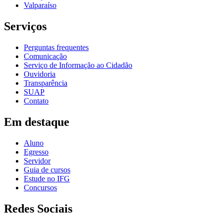
Valparaíso
Serviços
Perguntas frequentes
Comunicação
Serviço de Informação ao Cidadão
Ouvidoria
Transparência
SUAP
Contato
Em destaque
Aluno
Egresso
Servidor
Guia de cursos
Estude no IFG
Concursos
Redes Sociais