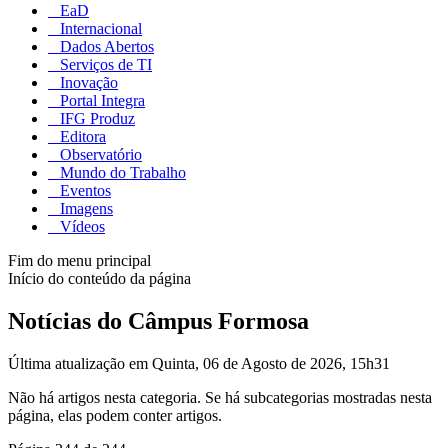
EaD
Internacional
Dados Abertos
Serviços de TI
Inovação
Portal Integra
IFG Produz
Editora
Observatório
Mundo do Trabalho
Eventos
Imagens
Vídeos
Fim do menu principal
Início do conteúdo da página
Notícias do Câmpus Formosa
Última atualização em Quinta, 06 de Agosto de 2026, 15h31
Não há artigos nesta categoria. Se há subcategorias mostradas nesta
página, elas podem conter artigos.