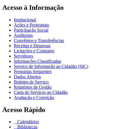
Acesso à Informação
Institucional
Ações e Programas
Participação Social
Auditorias
Convênios e Transferências
Receitas e Despesas
Licitações e Contratos
Servidores
Informações Classificadas
Serviço de Informação ao Cidadão (SIC)
Perguntas frequentes
Dados Abertos
Boletim de Serviço
Relatórios de Gestão
Carta de Serviços ao Cidadão
Avaliação e Correição
Acesso Rápido
Calendários
Bibliotecas