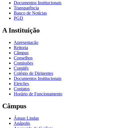
Documentos Institucionais
Transparência
Banco de Notícias
PGD
A Instituição
Apresentação
Reitoria
Câmpus
Conselhos
Comissões
Comitês
Colégio de Dirigentes
Documentos Institucionais
Eleições
Contatos
Horário de Funcionamento
Câmpus
Águas Lindas
Anápolis