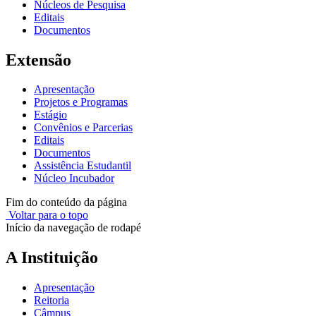
Núcleos de Pesquisa
Editais
Documentos
Extensão
Apresentação
Projetos e Programas
Estágio
Convênios e Parcerias
Editais
Documentos
Assistência Estudantil
Núcleo Incubador
Fim do conteúdo da página
Voltar para o topo
Início da navegação de rodapé
A Instituição
Apresentação
Reitoria
Câmpus