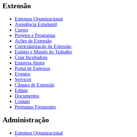
Extensão
Estrutura Organizacional
Assistência Estudantil
Cursos
Projetos e Programas
Ações de Extensão
Curricularização da Extensão
Estágio e Mundo do Trabalho
Criar Incubadora
Empresa Júnior
Portal de Egressos
Eventos
Serviços
Câmara de Extensão
Editais
Documentos
Contato
Perguntas Frequentes
Administração
Estrutura Organizacional