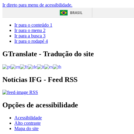
Ir direto para menu de acessibilidade.
BRASIL
Ir para o conteúdo
1
Ir para o menu
2
Ir para a busca
3
Ir para o rodapé
4
GTranslate - Tradução do site
Notícias IFG - Feed RSS
RSS
Opções de acessibilidade
Acessibilidade
Alto contraste
Mapa do site