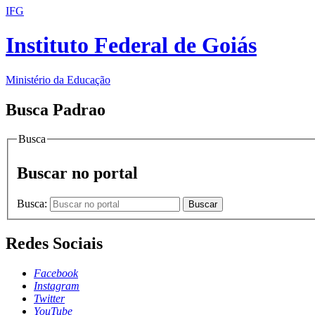
IFG
Instituto Federal de Goiás
Ministério da Educação
Busca Padrao
Busca
Buscar no portal
Busca:
Buscar
Redes Sociais
Facebook
Instagram
Twitter
YouTube